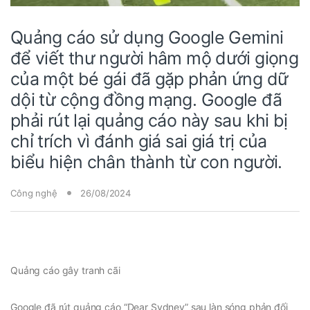
Quảng cáo sử dụng Google Gemini
để viết thư người hâm mộ dưới giọng
của một bé gái đã gặp phản ứng dữ
dội từ cộng đồng mạng. Google đã
phải rút lại quảng cáo này sau khi bị
chỉ trích vì đánh giá sai giá trị của
biểu hiện chân thành từ con người.
Công nghệ
26/08/2024
Quảng cáo gây tranh cãi
Google đã rút quảng cáo “Dear Sydney” sau làn sóng phản đối