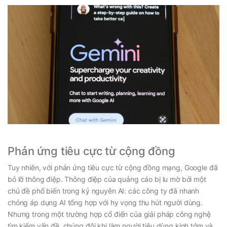
Phản ứng tiêu cực từ cộng đồng
Tuy nhiên, với phản ứng tiêu cực từ cộng đồng mạng, Google đã
bỏ lỡ thông điệp. Thông điệp của quảng cáo bị lu mờ bởi một
chủ đề phổ biến trong kỷ nguyên AI: các công ty đã nhanh
chóng áp dụng AI tổng hợp với hy vọng thu hút người dùng.
Nhưng trong một trường hợp cổ điển của giải pháp công nghệ
tìm kiếm vấn đề, chúng đôi khi làm người tiêu dùng kinh tởm và