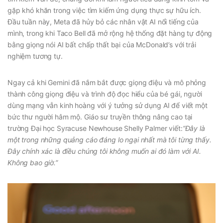
gặp khó khăn trong việc tìm kiếm ứng dụng thực sự hữu ích.
Đầu tuần này, Meta đã hủy bỏ các nhân vật AI nổi tiếng của
mình, trong khi Taco Bell đã mở rộng hệ thống đặt hàng tự động
bằng giọng nói AI bất chấp thất bại của McDonald’s với trải
nghiệm tương tự.
Ngay cả khi Gemini đã nắm bắt được giọng điệu và mô phỏng
thành công giọng điệu và trình độ đọc hiểu của bé gái, người
dùng mạng vẫn kinh hoàng với ý tưởng sử dụng AI để viết một
bức thư người hâm mộ. Giáo sư truyền thông nâng cao tại
trường Đại học Syracuse Newhouse Shelly Palmer viết:
“Đây là
một trong những quảng cáo đáng lo ngại nhất mà tôi từng thấy.
Đây chính xác là điều chúng tôi không muốn ai đó làm với AI.
Không bao giờ.”