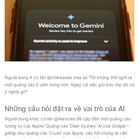
Người dùng X có tên @chikkadee chia sẻ:
“Tôi không thể nghĩ ra
một quảng cáo ít cảm hứng hơn. Ngay cả việc gửi bức thư đó có
ý nghĩa gì?”
Những câu hỏi đặt ra về vai trò của AI
Người dùng khác có tên @Aerocles đề cập đến một quảng cáo
tương tự của Apple:
“Quảng cáo ‘Dear Sydney’ AI của Google –
giống như quảng cáo ‘Crush’ của Apple, câu hỏi chúng ta cần