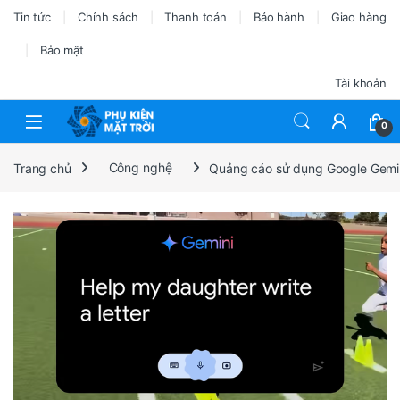
Tin tức
Chính sách
Thanh toán
Bảo hành
Giao hàng
Bảo mật
Tài khoản
0
Trang chủ
Công nghệ
Quảng cáo sử dụng Google Gemini 