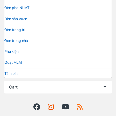
Đèn pha NLMT
Đèn sân vườn
Đèn trang trí
Đèn trong nhà
Phụ kiện
Quạt MLMT
Tấm pin
Cart