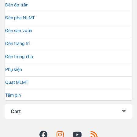
Đèn ốp trần
Đèn pha NLMT
Đèn sân vườn
Đèn trang trí
Đèn trong nhà
Phụ kiện
Quạt MLMT
Tấm pin
Cart