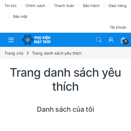
Tin tức
Chính sách
Thanh toán
Bảo hành
Giao hàng
Bảo mật
Tài khoản
0
Trang chủ
Trang danh sách yêu thích
Trang danh sách yêu
thích
Danh sách của tôi