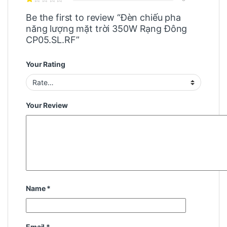
Be the first to review “Đèn chiếu pha
năng lượng mặt trời 350W Rạng Đông
CP05.SL.RF”
Your Rating
Your Review
Name
*
Email
*