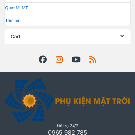
Quạt MLMT
Tấm pin
Cart
Hỗ trợ 24/7
0965 982 785