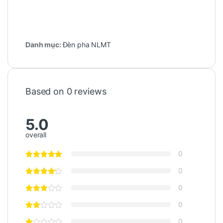
Danh mục:
Đèn pha NLMT
Based on 0 reviews
5.0
overall
0
0
0
0
0