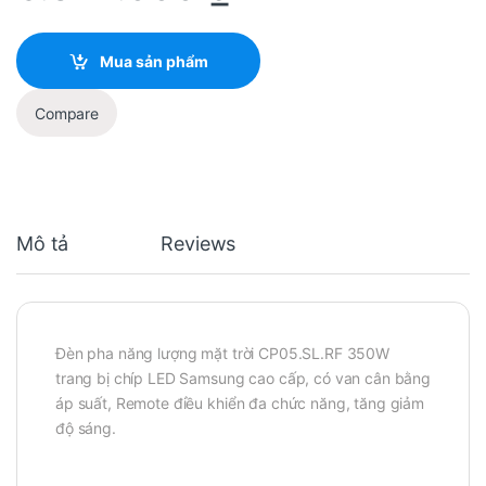
Mua sản phẩm
Compare
Mô tả
Reviews
Đèn pha năng lượng mặt trời CP05.SL.RF 350W
trang bị chíp LED Samsung cao cấp, có van cân bằng
áp suất, Remote điều khiển đa chức năng, tăng giảm
độ sáng.