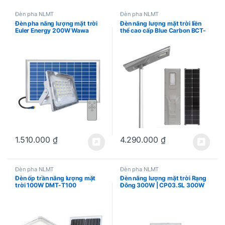
Đèn pha NLMT
Đèn pha NLMT
Đèn pha năng lượng mặt trời
Đèn năng lượng mặt trời liền
Euler Energy 200W Wawa
thể cao cấp Blue Carbon BCT-
Light 3.0
OLF100W
1.510.000
₫
4.290.000
₫
Đèn pha NLMT
Đèn pha NLMT
Đèn ốp trần năng lượng mặt
Đèn năng lượng mặt trời Rạng
trời 100W DMT-T100
Đông 300W | CP03.SL 300W