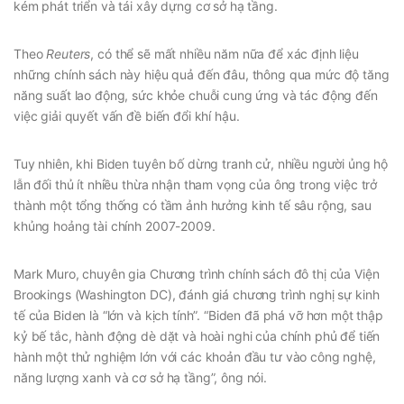
kém phát triển và tái xây dựng cơ sở hạ tầng.
Theo
Reuters
, có thể sẽ mất nhiều năm nữa để xác định liệu
những chính sách này hiệu quả đến đâu, thông qua mức độ tăng
năng suất lao động, sức khỏe chuỗi cung ứng và tác động đến
việc giải quyết vấn đề biến đổi khí hậu.
Tuy nhiên, khi Biden tuyên bố dừng tranh cử, nhiều người ủng hộ
lẫn đối thủ ít nhiều thừa nhận tham vọng của ông trong việc trở
thành một tổng thống có tầm ảnh hưởng kinh tế sâu rộng, sau
khủng hoảng tài chính 2007-2009.
Mark Muro, chuyên gia Chương trình chính sách đô thị của Viện
Brookings (Washington DC), đánh giá chương trình nghị sự kinh
tế của Biden là “lớn và kịch tính”. “Biden đã phá vỡ hơn một thập
kỷ bế tắc, hành động dè dặt và hoài nghi của chính phủ để tiến
hành một thử nghiệm lớn với các khoản đầu tư vào công nghệ,
năng lượng xanh và cơ sở hạ tầng”, ông nói.