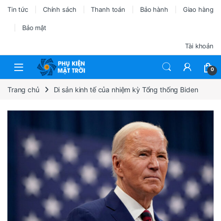
Tin tức
Chính sách
Thanh toán
Bảo hành
Giao hàng
Bảo mật
Tài khoản
0
Trang chủ
Di sản kinh tế của nhiệm kỳ Tổng thống Biden