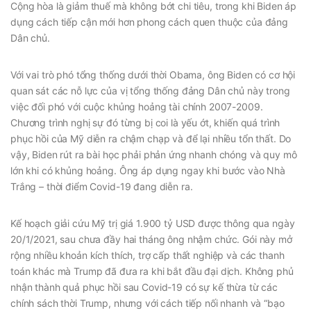
Cộng hòa là giảm thuế mà không bớt chi tiêu, trong khi Biden áp
dụng cách tiếp cận mới hơn phong cách quen thuộc của đảng
Dân chủ.
Với vai trò phó tổng thống dưới thời Obama, ông Biden có cơ hội
quan sát các nỗ lực của vị tổng thống đảng Dân chủ này trong
việc đối phó với cuộc khủng hoảng tài chính 2007-2009.
Chương trình nghị sự đó từng bị coi là yếu ớt, khiến quá trình
phục hồi của Mỹ diễn ra chậm chạp và để lại nhiều tổn thất. Do
vậy, Biden rút ra bài học phải phản ứng nhanh chóng và quy mô
lớn khi có khủng hoảng. Ông áp dụng ngay khi bước vào Nhà
Trắng – thời điểm Covid-19 đang diễn ra.
Kế hoạch giải cứu Mỹ trị giá 1.900 tỷ USD được thông qua ngày
20/1/2021, sau chưa đầy hai tháng ông nhậm chức. Gói này mở
rộng nhiều khoản kích thích, trợ cấp thất nghiệp và các thanh
toán khác mà Trump đã đưa ra khi bắt đầu đại dịch. Không phủ
nhận thành quả phục hồi sau Covid-19 có sự kế thừa từ các
chính sách thời Trump, nhưng với cách tiếp nối nhanh và “bạo