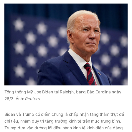
Tổng thống Mỹ Joe Biden tại Raleigh, bang Bắc Carolina ngày
26/3. Ảnh:
Reuters
Biden và Trump có điểm chung là chấp nhận tăng thâm thụt để
chi tiêu, nhằm duy trì tăng trưởng kinh tế trên mức trung bình.
Trump dựa vào đường lối điều hành kinh tế kinh điển của đảng