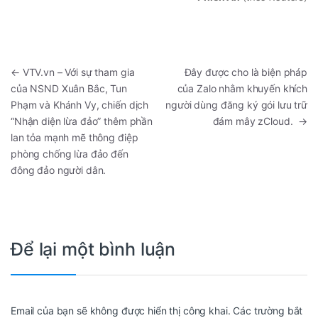
←
VTV.vn – Với sự tham gia
Đây được cho là biện pháp
của NSND Xuân Bắc, Tun
của Zalo nhằm khuyến khích
Phạm và Khánh Vy, chiến dịch
người dùng đăng ký gói lưu trữ
“Nhận diện lừa đảo” thêm phần
đám mây zCloud.
→
lan tỏa mạnh mẽ thông điệp
phòng chống lừa đảo đến
đông đảo người dân.
Để lại một bình luận
Email của bạn sẽ không được hiển thị công khai.
Các trường bắt