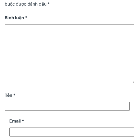
buộc được đánh dấu
*
Bình luận
*
Tên
*
Email
*