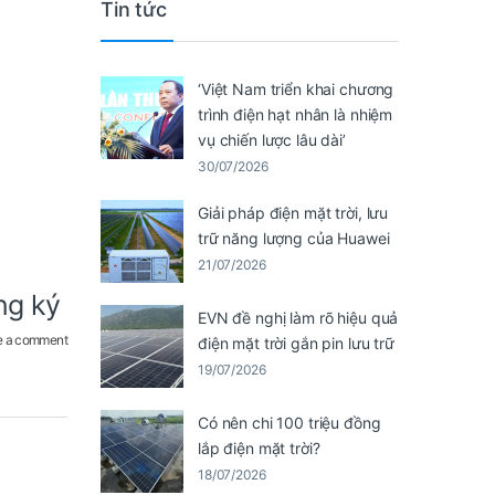
Tin tức
‘Việt Nam triển khai chương
trình điện hạt nhân là nhiệm
vụ chiến lược lâu dài’
30/07/2026
Giải pháp điện mặt trời, lưu
trữ năng lượng của Huawei
21/07/2026
ng ký
EVN đề nghị làm rõ hiệu quả
e a comment
điện mặt trời gắn pin lưu trữ
19/07/2026
Có nên chi 100 triệu đồng
lắp điện mặt trời?
18/07/2026