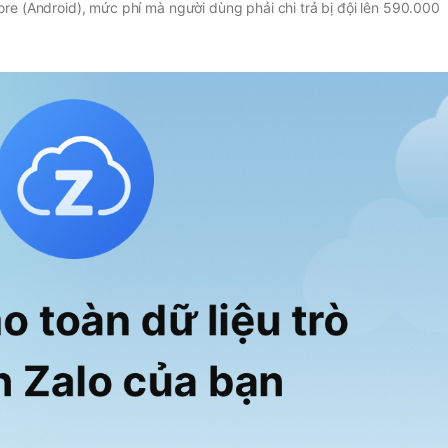
ore (Android), mức phí mà người dùng phải chi trả bị đội lên 590.000