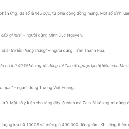
phản ứng, đa số là tiêu cực, từ phía cộng đồng mạng. Một số bình luận
g cấp gì nữa” –
người dùng Minh Duc Nguyen.
phải trả tiền hàng tháng” –
người dùng Trần Thanh Hòa.
a có thể để lôi kéo người dùng thì Zalo đi ngược lại thị hiếu của đám
m quá.”
– người dùng Truong Viet Hoang.
u trữ. Một số ý kiến cho rằng đây là cách mà Zalo lôi kéo người dùng 
ng lượng lưu trữ 100GB và mức giá 490.000 đồng/năm. Khi cộng thêm c