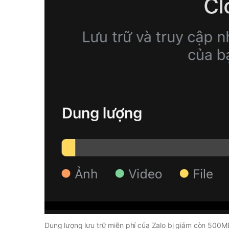
Dung lượng lưu trữ miễn phí của Zalo bị giảm còn 500M