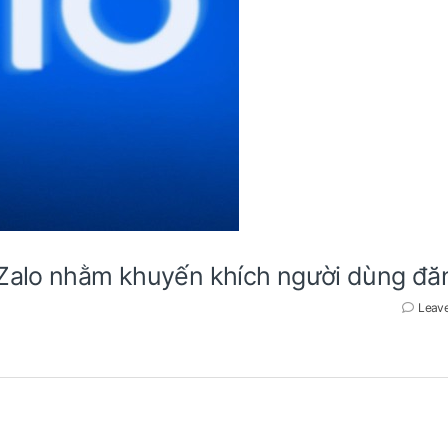
 Zalo nhằm khuyến khích người dùng đă
Leav