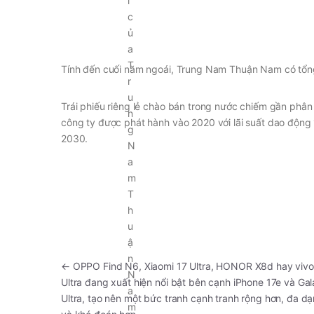
Tính đến cuối năm ngoái, Trung Nam Thuận Nam có tổng 
Trái phiếu riêng lẻ chào bán trong nước chiếm gần phân
công ty được phát hành vào 2020 với lãi suất dao động 
2030.
←
OPPO Find N6, Xiaomi 17 Ultra, HONOR X8d hay viv
Ultra đang xuất hiện nổi bật bên cạnh iPhone 17e và Ga
Ultra, tạo nên một bức tranh cạnh tranh rộng hơn, đa d