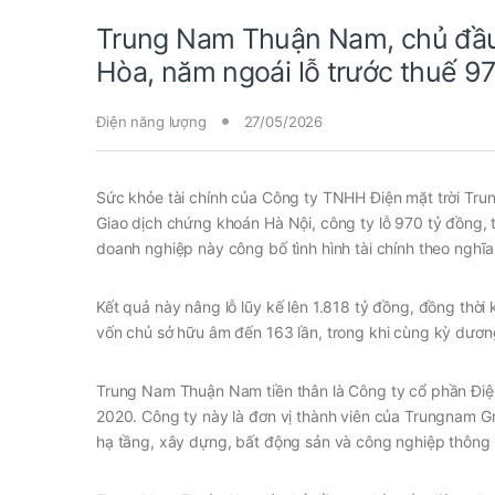
Trung Nam Thuận Nam, chủ đầu
Hòa, năm ngoái lỗ trước thuế 970
Điện năng lượng
27/05/2026
Sức khỏe tài chính của Công ty TNHH Điện mặt trời Tr
Giao dịch chứng khoán Hà Nội, công ty lỗ 970 tỷ đồng, tr
doanh nghiệp này công bố tình hình tài chính theo nghĩa
Kết quả này nâng lỗ lũy kế lên 1.818 tỷ đồng, đồng thờ
vốn chủ sở hữu âm đến 163 lần, trong khi cùng kỳ dương
Trung Nam Thuận Nam tiền thân là Công ty cổ phần Điện
2020. Công ty này là đơn vị thành viên của Trungnam G
hạ tầng, xây dựng, bất động sản và công nghiệp thông t