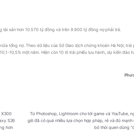
tài sản hơn 10.570 tỷ đồng và trên 9.900 tỷ đồng nợ phải trả.
 nửa tổng nợ. Theo dữ liệu của Sở Giao dịch chứng khoán Hà Nội, trái
10,1-10,5% một năm. Hiện còn 10 lô trái phiếu lưu hành, dự kiến đáo 
Phư
o X300
Từ Photoshop, Lightroom cho tới game và YouTube, n
laxy S26
giờ đã có quá nhiều lựa chọn hợp pháp, rẻ và đủ mạnh
ạng hơn
bỏ thói quen dùng “