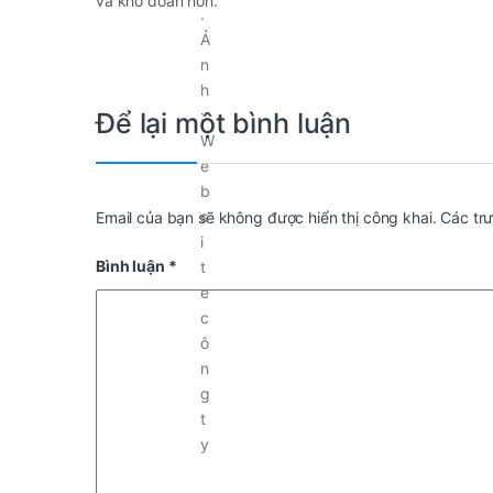
và khó đoán hơn.
Để lại một bình luận
Email của bạn sẽ không được hiển thị công khai.
Các tr
Bình luận
*