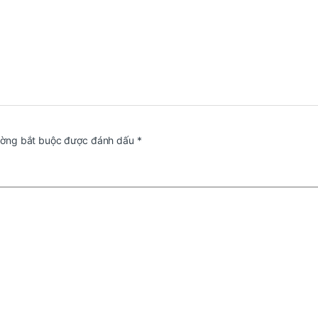
ường bắt buộc được đánh dấu
*