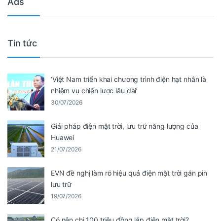
Ads
Tin tức
‘Việt Nam triển khai chương trình điện hạt nhân là
nhiệm vụ chiến lược lâu dài’
30/07/2026
Giải pháp điện mặt trời, lưu trữ năng lượng của
Huawei
21/07/2026
EVN đề nghị làm rõ hiệu quả điện mặt trời gắn pin
lưu trữ
19/07/2026
Có nên chi 100 triệu đồng lắp điện mặt trời?