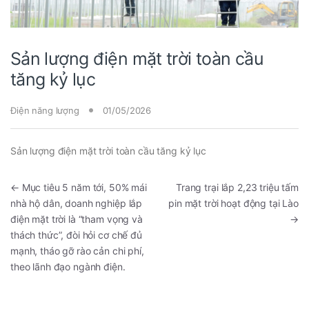
Sản lượng điện mặt trời toàn cầu
tăng kỷ lục
Điện năng lượng
01/05/2026
Sản lượng điện mặt trời toàn cầu tăng kỷ lục
←
Mục tiêu 5 năm tới, 50% mái
Trang trại lắp 2,23 triệu tấm
nhà hộ dân, doanh nghiệp lắp
pin mặt trời hoạt động tại Lào
điện mặt trời là “tham vọng và
→
thách thức”, đòi hỏi cơ chế đủ
mạnh, tháo gỡ rào cản chi phí,
theo lãnh đạo ngành điện.