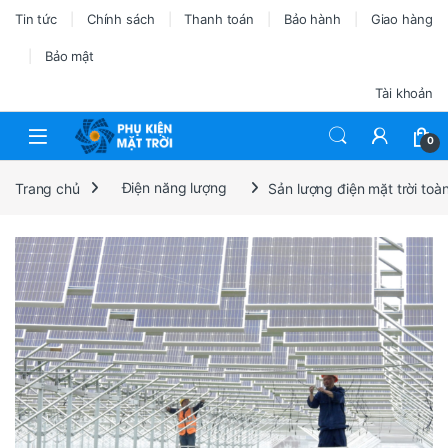
Tin tức
Chính sách
Thanh toán
Bảo hành
Giao hàng
Bảo mật
Tài khoản
0
Trang chủ
Điện năng lượng
Sản lượng điện mặt trời toà