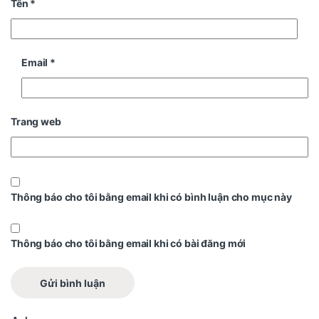
Tên
*
Email
*
Trang web
Thông báo cho tôi bằng email khi có bình luận cho mục này
Thông báo cho tôi bằng email khi có bài đăng mới