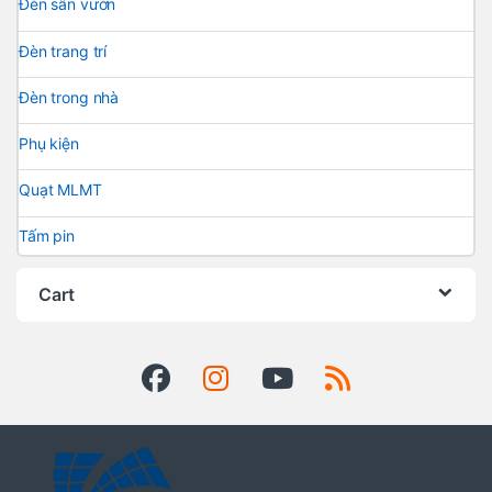
Đèn sân vườn
Đèn trang trí
Đèn trong nhà
Phụ kiện
Quạt MLMT
Tấm pin
Cart