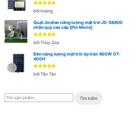
Được xếp
bởi hoàng
hạng
5
5
sao
Quạt Jindian năng lượng mặt trời JD-S8800
chân quỳ cao cấp [Pin Mono]
Được xếp
bởi Thúy Quy
hạng
5
5
sao
Đèn năng lượng mặt trời ốp trần 400W OT-
400H
Được xếp
bởi Tân Tân
hạng
5
5
sao
Tìm kiếm