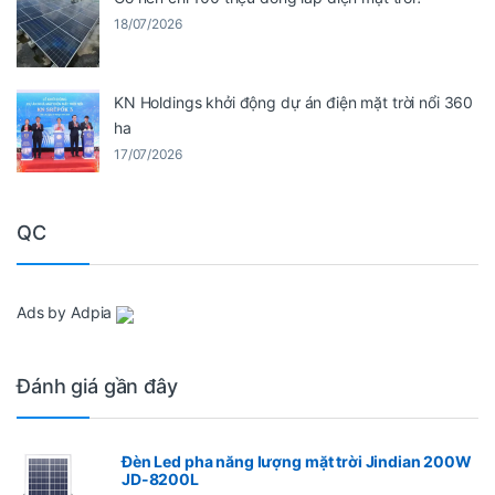
18/07/2026
KN Holdings khởi động dự án điện mặt trời nổi 360
ha
17/07/2026
QC
Ads by Adpia
Đánh giá gần đây
Đèn Led pha năng lượng mặt trời Jindian 200W
JD-8200L