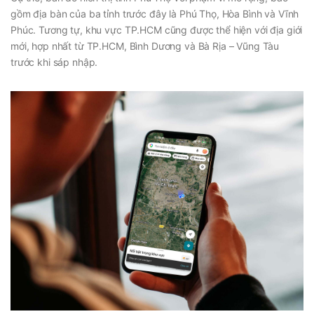
gồm địa bàn của ba tỉnh trước đây là Phú Thọ, Hòa Bình và Vĩnh
Phúc. Tương tự, khu vực TP.HCM cũng được thể hiện với địa giới
mới, hợp nhất từ TP.HCM, Bình Dương và Bà Rịa – Vũng Tàu
trước khi sáp nhập.