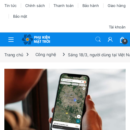
Tin tức
Chính sách
Thanh toán
Bảo hành
Giao hàng
Bảo mật
Tài khoản
0
Trang chủ
Công nghệ
Sáng 18/3, người dùng tại Việt N