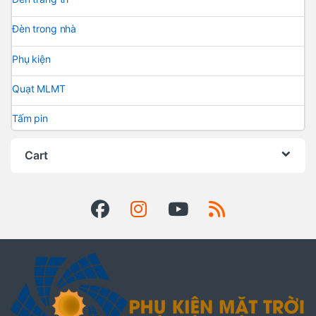
Đèn trong nhà
Phụ kiện
Quạt MLMT
Tấm pin
Cart