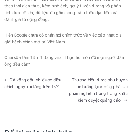
theo thời gian thực, kèm hình ảnh, gợi ý tuyến đường và phân
tích dựa trên hệ dữ liệu lớn gồm hàng trăm triệu địa điểm và
đánh giá từ cộng đồng.
Hiện Google chưa có phản hồi chính thức về việc cập nhật địa
giới hành chính mới tại Việt Nam.
Chai sữa tắm 13 in 1 đang viral: Thực hư món đồ mọi người đàn
ông đều cần?
←
Giá xăng dầu chỉ được điều
Thương hiệu được phụ huynh
chỉnh ngay khi tăng trên 15%
tin tưởng lại vướng phải sai
phạm nghiêm trọng trong khâu
kiểm duyệt quảng cáo.
→