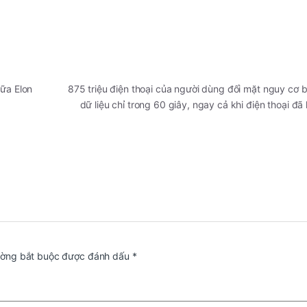
iữa Elon
875 triệu điện thoại của người dùng đối mặt nguy cơ b
dữ liệu chỉ trong 60 giây, ngay cả khi điện thoại đ
ường bắt buộc được đánh dấu
*