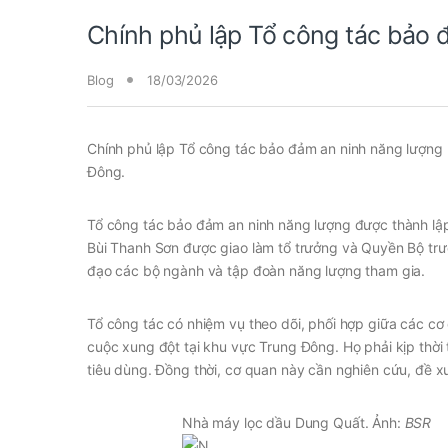
Chính phủ lập Tổ công tác bảo 
Blog
18/03/2026
Chính phủ lập Tổ công tác bảo đảm an ninh năng lượng 
Đông.
Tổ công tác bảo đảm an ninh năng lượng được thành lậ
Bùi Thanh Sơn được giao làm tổ trưởng và Quyền Bộ tr
đạo các bộ ngành và tập đoàn năng lượng tham gia.
Tổ công tác có nhiệm vụ theo dõi, phối hợp giữa các cơ
cuộc xung đột tại khu vực Trung Đông. Họ phải kịp th
tiêu dùng. Đồng thời, cơ quan này cần nghiên cứu, đề xu
Nhà máy lọc dầu Dung Quất. Ảnh:
BSR