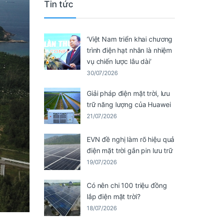
Tin tức
‘Việt Nam triển khai chương
trình điện hạt nhân là nhiệm
vụ chiến lược lâu dài’
30/07/2026
Giải pháp điện mặt trời, lưu
trữ năng lượng của Huawei
21/07/2026
EVN đề nghị làm rõ hiệu quả
điện mặt trời gắn pin lưu trữ
19/07/2026
Có nên chi 100 triệu đồng
lắp điện mặt trời?
18/07/2026