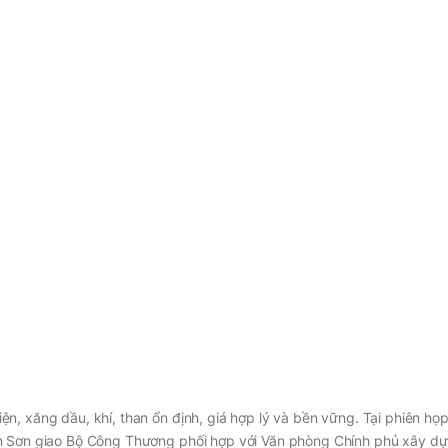
n, xăng dầu, khí, than ổn định, giá hợp lý và bền vững. Tại phiên họp
nh Sơn giao Bộ Công Thương phối hợp với Văn phòng Chính phủ xây d