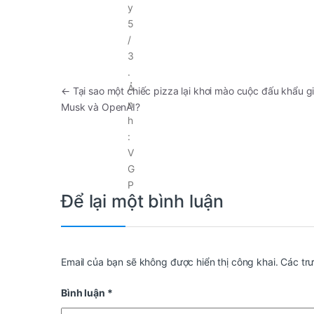
←
Tại sao một chiếc pizza lại khơi mào cuộc đấu khẩu g
Musk và OpenAI?
Để lại một bình luận
Email của bạn sẽ không được hiển thị công khai.
Các tr
Bình luận
*