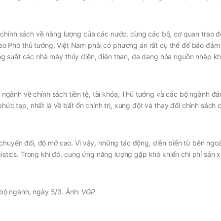
chính sách về năng lượng của các nước, cùng các bộ, cơ quan trao đổ
o Phó thủ tướng, Việt Nam phải có phương án rất cụ thể để bảo đảm 
g suất các nhà máy thủy điện, điện than, đa dạng hóa nguồn nhập kh
ngành về chính sách tiền tệ, tài khóa, Thủ tướng và các bộ ngành đá
phức tạp, nhất là về bất ổn chính trị, xung đột và thay đổi chính sách 
 chuyển đổi, độ mở cao. Vì vậy, những tác động, diễn biến từ bên ngo
gistics. Trong khi đó, cung ứng năng lượng gặp khó khiến chi phí sản 
bộ ngành, ngày 5/3. Ảnh:
VGP