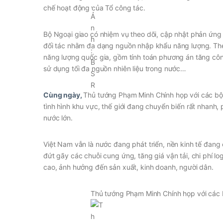
chế hoạt động của Tổ công tác.
Bộ Ngoại giao có nhiệm vụ theo dõi, cập nhật phản ứng 
đối tác nhằm đa dạng nguồn nhập khẩu năng lượng. The
năng lượng quốc gia, gồm tính toán phương án tăng côn
sử dụng tối đa nguồn nhiên liệu trong nước…
Cùng ngày,
Thủ tướng Phạm Minh Chính họp với các bộ 
tình hình khu vực, thế giới đang chuyển biến rất nhanh, 
nước lớn.
Việt Nam vẫn là nước đang phát triển, nền kinh tế đang
đứt gãy các chuỗi cung ứng, tăng giá vận tải, chi phí lo
cao, ảnh hưởng đến sản xuất, kinh doanh, người dân.
Thủ tướng Phạm Minh Chính họp với các 