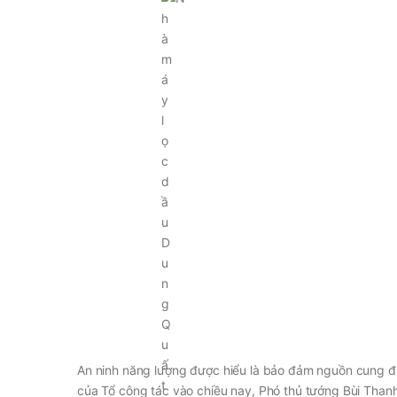
An ninh năng lượng được hiểu là bảo đảm nguồn cung điệ
của Tổ công tác vào chiều nay, Phó thủ tướng Bùi Tha