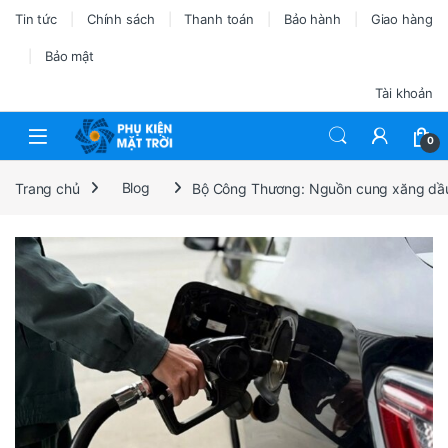
Tin tức
Chính sách
Thanh toán
Bảo hành
Giao hàng
Bảo mật
Tài khoản
0
Trang chủ
Blog
Bộ Công Thương: Nguồn cung xăng dầ