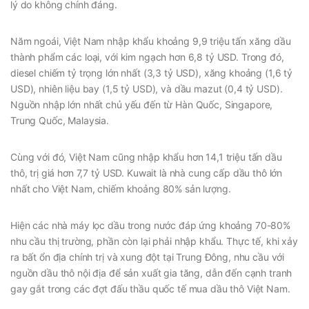
lý do không chính đáng.
Năm ngoái, Việt Nam nhập khẩu khoảng 9,9 triệu tấn xăng dầu
thành phẩm các loại, với kim ngạch hơn 6,8 tỷ USD. Trong đó,
diesel chiếm tỷ trọng lớn nhất (3,3 tỷ USD), xăng khoảng (1,6 tỷ
USD), nhiên liệu bay (1,5 tỷ USD), và dầu mazut (0,4 tỷ USD).
Nguồn nhập lớn nhất chủ yếu đến từ Hàn Quốc, Singapore,
Trung Quốc, Malaysia.
Cùng với đó, Việt Nam cũng nhập khẩu hơn 14,1 triệu tấn dầu
thô, trị giá hơn 7,7 tỷ USD. Kuwait là nhà cung cấp dầu thô lớn
nhất cho Việt Nam, chiếm khoảng 80% sản lượng.
Hiện các nhà máy lọc dầu trong nước đáp ứng khoảng 70-80%
nhu cầu thị trường, phần còn lại phải nhập khẩu. Thực tế, khi xảy
ra bất ổn địa chính trị và xung đột tại Trung Đông, nhu cầu với
nguồn dầu thô nội địa để sản xuất gia tăng, dẫn đến cạnh tranh
gay gắt trong các đợt đấu thầu quốc tế mua dầu thô Việt Nam.