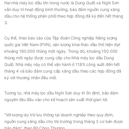
Hai nhà máy lọc dầu lớn trong nước là Dung Quất và Nghi Sơn
vẫn duy trì hoạt động bình thường, bảo đảm nguồn cung xăng
dầu cho hệ thống phân phối theo hợp đồng đã ký đến hết tháng
3.
Cụ thể, theo báo cáo của Tập đoàn Công nghiệp Năng lượng
quốc gia Việt Nam (PVN), sản lượng khai thác dầu thô hiện đạt
khoảng 180.000 thùng một ngày. Trong đó, khoảng 150.000
thùng mỗi ngày được cung cấp cho Nhà máy lọc dầu Dung
Quất. Nhà máy này có thể vận hành ở 118% công suất đến hết
tháng 4 và bảo đảm cung cấp xăng dầu theo các hợp đồng đã
ký với thương nhân đầu mối.
Tương tự, nhà máy lọc dầu Nghi Sơn duy trì ổn định, bảo đảm
nguyên liệu đầu vào cho kế hoạch sản xuất thời gian tới.
“Với lượng dự trữ lưu thông tại doanh nghiệp theo quy định,
nguồn cung xăng dầu cho thị trường trong tháng 3 cơ bản được
bảo đảm”, theo Bộ Công Thương.