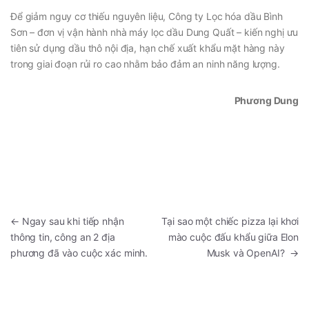
Để giảm nguy cơ thiếu nguyên liệu, Công ty Lọc hóa dầu Bình
Sơn – đơn vị vận hành nhà máy lọc dầu Dung Quất – kiến nghị ưu
tiên sử dụng dầu thô nội địa, hạn chế xuất khẩu mặt hàng này
trong giai đoạn rủi ro cao nhằm bảo đảm an ninh năng lượng.
Phương Dung
←
Ngay sau khi tiếp nhận
Tại sao một chiếc pizza lại khơi
thông tin, công an 2 địa
mào cuộc đấu khẩu giữa Elon
phương đã vào cuộc xác minh.
Musk và OpenAI?
→