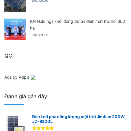
18/07/2026
KN Holdings khởi động dự án điện mặt trời nổi 360
ha
17/07/2026
QC
Ads by Adpia
Đánh giá gần đây
Đèn Led pha năng lượng mặt trời Jindian 200W
JD-8200L