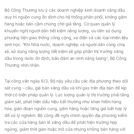
Bộ Công Thương lưu ý các doanh nghiệp kinh doanh xăng dầu
duy trì nguồn cung ổn định cho hệ thống phân phối, không găm
hàng hoặc bán cầm chừng chờ giá tăng. Cơ quan quản lý
khuyến nghị người dân tiết kiệm năng lượng, ưu tiên sử dụng
phương tiện giao thông công cộng, xe điện và các loại nhiên liệu
sinh học. “Khi Nhà nước, doanh nghiệp và người dân cùng chia
sẻ, sử dụng năng lượng tiết kiệm sẽ góp phần thị trường xăng
dầu trong nước ổn định, bảo đảm an ninh năng lượng”, Bộ Công
Thương nhìn nhận.
Tại công văn ngày 6/3, Bộ này yêu cầu các địa phương theo dõi
sát cung – cầu, giá bán xăng dầu và khí gas trên địa bàn để kịp
thời có biện pháp quản lý. Lực lượng quản lý thị trường phải tăng
giám sát, phát hiện dấu hiệu bất thường như khan hiếm hàng
hóa, gián đoạn nguồn cung, găm hàng hoặc tăng giá bất hợp lý
để xử lý nghiêm. Bộ cũng đề nghị chính quyền địa phương kiểm
tra các cửa hàng bán lẻ xăng dầu để phát hiện trường hợp
ngừng, giảm thời gian hoặc mở cửa nhưng không bán hàng với