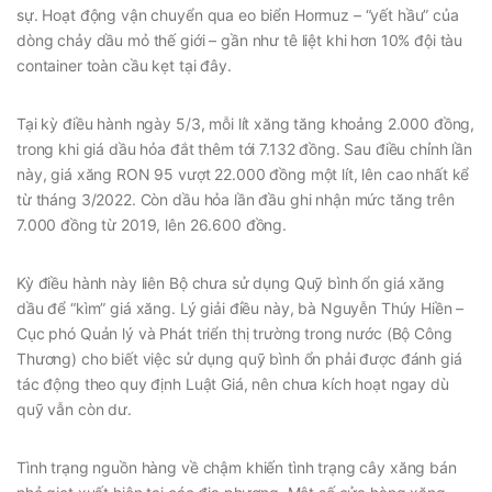
sự. Hoạt động vận chuyển qua eo biển Hormuz – “yết hầu” của
dòng chảy dầu mỏ thế giới – gần như tê liệt khi hơn 10% đội tàu
container toàn cầu kẹt tại đây.
Tại kỳ điều hành ngày 5/3, mỗi lít xăng tăng khoảng 2.000 đồng,
trong khi giá dầu hỏa đắt thêm tới 7.132 đồng. Sau điều chỉnh lần
này, giá xăng RON 95 vượt 22.000 đồng một lít, lên cao nhất kể
từ tháng 3/2022. Còn dầu hỏa lần đầu ghi nhận mức tăng trên
7.000 đồng từ 2019, lên 26.600 đồng.
Kỳ điều hành này liên Bộ chưa sử dụng Quỹ bình ổn giá xăng
dầu để “kìm” giá xăng. Lý giải điều này, bà Nguyễn Thúy Hiền –
Cục phó Quản lý và Phát triển thị trường trong nước (Bộ Công
Thương) cho biết việc sử dụng quỹ bình ổn phải được đánh giá
tác động theo quy định Luật Giá, nên chưa kích hoạt ngay dù
quỹ vẫn còn dư.
Tình trạng nguồn hàng về chậm khiến tình trạng cây xăng bán