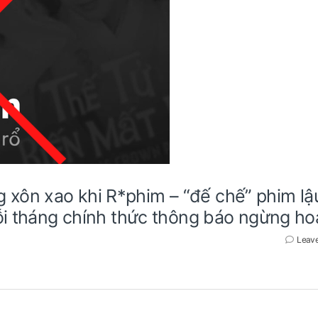
xôn xao khi R*phim – “đế chế” phim lậu
ỗi tháng chính thức thông báo ngừng ho
Leav