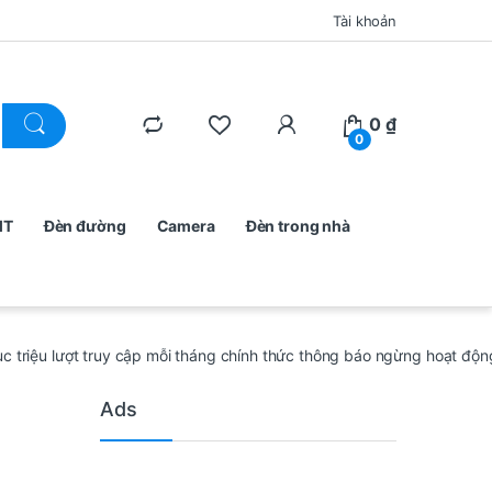
Tài khoản
0
₫
0
MT
Đèn đường
Camera
Đèn trong nhà
 triệu lượt truy cập mỗi tháng chính thức thông báo ngừng hoạt độn
Ads