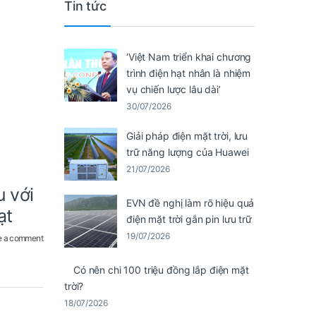
Tin tức
‘Việt Nam triển khai chương
trình điện hạt nhân là nhiệm
vụ chiến lược lâu dài’
30/07/2026
Giải pháp điện mặt trời, lưu
trữ năng lượng của Huawei
21/07/2026
 với
EVN đề nghị làm rõ hiệu quả
ạt
điện mặt trời gắn pin lưu trữ
19/07/2026
e a comment
Có nên chi 100 triệu đồng lắp điện mặt
trời?
18/07/2026