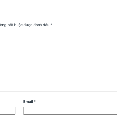
ường bắt buộc được đánh dấu
*
Email
*