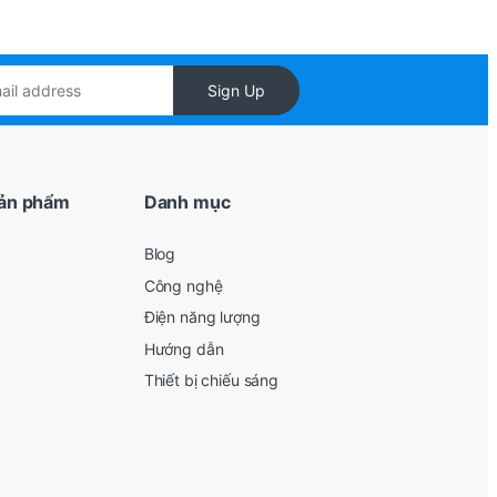
Sign Up
ản phẩm
Danh mục
Blog
Công nghệ
Điện năng lượng
Hướng dẫn
Thiết bị chiếu sáng