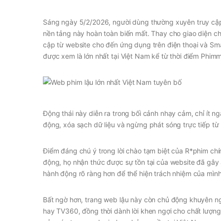
Sáng ngày 5/2/2026, người dùng thường xuyên truy cập 
nền tảng này hoàn toàn biến mất. Thay cho giao diện ch
cập từ website cho đến ứng dụng trên điện thoại và Sma
được xem là lớn nhất tại Việt Nam kể từ thời điểm Phim
Động thái này diễn ra trong bối cảnh nhạy cảm, chỉ ít n
động, xóa sạch dữ liệu và ngừng phát sóng trực tiếp từ
Điểm đáng chú ý trong lời chào tạm biệt của R*phim chín
động, họ nhận thức được sự tồn tại của website đã gây
hành động rõ ràng hơn để thể hiện trách nhiệm của mình”
Bất ngờ hơn, trang web lậu này còn chủ động khuyên n
hay TV360, đồng thời dành lời khen ngợi cho chất lượng