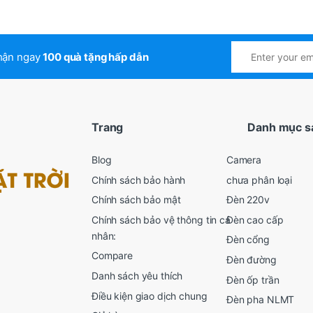
nhận ngay
100 quà tặng hấp dẫn
Trang
Danh mục s
Blog
Camera
Chính sách bảo hành
chưa phân loại
Chính sách bảo mật
Đèn 220v
Chính sách bảo vệ thông tin cá
Đèn cao cấp
nhân:
Đèn cổng
Compare
Đèn đường
Danh sách yêu thích
Đèn ốp trần
Điều kiện giao dịch chung
Đèn pha NLMT