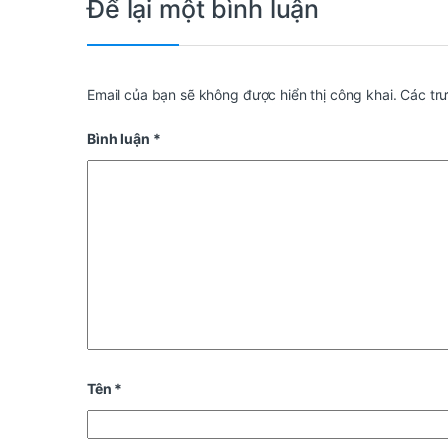
Để lại một bình luận
Email của bạn sẽ không được hiển thị công khai.
Các tr
Bình luận
*
Tên
*