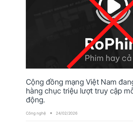
Cộng đồng mạng Việt Nam đang 
hàng chục triệu lượt truy cập m
động.
Công nghệ
24/02/2026