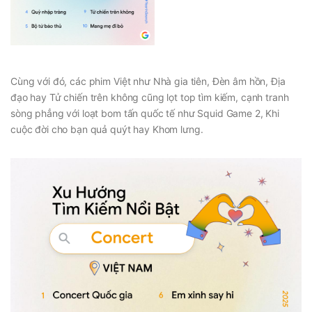
Cùng với đó, các phim Việt như Nhà gia tiên, Đèn âm hồn, Địa
đạo hay Tử chiến trên không cũng lọt top tìm kiếm, cạnh tranh
sòng phẳng với loạt bom tấn quốc tế như Squid Game 2, Khi
cuộc đời cho bạn quả quýt hay Khom lưng.