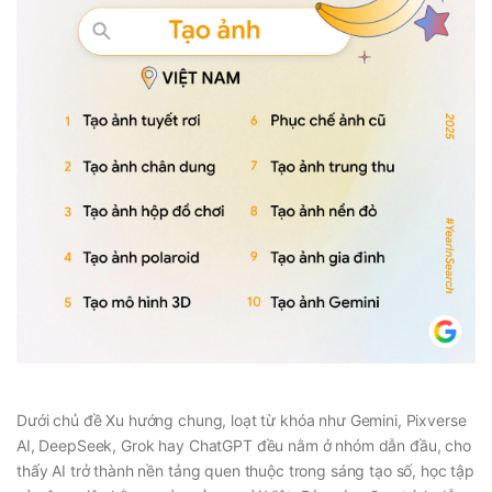
Dưới chủ đề Xu hướng chung, loạt từ khóa như Gemini, Pixverse
AI, DeepSeek, Grok hay ChatGPT đều nằm ở nhóm dẫn đầu, cho
thấy AI trở thành nền tảng quen thuộc trong sáng tạo số, học tập