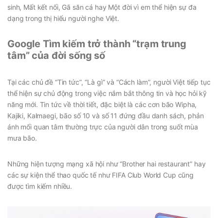
sinh, Mất kết nối, Gã săn cá hay Một đời vì em thể hiện sự đa
dạng trong thị hiếu người nghe Việt.
Google Tìm kiếm trở thành “trạm trung
tâm” của đời sống số
Tại các chủ đề “Tin tức”, “Là gì” và “Cách làm”, người Việt tiếp tục
thể hiện sự chủ động trong việc nắm bắt thông tin và học hỏi kỹ
năng mới. Tin tức về thời tiết, đặc biệt là các cơn bão Wipha,
Kajiki, Kalmaegi, bão số 10 và số 11 đứng đầu danh sách, phản
ánh mối quan tâm thường trực của người dân trong suốt mùa
mưa bão.
Những hiện tượng mạng xã hội như “Brother hai restaurant” hay
các sự kiện thể thao quốc tế như FIFA Club World Cup cũng
được tìm kiếm nhiều.