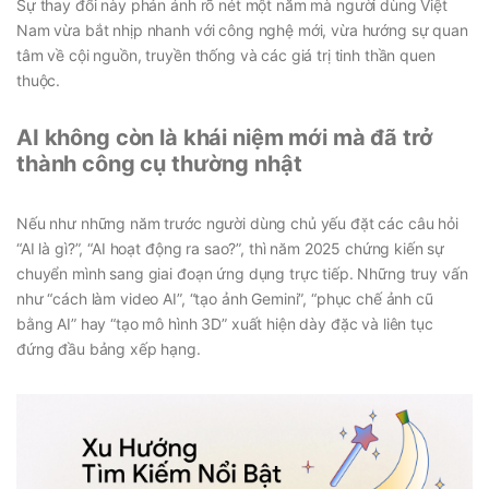
Sự thay đổi này phản ánh rõ nét một năm mà người dùng Việt
Nam vừa bắt nhịp nhanh với công nghệ mới, vừa hướng sự quan
tâm về cội nguồn, truyền thống và các giá trị tinh thần quen
thuộc.
AI không còn là khái niệm mới mà đã trở
thành công cụ thường nhật
Nếu như những năm trước người dùng chủ yếu đặt các câu hỏi
“AI là gì?”, “AI hoạt động ra sao?”, thì năm 2025 chứng kiến sự
chuyển mình sang giai đoạn ứng dụng trực tiếp. Những truy vấn
như “cách làm video AI”, “tạo ảnh Gemini”, “phục chế ảnh cũ
bằng AI” hay “tạo mô hình 3D” xuất hiện dày đặc và liên tục
đứng đầu bảng xếp hạng.