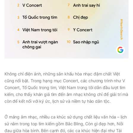
Không chỉ điện ảnh, những sân khấu hòa nhạc đậm chất Việt
cũng nổi bật. Trong hạng mục Concert, các chương trình như V
Concert, Tổ Quốc trong tim, Việt Nam trong tôi dẫn đầu lượt tìm
kiếm, cho thấy khán giả tìm đến âm nhạc không chỉ để giải trí mà
còn để kết nối với ký ức, lịch sử và niềm tự hào dân tộc.
Ở mảng âm nhạc, nhiều ca khúc sử dụng chất liệu văn hóa – lịch
sử nằm trong top tìm kiếm gồm Bắc Bling, Còn gì đẹp hơn, Nỗi
đau giữa hòa bình. Bên cạnh đó, các ca khúc hiện đại như Tái