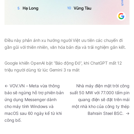
Điều này phản ánh xu hướng người Việt ưu tiên các chuyến đi
gần gũi với thiên nhiên, văn hóa bản địa và trải nghiệm gắn kết.
Google khiến OpenAI bật “Báo động Đỏ”, khi ChatGPT mất 12
triệu người dùng từ lúc Gemini 3 ra mắt
←
VOV.VN – Meta vừa thông
Nhà máy điện mặt trời công
báo sẽ ngừng hỗ trợ phiên bản
suất 50 MW với 77.000 tấm pin
ứng dụng Messenger dành
quang điện sẽ đặt trên mái
cho máy tính Windows và
một nhà kho của công ty thép
macOS sau 60 ngày kể từ khi
Bahrain Steel BSC.
→
công bố.