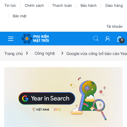
Tin tức
Chính sách
Thanh toán
Bảo hành
Giao hàng
Bảo mật
Tài khoản
0
Trang chủ
Công nghệ
Google vừa công bố báo cáo Year