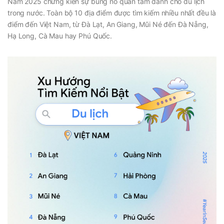
Năm 2025 chứng kiến sự bùng nổ quan tâm dành cho du lịch
trong nước. Toàn bộ 10 địa điểm được tìm kiếm nhiều nhất đều là
điểm đến Việt Nam, từ Đà Lạt, An Giang, Mũi Né đến Đà Nẵng,
Hạ Long, Cà Mau hay Phú Quốc.