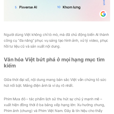
Người dùng Việt không chỉ tò mò, mà đã chủ động biến AI thành
công cụ “đa năng” phục vụ sáng tạo hình ảnh, xử lý video, phục
hồi tư liệu cũ và sản xuất nội dung.
Văn hóa Việt bứt phá ở mọi hạng mục tìm
kiếm
Giữa thời đại số, nội dung mang bản sắc Việt vẫn chứng tỏ sức
hút nổi bật. Mảng điện ảnh là ví dụ rõ nhất.
Phim Mưa đỏ – tác phẩm lịch sử thu hút sự chú ý mạnh mẽ –
xuất hiện đồng thời ở ba bảng xếp hạng lớn: Xu hướng chung,
Phim ảnh (chung) và Phim Việt Nam. Đây là tín hiệu cho thấy