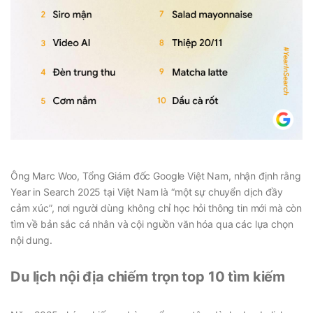
Ông Marc Woo, Tổng Giám đốc Google Việt Nam, nhận định rằng
Year in Search 2025 tại Việt Nam là “một sự chuyển dịch đầy
cảm xúc”, nơi người dùng không chỉ học hỏi thông tin mới mà còn
tìm về bản sắc cá nhân và cội nguồn văn hóa qua các lựa chọn
nội dung.
Du lịch nội địa chiếm trọn top 10 tìm kiếm