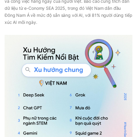
và công việc hằng ngày của người Việt. Báo cáo cũng trích dẫn
dữ liệu từ e-Conomy SEA 2025, trong đó Việt Nam dẫn đầu
Đông Nam Á về mức độ sẵn sàng với AI, với 81% người dùng tiếp
xúc AI mỗi ngày.