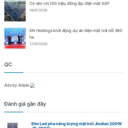
Có nên chi 100 triệu đồng lắp điện mặt trời?
18/07/2026
KN Holdings khởi động dự án điện mặt trời nổi 360
ha
17/07/2026
QC
Ads by Adpia
Đánh giá gần đây
Đèn Led pha năng lượng mặt trời Jindian 200W