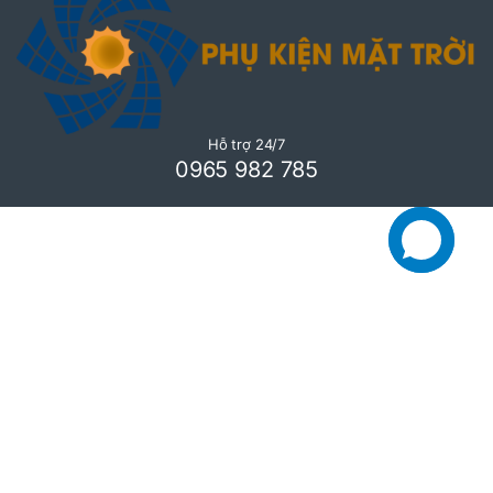
Hỗ trợ 24/7
0965 982 785