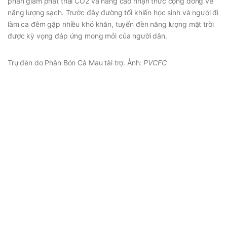
phần giảm phát thải CO2 và nâng cao nhận thức cộng đồng về
năng lượng sạch. Trước đây đường tối khiến học sinh và người đi
làm ca đêm gặp nhiều khó khăn, tuyến đèn năng lượng mặt trời
được kỳ vọng đáp ứng mong mỏi của người dân.
Trụ đèn do Phân Bón Cà Mau tài trợ. Ảnh:
PVCFC