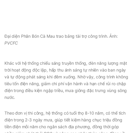
Đại diện Phân Bón Cà Mau trao bảng tài trợ công trình. Ảnh:
PVCFC
Khác với hệ thống chiếu sáng truyền thống, đèn năng lượng mặt
trời hoạt động độc lập, hấp thu ánh sáng tự nhiên vào ban ngày
và tự động phát sáng khi đêm xuống. Nhờ vậy, công trình không
tiêu tốn điện năng, giảm chi phí vận hành và hạn chế rủi ro chập
điện trong điều kiện ngập triều, mưa giông đặc trưng vùng sông
nước.
Theo đơn vị thi công, hệ thống có tuổi thọ 8-10 năm, có thể tích
điện trong 2-3 ngày mưa, giúp tiết kiệm hàng chục triệu đồng
tiền điện mỗi năm cho ngân sách địa phương, đồng thời góp