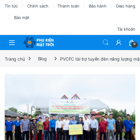
Tin tức
Chính sách
Thanh toán
Bảo hành
Giao hàng
Bảo mật
Tài khoản
0
Trang chủ
Blog
PVCFC tài trợ tuyến đèn năng lượng mặt