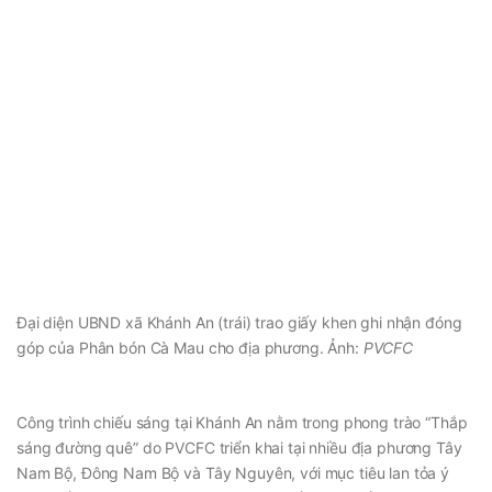
Đại diện UBND xã Khánh An (trái) trao giấy khen ghi nhận đóng
góp của Phân bón Cà Mau cho địa phương. Ảnh:
PVCFC
Công trình chiếu sáng tại Khánh An nằm trong phong trào “Thắp
sáng đường quê” do PVCFC triển khai tại nhiều địa phương Tây
Nam Bộ, Đông Nam Bộ và Tây Nguyên, với mục tiêu lan tỏa ý