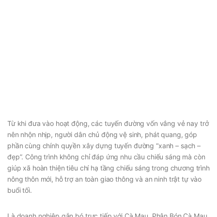
Từ khi đưa vào hoạt động, các tuyến đường vốn vắng vẻ nay trở
nên nhộn nhịp, người dân chủ động vệ sinh, phát quang, góp
phần cùng chính quyền xây dựng tuyến đường “xanh – sạch –
đẹp”. Công trình không chỉ đáp ứng nhu cầu chiếu sáng mà còn
giúp xã hoàn thiện tiêu chí hạ tầng chiếu sáng trong chương trình
nông thôn mới, hỗ trợ an toàn giao thông và an ninh trật tự vào
buổi tối.
Là doanh nghiệp gắn bó trực tiếp với Cà Mau, Phân Bón Cà Mau