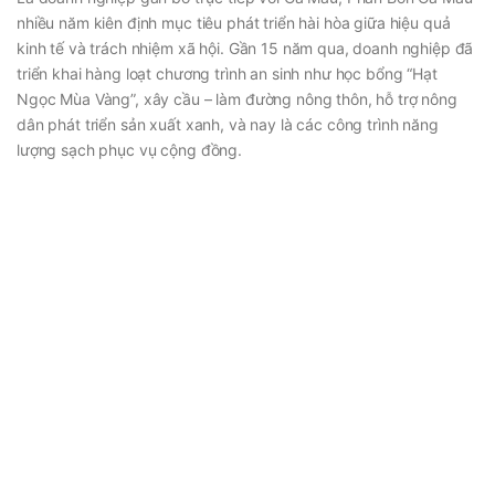
nhiều năm kiên định mục tiêu phát triển hài hòa giữa hiệu quả
kinh tế và trách nhiệm xã hội. Gần 15 năm qua, doanh nghiệp đã
triển khai hàng loạt chương trình an sinh như học bổng “Hạt
Ngọc Mùa Vàng”, xây cầu – làm đường nông thôn, hỗ trợ nông
dân phát triển sản xuất xanh, và nay là các công trình năng
lượng sạch phục vụ cộng đồng.