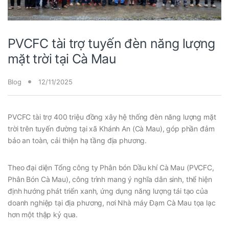
PVCFC tài trợ tuyến đèn năng lượng
mặt trời tại Cà Mau
Blog
12/11/2025
PVCFC tài trợ 400 triệu đồng xây hệ thống đèn năng lượng mặt
trời trên tuyến đường tại xã Khánh An (Cà Mau), góp phần đảm
bảo an toàn, cải thiện hạ tầng địa phương.
Theo đại diện Tổng công ty Phân bón Dầu khí Cà Mau (PVCFC,
Phân Bón Cà Mau), công trình mang ý nghĩa dân sinh, thể hiện
định hướng phát triển xanh, ứng dụng năng lượng tái tạo của
doanh nghiệp tại địa phương, nơi Nhà máy Đạm Cà Mau tọa lạc
hơn một thập kỷ qua.