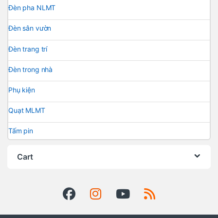
Đèn pha NLMT
Đèn sân vườn
Đèn trang trí
Đèn trong nhà
Phụ kiện
Quạt MLMT
Tấm pin
Cart