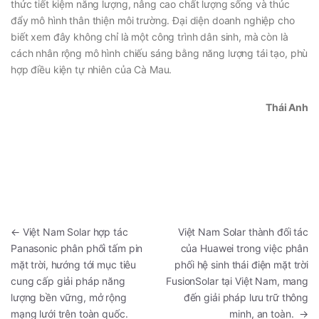
thức tiết kiệm năng lượng, nâng cao chất lượng sống và thúc
đẩy mô hình thân thiện môi trường. Đại diện doanh nghiệp cho
biết xem đây không chỉ là một công trình dân sinh, mà còn là
cách nhân rộng mô hình chiếu sáng bằng năng lượng tái tạo, phù
hợp điều kiện tự nhiên của Cà Mau.
Thái Anh
←
Việt Nam Solar hợp tác
Việt Nam Solar thành đối tác
Panasonic phân phối tấm pin
của Huawei trong việc phân
mặt trời, hướng tới mục tiêu
phối hệ sinh thái điện mặt trời
cung cấp giải pháp năng
FusionSolar tại Việt Nam, mang
lượng bền vững, mở rộng
đến giải pháp lưu trữ thông
mạng lưới trên toàn quốc.
minh, an toàn.
→