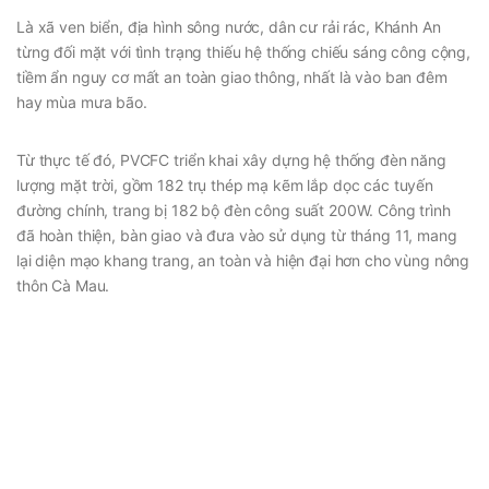
Là xã ven biển, địa hình sông nước, dân cư rải rác, Khánh An
từng đối mặt với tình trạng thiếu hệ thống chiếu sáng công cộng,
tiềm ẩn nguy cơ mất an toàn giao thông, nhất là vào ban đêm
hay mùa mưa bão.
Từ thực tế đó, PVCFC triển khai xây dựng hệ thống đèn năng
lượng mặt trời, gồm 182 trụ thép mạ kẽm lắp dọc các tuyến
đường chính, trang bị 182 bộ đèn công suất 200W. Công trình
đã hoàn thiện, bàn giao và đưa vào sử dụng từ tháng 11, mang
lại diện mạo khang trang, an toàn và hiện đại hơn cho vùng nông
thôn Cà Mau.