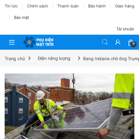
Tin tức
Chính sách
Thanh toán
Bảo hành
Giao hàng
Bảo mật
Tài khoản
0
Trang chủ
Điện năng lượng
Bang Indiana chờ ông Trump 