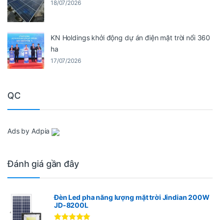
18/07/2026
KN Holdings khởi động dự án điện mặt trời nổi 360
ha
17/07/2026
QC
Ads by Adpia
Đánh giá gần đây
Đèn Led pha năng lượng mặt trời Jindian 200W
JD-8200L