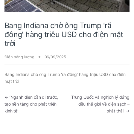
Bang Indiana chờ ông Trump 'rã
đông' hàng triệu USD cho điện mặt
trời
Điện năng lượng
06/09/2025
Bang Indiana chờ ông Trump ‘rã đông’ hàng triệu USD cho điện
mặt trời
←
‘Ngành điện cần đi trước,
Trung Quốc và nghịch lý đứng
tạo nền tảng cho phát triển
đầu thế giới về điện sạch –
kinh tế’
phát thải
→