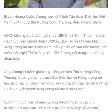
Bị cáo Hoàng Quốc Vượng, cựu chủ tịch Tập đoàn Điện lực Việt
Nam (EVN), cựu thứ trưởng Công Thương. Ảnh:
Hoàng Giang
HĐXX kiến nghị các bộ ngành và UBND tỉnh Ninh Thuận rà soát
việc thực hiện Quyết định 13/2020/QĐ-TTg về khuyến khích
năng lượng tái tạo ở Việt Nam, để kịp thời có văn bản hướng dẫn
hoặc kiến nghị Thủ tướng sửa đổi bổ sung nội dung theo đúng
pháp luật.
Ông Vượng bị đánh giá trong thời gian làm Thứ trưởng Công
Thương, được giao phụ trách Cục Điện lực và Năng lượng tái
tạo, trực tiếp chỉ đạo tham mưu xây dựng Dự thảo Quyết định số
13 về khuyến khích năng lượng tái tạo ở Việt Nam.
Quá trình thực hiện nhiệm vụ, ông Vượng “biết rõ các chủ
trương”, chỉ đạo của Thủ tướng tại các cuộc họp về cơ chế,