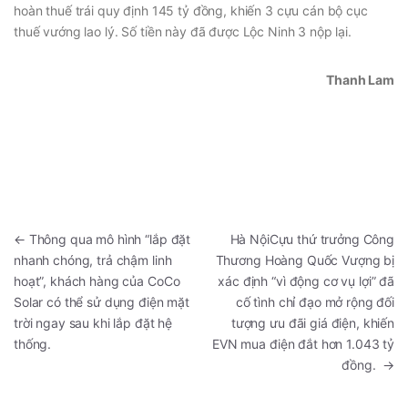
hoàn thuế trái quy định 145 tỷ đồng, khiến 3 cựu cán bộ cục
thuế vướng lao lý. Số tiền này đã được Lộc Ninh 3 nộp lại.
Thanh Lam
←
Thông qua mô hình “lắp đặt
Hà NộiCựu thứ trưởng Công
nhanh chóng, trả chậm linh
Thương Hoàng Quốc Vượng bị
hoạt”, khách hàng của CoCo
xác định “vì động cơ vụ lợi” đã
Solar có thể sử dụng điện mặt
cố tình chỉ đạo mở rộng đối
trời ngay sau khi lắp đặt hệ
tượng ưu đãi giá điện, khiến
thống.
EVN mua điện đắt hơn 1.043 tỷ
đồng.
→