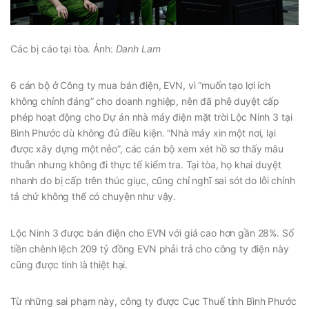
Các bị cáo tại tòa. Ảnh:
Danh Lam
6 cán bộ ở Công ty mua bán điện, EVN, vì “muốn tạo lợi ích
không chính đáng” cho doanh nghiệp, nên đã phê duyệt cấp
phép hoạt động cho Dự án nhà máy điện mặt trời Lộc Ninh 3 tại
Bình Phước dù không đủ điều kiện. “Nhà máy xin một nơi, lại
được xây dựng một nẻo”, các cán bộ xem xét hồ sơ thấy mâu
thuẫn nhưng không đi thực tế kiểm tra. Tại tòa, họ khai duyệt
nhanh do bị cấp trên thúc giục, cũng chỉ nghĩ sai sót do lỗi chính
tả chứ không thể có chuyện như vậy.
Lộc Ninh 3 được bán điện cho EVN với giá cao hơn gần 28%. Số
tiền chênh lệch 209 tỷ đồng EVN phải trả cho công ty điện này
cũng được tính là thiệt hại.
Từ những sai phạm này, công ty được Cục Thuế tỉnh Bình Phước