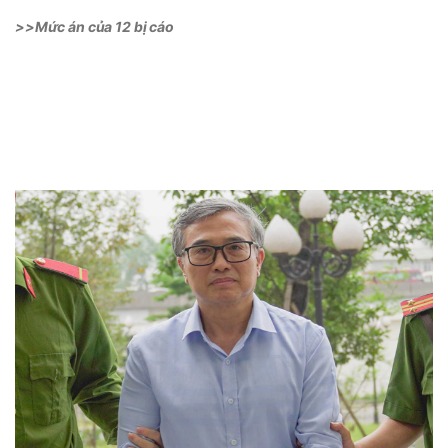
>>Mức án của 12 bị cáo