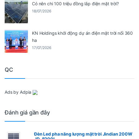
Có nên chi 100 triệu đồng lắp điện mặt trời?
18/07/2026
KN Holdings khởi động dự án điện mặt trời nổi 360
ha
17/07/2026
QC
Ads by Adpia
Đánh giá gần đây
Đèn Led pha năng lượng mặt trời Jindian 200W
JD-8200L