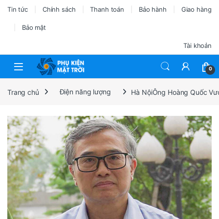
Tin tức
Chính sách
Thanh toán
Bảo hành
Giao hàng
Bảo mật
Tài khoản
0
Trang chủ
Điện năng lượng
Hà NộiÔng Hoàng Quốc Vượng 