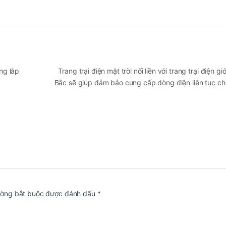
ng lắp
Trang trại điện mặt trời nối liền với trang trại điện gi
Bắc sẽ giúp đảm bảo cung cấp dòng điện liên tục cho
ường bắt buộc được đánh dấu
*