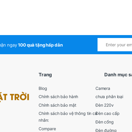
nhận ngay
100 quà tặng hấp dẫn
Trang
Danh mục s
Blog
Camera
Chính sách bảo hành
chưa phân loại
Chính sách bảo mật
Đèn 220v
Chính sách bảo vệ thông tin cá
Đèn cao cấp
nhân:
Đèn cổng
Compare
Đèn đường