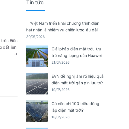
Tin tức
‘Việt Nam triển khai chương trình điện
hạt nhân là nhiệm vụ chiến lược lâu dài’
30/07/2026
ó trên Biển
 đất liền.
Giải pháp điện mặt trời, lưu
→
trữ năng lượng của Huawei
21/07/2026
EVN đề nghị làm rõ hiệu quả
điện mặt trời gắn pin lưu trữ
19/07/2026
Có nên chi 100 triệu đồng
lắp điện mặt trời?
18/07/2026