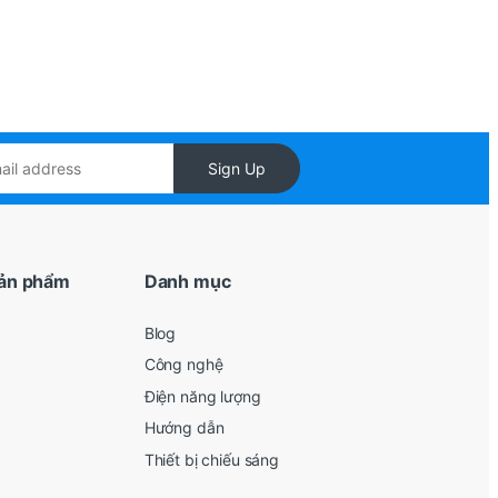
Sign Up
ản phẩm
Danh mục
Blog
Công nghệ
Điện năng lượng
Hướng dẫn
Thiết bị chiếu sáng