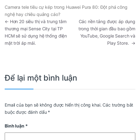
Camera tele tiêu cự kép trong Huawei Pura 80: Đột phá công
nghệ hay chiêu quảng cáo?
←
Hơn 20 siêu thị và trung tâm
Các nền tảng được áp dụng
thương mại Sense City tại TP
trong thời gian đầu bao gồm
HCM sẽ sử dụng hệ thống điện
YouTube, Google Search và
mặt trời áp mái.
Play Store.
→
Để lại một bình luận
Email của bạn sẽ không được hiển thị công khai.
Các trường bắt
buộc được đánh dấu
*
Bình luận
*