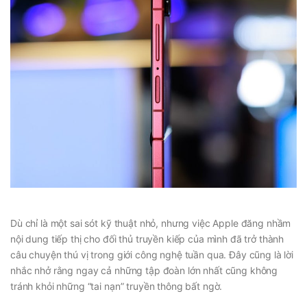
Dù chỉ là một sai sót kỹ thuật nhỏ, nhưng việc Apple đăng nhầm
nội dung tiếp thị cho đối thủ truyền kiếp của mình đã trở thành
câu chuyện thú vị trong giới công nghệ tuần qua. Đây cũng là lời
nhắc nhở rằng ngay cả những tập đoàn lớn nhất cũng không
tránh khỏi những “tai nạn” truyền thông bất ngờ.