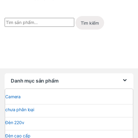
hạng
5
5
sao
Tìm kiếm
Danh mục sản phẩm
Camera
chưa phân loại
Đèn 220v
Đèn cao cấp