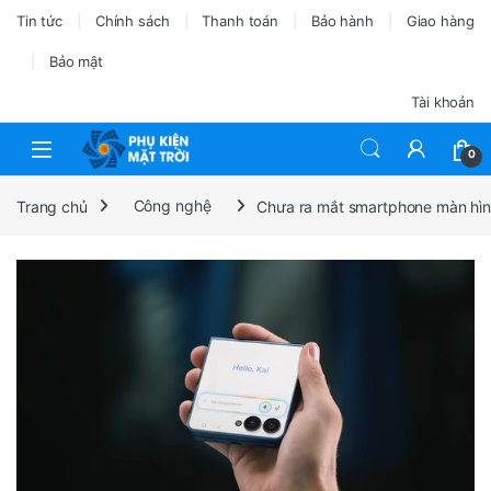
Tin tức
Chính sách
Thanh toán
Bảo hành
Giao hàng
Bảo mật
Tài khoản
0
Trang chủ
Công nghệ
Chưa ra mắt smartphone màn hìn