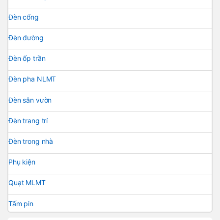
Đèn cổng
Đèn đường
Đèn ốp trần
Đèn pha NLMT
Đèn sân vườn
Đèn trang trí
Đèn trong nhà
Phụ kiện
Quạt MLMT
Tấm pin