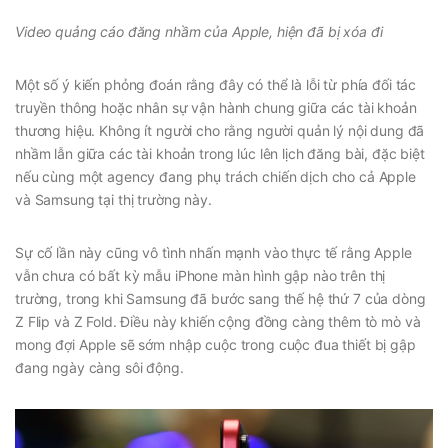
Video quảng cáo đăng nhầm của Apple, hiện đã bị xóa đi
Một số ý kiến phỏng đoán rằng đây có thể là lỗi từ phía đối tác
truyền thông hoặc nhân sự vận hành chung giữa các tài khoản
thương hiệu. Không ít người cho rằng người quản lý nội dung đã
nhầm lẫn giữa các tài khoản trong lúc lên lịch đăng bài, đặc biệt
nếu cùng một agency đang phụ trách chiến dịch cho cả Apple
và Samsung tại thị trường này.
Sự cố lần này cũng vô tình nhấn mạnh vào thực tế rằng Apple
vẫn chưa có bất kỳ mẫu iPhone màn hình gập nào trên thị
trường, trong khi Samsung đã bước sang thế hệ thứ 7 của dòng
Z Flip và Z Fold. Điều này khiến cộng đồng càng thêm tò mò và
mong đợi Apple sẽ sớm nhập cuộc trong cuộc đua thiết bị gập
đang ngày càng sôi động.