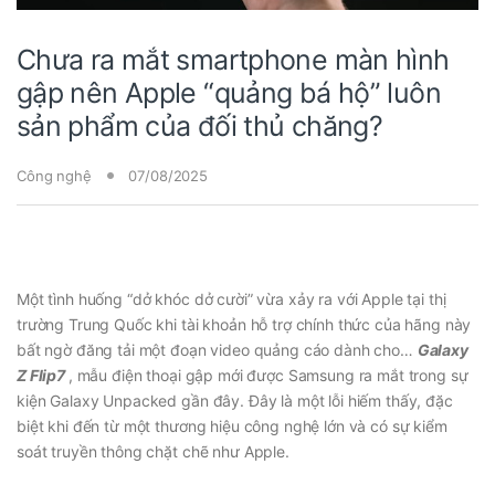
Chưa ra mắt smartphone màn hình
gập nên Apple “quảng bá hộ” luôn
sản phẩm của đối thủ chăng?
Công nghệ
07/08/2025
Một tình huống “dở khóc dở cười” vừa xảy ra với Apple tại thị
trường Trung Quốc khi tài khoản hỗ trợ chính thức của hãng này
bất ngờ đăng tải một đoạn video quảng cáo dành cho…
Galaxy
Z Flip7
, mẫu điện thoại gập mới được Samsung ra mắt trong sự
kiện Galaxy Unpacked gần đây. Đây là một lỗi hiếm thấy, đặc
biệt khi đến từ một thương hiệu công nghệ lớn và có sự kiểm
soát truyền thông chặt chẽ như Apple.