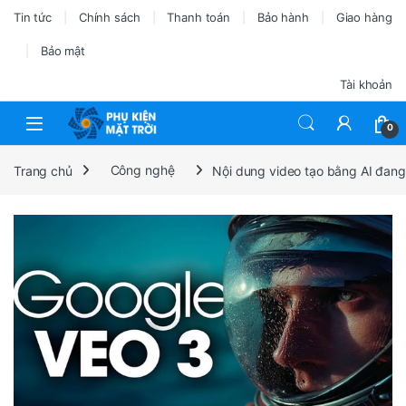
Tin tức
Chính sách
Thanh toán
Bảo hành
Giao hàng
Bảo mật
Tài khoản
0
Trang chủ
Công nghệ
Nội dung video tạo bằng AI đang 