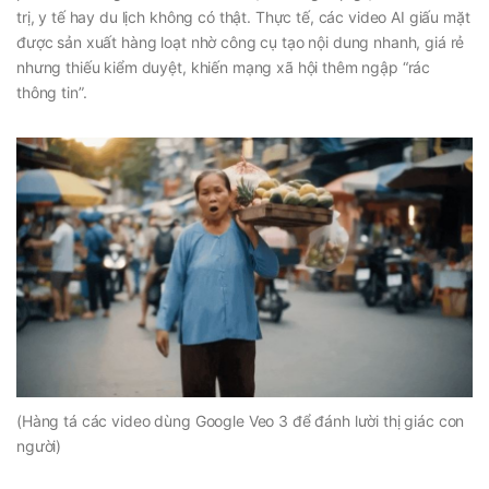
trị, y tế hay du lịch không có thật. Thực tế, các
video AI giấu mặt
được sản xuất hàng loạt nhờ công cụ tạo nội dung nhanh, giá rẻ
nhưng thiếu kiểm duyệt, khiến mạng xã hội thêm ngập “rác
thông tin”.
(Hàng tá các video dùng Google Veo 3 để đánh lười thị giác con
người)