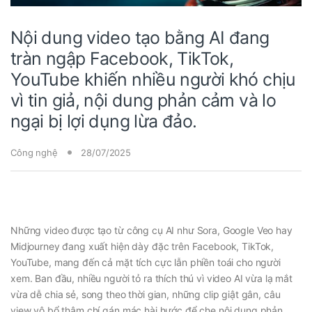
Nội dung video tạo bằng AI đang
tràn ngập Facebook, TikTok,
YouTube khiến nhiều người khó chịu
vì tin giả, nội dung phản cảm và lo
ngại bị lợi dụng lừa đảo.
Công nghệ
28/07/2025
Những video được tạo từ công cụ
AI như Sora, Google Veo
hay
Midjourney đang xuất hiện dày đặc trên Facebook, TikTok,
YouTube, mang đến cả mặt tích cực lẫn phiền toái cho người
xem. Ban đầu, nhiều người tỏ ra thích thú vì video AI vừa lạ mắt
vừa dễ chia sẻ, song theo thời gian, những clip giật gân, câu
view vô bổ thậm chí gán mác hài hước để che nội dung phản