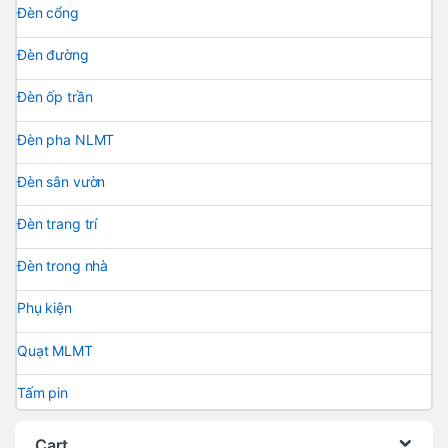
Đèn cổng
Đèn đường
Đèn ốp trần
Đèn pha NLMT
Đèn sân vườn
Đèn trang trí
Đèn trong nhà
Phụ kiện
Quạt MLMT
Tấm pin
Cart