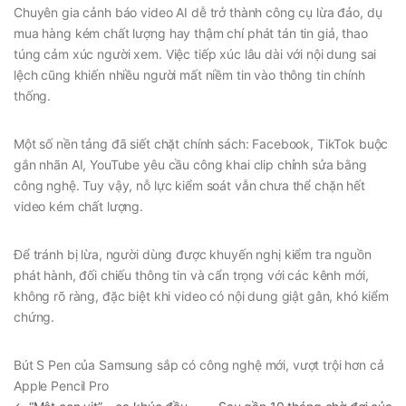
Chuyên gia cảnh báo video AI dễ trở thành công cụ lừa đảo, dụ
mua hàng kém chất lượng hay thậm chí phát tán tin giả, thao
túng cảm xúc người xem. Việc tiếp xúc lâu dài với nội dung sai
lệch cũng khiến nhiều người mất niềm tin vào thông tin chính
thống.
Một số nền tảng đã siết chặt chính sách:
Facebook, TikTok
buộc
gắn nhãn AI,
YouTube
yêu cầu công khai clip chỉnh sửa bằng
công nghệ. Tuy vậy, nỗ lực kiểm soát vẫn chưa thể chặn hết
video kém chất lượng.
Để tránh bị lừa, người dùng được khuyến nghị kiểm tra nguồn
phát hành, đối chiếu thông tin và cẩn trọng với các kênh mới,
không rõ ràng, đặc biệt khi video có nội dung giật gân, khó kiểm
chứng.
Bút S Pen của Samsung sắp có công nghệ mới, vượt trội hơn cả
Apple Pencil Pro