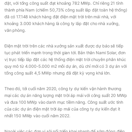
đặt, với tổng công suất đạt khoảng 782 MWp. Chỉ riêng 21 tỉnh
thành phía Nam (chiếm 50,73% công suất lắp đặt toàn hệ thống)
đã có 17.148 khách hàng đặt điện mặt trời trên mái nhà, với
khoảng 3.000 khách hàng là công ty lắp đặt cho nhà xưởng,
văn phòng.
Điện mặt trời trên các nhà xưởng sản xuất được dự báo sẽ tiếp
tục phát triển mạnh trong thời gian tới. Bản thân Nami Solar, đơn
vị trực tiếp lắp đặt các hệ thống điện mặt trời chuyên phân khúc
quy mô từ 4.000-5.000 m2 mỗi dự án, dù chỉ mới có 3 dự án với
tổng công suất 4,5 MWp nhưng đã đặt kỳ vọng khá lớn.
Theo đó, tới cuối năm 2020, công ty dự kiến vận hành thương
mại các dự án năng lượng mặt trời áp mái với công suất 20 MWp
và đưa 100 MWp vào danh mục tiềm năng. Công suất ước tính
của các dự án điện mặt trời áp mái của công ty dự kiến đạt ít
nhất 150 MWp vào cuối năm 2022.
Ngoài việc các đơn vị sôi nổi triển khai nhanh để sớm đóng điện