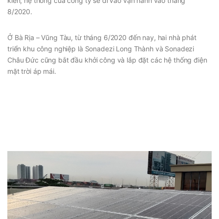
kiến, hệ thống của công ty sẽ đi vào vận hành vào tháng
8/2020.
Ở Bà Rịa – Vũng Tàu, từ tháng 6/2020 đến nay, hai nhà phát
triển khu công nghiệp là Sonadezi Long Thành và Sonadezi
Châu Đức cũng bắt đầu khởi công và lắp đặt các hệ thống điện
mặt trời áp mái.