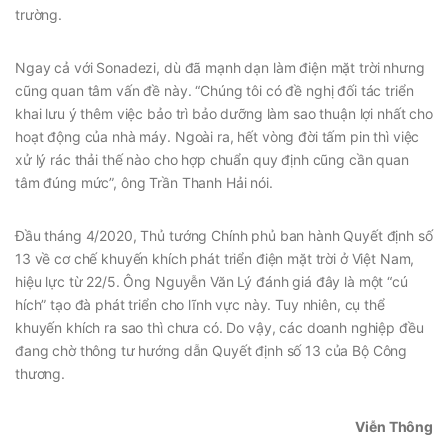
trường.
Ngay cả với Sonadezi, dù đã mạnh dạn làm điện mặt trời nhưng
cũng quan tâm vấn đề này. “Chúng tôi có đề nghị đối tác triển
khai lưu ý thêm việc bảo trì bảo dưỡng làm sao thuận lợi nhất cho
hoạt động của nhà máy. Ngoài ra, hết vòng đời tấm pin thì việc
xử lý rác thải thế nào cho hợp chuẩn quy định cũng cần quan
tâm đúng mức”, ông Trần Thanh Hải nói.
Đầu tháng 4/2020, Thủ tướng Chính phủ ban hành Quyết định số
13 về cơ chế khuyến khích phát triển điện mặt trời ở Việt Nam,
hiệu lực từ 22/5. Ông Nguyễn Văn Lý đánh giá đây là một “cú
hích” tạo đà phát triển cho lĩnh vực này. Tuy nhiên, cụ thể
khuyến khích ra sao thì chưa có. Do vậy, các doanh nghiệp đều
đang chờ thông tư hướng dẫn Quyết định số 13 của Bộ Công
thương.
Viễn Thông