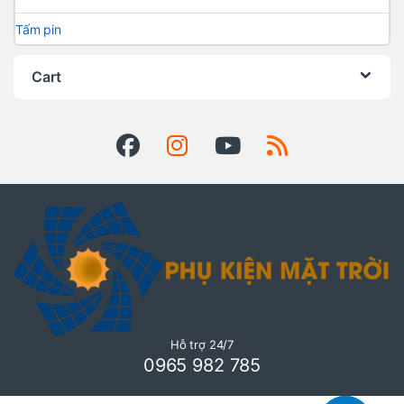
Tấm pin
Cart
Hỗ trợ 24/7
0965 982 785