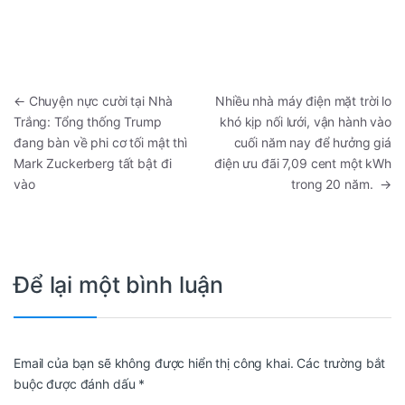
←
Chuyện nực cười tại Nhà
Nhiều nhà máy điện mặt trời lo
Trắng: Tổng thống Trump
khó kịp nối lưới, vận hành vào
đang bàn về phi cơ tối mật thì
cuối năm nay để hưởng giá
Mark Zuckerberg tất bật đi
điện ưu đãi 7,09 cent một kWh
vào
trong 20 năm.
→
Để lại một bình luận
Email của bạn sẽ không được hiển thị công khai.
Các trường bắt
buộc được đánh dấu
*