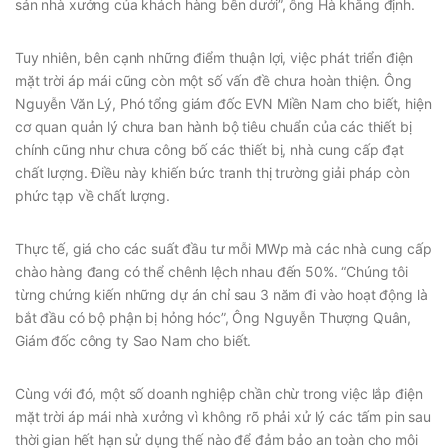
sản nhà xưởng của khách hàng bên dưới”, ông Hà khẳng định.
Tuy nhiên, bên cạnh những điểm thuận lợi, việc phát triển điện
mặt trời áp mái cũng còn một số vấn đề chưa hoàn thiện. Ông
Nguyễn Văn Lý, Phó tổng giám đốc EVN Miền Nam cho biết, hiện
cơ quan quản lý chưa ban hành bộ tiêu chuẩn của các thiết bị
chính cũng như chưa công bố các thiết bị, nhà cung cấp đạt
chất lượng. Điều này khiến bức tranh thị trường giải pháp còn
phức tạp về chất lượng.
Thực tế, giá cho các suất đầu tư mỗi MWp mà các nhà cung cấp
chào hàng đang có thể chênh lệch nhau đến 50%. “Chúng tôi
từng chứng kiến những dự án chỉ sau 3 năm đi vào hoạt động là
bắt đầu có bộ phận bị hỏng hóc”, Ông Nguyễn Thượng Quân,
Giám đốc công ty Sao Nam cho biết.
Cùng với đó, một số doanh nghiệp chần chừ trong việc lắp điện
mặt trời áp mái nhà xưởng vì không rõ phải xử lý các tấm pin sau
thời gian hết hạn sử dụng thế nào để đảm bảo an toàn cho môi