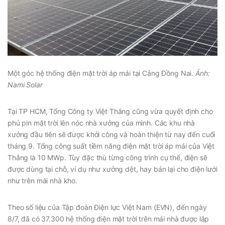
Một góc hệ thống điện mặt trời áp mái tại Cảng Đồng Nai.
Ảnh:
Nami Solar
Tại TP HCM, Tổng Công ty Việt Thắng cũng vừa quyết định cho
phủ pin mặt trời lên nóc nhà xưởng của mình. Các khu nhà
xưởng đầu tiên sẽ được khởi công và hoàn thiện từ nay đến cuối
tháng 9. Tổng công suất tiềm năng điện mặt trời áp mái của Việt
Thắng là 10 MWp. Tùy đặc thù từng công trình cụ thể, điện sẽ
được dùng tại chỗ, ví dụ như xưởng dệt, hay bán lại cho điện lưới
như trên mái nhà kho.
Theo số liệu của Tập đoàn Điện lực Việt Nam (EVN), đến ngày
8/7, đã có 37.300 hệ thống điện mặt trời trên mái nhà được lắp