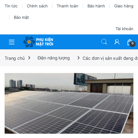
Tin tức
Chính sách
Thanh toán
Bảo hành
Giao hàng
Bảo mật
Tài khoản
0
Trang chủ
Điện năng lượng
Các đơn vị sản xuất đang đẩ