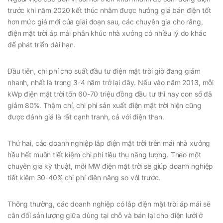
trước khi năm 2020 kết thúc nhằm được hưởng giá bán điện tốt
hơn mức giá mới của giai đoạn sau, các chuyên gia cho rằng,
điện mặt trời áp mái phân khúc nhà xưởng có nhiều lý do khác
để phát triển dài hạn.
Đầu tiên, chi phí cho suất đầu tư điện mặt trời giờ đang giảm
nhanh, nhất là trong 3-4 năm trở lại đây. Nếu vào năm 2013, mỗi
kWp điện mặt trời tốn 60-70 triệu đồng đầu tư thì nay con số đã
giảm 80%. Thậm chí, chi phí sản xuất điện mặt trời hiện cũng
được đánh giá là rất cạnh tranh, cả với điện than.
Thứ hai, các doanh nghiệp lắp điện mặt trời trên mái nhà xưởng
hầu hết muốn tiết kiệm chi phí tiêu thụ năng lượng. Theo một
chuyên gia kỹ thuật, mỗi MW điện mặt trời sẽ giúp doanh nghiệp
tiết kiệm 30-40% chi phí điện năng so với trước.
Thông thường, các doanh nghiệp có lắp điện mặt trời áp mái sẽ
cân đối sản lượng giữa dùng tại chỗ và bán lại cho điện lưới ở