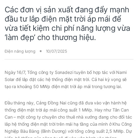
Các đơn vị sản xuất đang đẩy mạnh
đầu tư lắp điện mặt trời áp mái để
vừa tiết kiệm chi phí năng lượng vừa
‘làm đẹp’ cho thương hiệu.
Điện năng lượng
10/07/2025
Ngày 16/7, Tổng công ty Sonadezi tuyên bố hợp tác với Nami
Solar để lắp đặt các hệ thống điện mặt trời. Cả hai kỳ vọng sẽ
tạo ra khoảng 50 MWp điện mặt trời áp mái trong tương lai.
Đầu tháng này, Cảng Đồng Nai cũng đã đưa vào vận hành hệ
thống điện mặt trời áp mái công suất 1 MWp. Hay như Tân Can
Can – một công ty chuyên cho thuê nhà xưởng đang cho đối tác
lắp hệ thống điện mặt trời trên mái hạ tầng của mình ở Khu Công
Nghiệp Bàu Bàng (Bình Dương) với tổng công suất 2,5 MWp. Dự