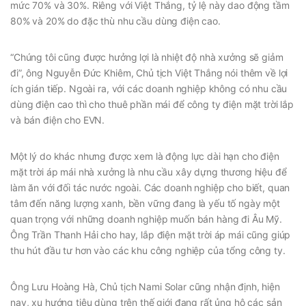
mức 70% và 30%. Riêng với Việt Thắng, tỷ lệ này dao động tầm
80% và 20% do đặc thù nhu cầu dùng điện cao.
“Chúng tôi cũng được hưởng lợi là nhiệt độ nhà xưởng sẽ giảm
đi”, ông Nguyễn Đức Khiêm, Chủ tịch Việt Thắng nói thêm về lợi
ích gián tiếp. Ngoài ra, với các doanh nghiệp không có nhu cầu
dùng điện cao thì cho thuê phần mái để công ty điện mặt trời lắp
và bán điện cho EVN.
Một lý do khác nhưng được xem là động lực dài hạn cho điện
mặt trời áp mái nhà xưởng là nhu cầu xây dựng thương hiệu để
làm ăn với đối tác nước ngoài. Các doanh nghiệp cho biết, quan
tâm đến năng lượng xanh, bền vững đang là yếu tố ngày một
quan trọng với những doanh nghiệp muốn bán hàng đi Âu Mỹ.
Ông Trần Thanh Hải cho hay, lắp điện mặt trời áp mái cũng giúp
thu hút đầu tư hơn vào các khu công nghiệp của tổng công ty.
Ông Lưu Hoàng Hà, Chủ tịch Nami Solar cũng nhận định, hiện
nay, xu hướng tiêu dùng trên thế giới đang rất ủng hộ các sản