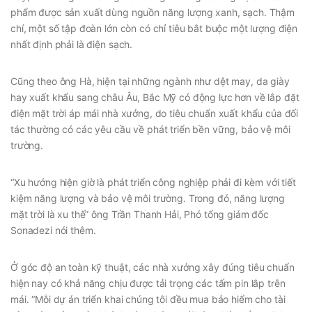
phẩm được sản xuất dùng nguồn năng lượng xanh, sạch. Thậm
chí, một số tập đoàn lớn còn có chỉ tiêu bắt buộc một lượng điện
nhất định phải là điện sạch.
Cũng theo ông Hà, hiện tại những ngành như dệt may, da giày
hay xuất khẩu sang châu Âu, Bắc Mỹ có động lực hơn về lắp đặt
điện mặt trời áp mái nhà xưởng, do tiêu chuẩn xuất khẩu của đối
tác thường có các yêu cầu về phát triển bền vững, bảo vệ môi
trường.
“Xu hướng hiện giờ là phát triển công nghiệp phải đi kèm với tiết
kiệm năng lượng và bảo vệ môi trường. Trong đó, năng lượng
mặt trời là xu thế” ông Trần Thanh Hải, Phó tổng giám đốc
Sonadezi nói thêm.
Ở góc độ an toàn kỹ thuật, các nhà xưởng xây đúng tiêu chuẩn
hiện nay có khả năng chịu được tải trọng các tấm pin lắp trên
mái. “Mỗi dự án triển khai chúng tôi đều mua bảo hiểm cho tài