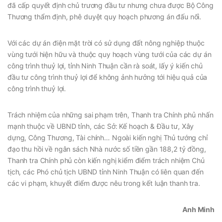
đã cấp quyết định chủ trương đầu tư nhưng chưa được Bộ Công
Thương thẩm định, phê duyệt quy hoạch phương án đấu nối.
Với các dự án điện mặt trời có sử dụng đất nông nghiệp thuộc
vùng tưới hiện hữu và thuộc quy hoạch vùng tưới của các dự án
công trình thuỷ lợi, tỉnh Ninh Thuận cần rà soát, lấy ý kiến chủ
đầu tư công trình thuỷ lợi để không ảnh hưởng tới hiệu quả của
công trình thuỷ lợi.
Trách nhiệm của những sai phạm trên, Thanh tra Chính phủ nhấn
mạnh thuộc về UBND tỉnh, các Sở: Kế hoạch & Đầu tư, Xây
dựng, Công Thương, Tài chính… Ngoài kiến nghị Thủ tướng chỉ
đạo thu hồi về ngân sách Nhà nước số tiền gần 188,2 tỷ đồng,
Thanh tra Chính phủ còn kiến nghị kiểm điểm trách nhiệm Chủ
tịch, các Phó chủ tịch UBND tỉnh Ninh Thuận có liên quan đến
các vi phạm, khuyết điểm được nêu trong kết luận thanh tra.
Anh Minh