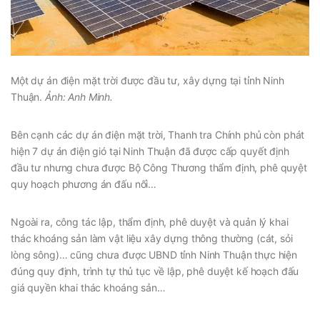
Một dự án điện mặt trời được đầu tư, xây dựng tại tỉnh Ninh
Thuận.
Ảnh: Anh Minh.
Bên cạnh các dự án điện mặt trời, Thanh tra Chính phủ còn phát
hiện 7 dự án điện gió tại Ninh Thuận đã được cấp quyết định
đầu tư nhưng chưa được Bộ Công Thương thẩm định, phê quyệt
quy hoạch phương án đấu nối…
Ngoài ra, công tác lập, thẩm định, phê duyệt và quản lý khai
thác khoáng sản làm vật liệu xây dựng thông thường (cát, sỏi
lòng sông)… cũng chưa được UBND tỉnh Ninh Thuận thực hiện
đúng quy định, trình tự thủ tục về lập, phê duyệt kế hoạch đấu
giá quyền khai thác khoáng sản…