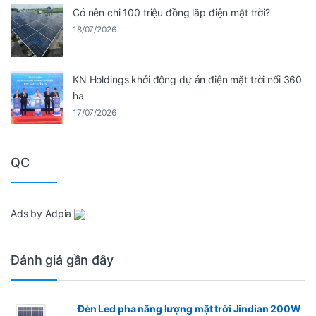
Có nên chi 100 triệu đồng lắp điện mặt trời?
18/07/2026
KN Holdings khởi động dự án điện mặt trời nổi 360
ha
17/07/2026
QC
Ads by Adpia
Đánh giá gần đây
Đèn Led pha năng lượng mặt trời Jindian 200W