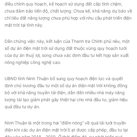
điều chỉnh quy hoạch, kế hoạch sử dụng đất cấp tỉnh chậm,
chưa đảm bảo tiến độ, chất lượng. Chưa kể, khả năng dự báo về
chỉ tiêu đất năng lượng chưa phù hợp với nhu cầu phát triển điện
mặt trời tại tỉnh này.
Dẫn chứng việc này, kết luận của Thanh tra Chính phủ nêu, một
số dự án điện mặt trời sử dụng đất thuộc vùng quy hoạch tưới
của dự án thuỷ lợi, song chưa xác định đầu tư kết hợp sản xuất
nông nghiệp công nghệ cao.
UBND tỉnh Ninh Thuận bổ sung quy hoạch điện lực và quyết
định chủ trương đầu tư một số dự án điện mặt trời không đồng
bộ với khả năng truyền tải điện, dẫn đến nhiều nhà máy năng
lượng tái tạo giảm phát gây thiệt hại cho nhà đầu tư, giảm hiệu
quả đầu tư dự án.
Ninh Thuận là một trong hai “điểm nóng” về quá tải lưới truyền
điện khi các dự án điện mặt trời ồ ạt được cấp phép, đầu tư tại
đây vào năm 2018 – 2019. Ở thời điểm đó, sự phát triển quá