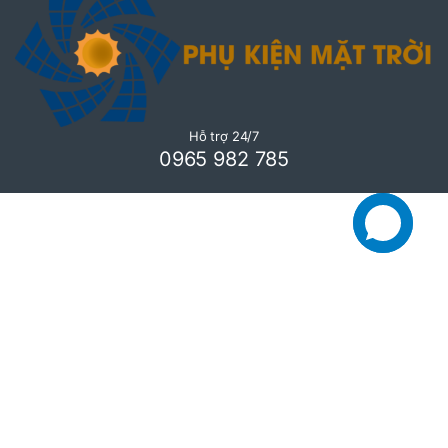
Hỗ trợ 24/7
0965 982 785