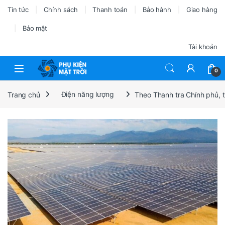
Tin tức
Chính sách
Thanh toán
Bảo hành
Giao hàng
Bảo mật
Tài khoản
0
Trang chủ
Điện năng lượng
Theo Thanh tra Chính phủ, t