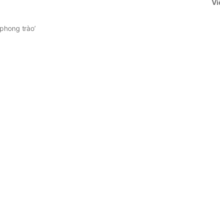
Vi
 phong trào’