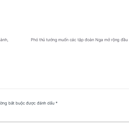
hành,
Phó thủ tướng muốn các tập đoàn Nga mở rộng đầu tư
ường bắt buộc được đánh dấu
*