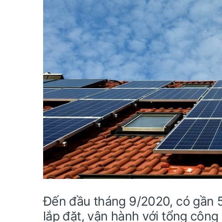
Đến đầu tháng 9/2020, có gần 5
lắp đặt, vận hành với tổng côn