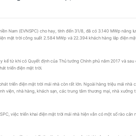
c miền Nam (EVNSPC) cho hay, tính đến 31/8, đã có 3.140 MWp năng l
điện mặt trời công suất 2.584 MWp và 22.394 khách hàng lắp điện mặt
đây kể từ khi có Quyết định của Thủ tướng Chính phủ năm 2017 và sau 
t triển điện mặt trời.
át triển điện mặt trời mái nhà còn rất lớn. Ngoài hàng triệu mái nhà 
bệnh viện, nhà hàng, khách sạn, các trung tâm thương mại, nhà xưởng 
 việc triển khai điện mặt trời mái nhà hiện vẫn có một số rào cản n