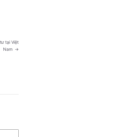
 tại Việt
Nam
→