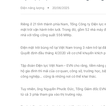
Điện năng lượng
20/06/2025
Riêng ở 21 tỉnh thành phía Nam, Tổng Công ty Điện lự
mặt trời vận hành trên lưới. Trong đó, gồm 52 nhà máy 
nhà với tổng công suất 556 MWp.
Điện mặt trời bùng nổ tại Việt Nam trong 3 năm trở lại 
Quyết định đầu tháng 4/2020 về cơ chế khuyến khích phá
Tập đoàn Điện lực Việt Nam – EVN cho rằng, tiềm năng ph
hộ gia đình thì mái của cơ quan, công sở, trường học, 
công nghiệp… cũng là những nơi có thể khai thác.
Tuy nhiên, ông Nguyễn Phước Đức, Tổng Giám đốc EVNSPC,
từ cả 3 phía tham gia vào thị trường này.