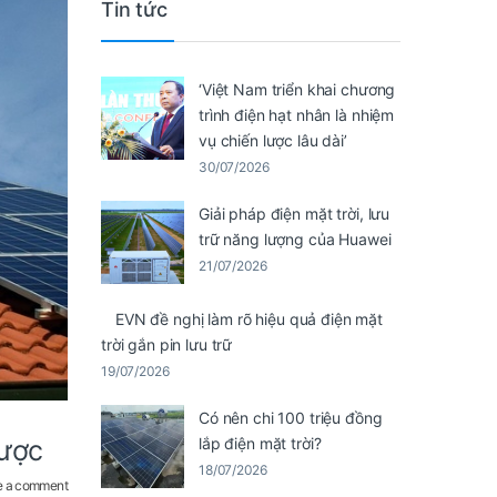
Tin tức
‘Việt Nam triển khai chương
trình điện hạt nhân là nhiệm
vụ chiến lược lâu dài’
30/07/2026
Giải pháp điện mặt trời, lưu
trữ năng lượng của Huawei
21/07/2026
EVN đề nghị làm rõ hiệu quả điện mặt
trời gắn pin lưu trữ
19/07/2026
Có nên chi 100 triệu đồng
được
lắp điện mặt trời?
18/07/2026
e a comment