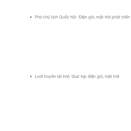
Phó chủ tịch Quốc hội: ‘Điện gió, mặt trời phát triển
Lưới truyền tải khó ‘đua’ kịp điện gió, mặt trời