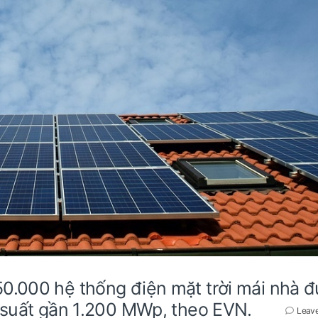
0.000 hệ thống điện mặt trời mái nhà 
g suất gần 1.200 MWp, theo EVN.
Leav