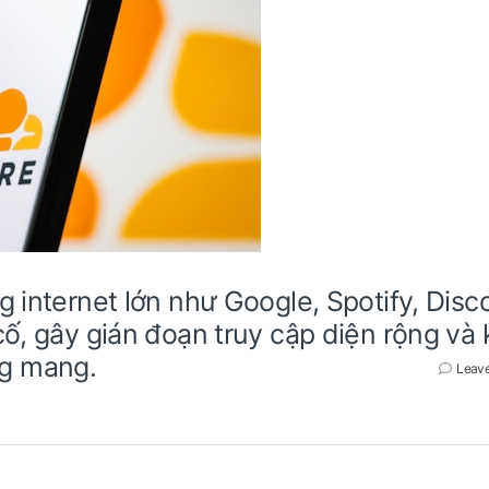
g internet lớn như Google, Spotify, Disc
cố, gây gián đoạn truy cập diện rộng và 
g mang.
Leav