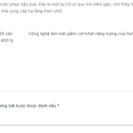
 khắc phục hậu quả. Đây là một sự cố có quy mô hiếm gặp, cho thấy
i nhà cung cấp hạ tầng then chốt.
SE vào
Công nghệ làm mát giảm cơn khát năng lượng của tru
2.400 tỷ
ường bắt buộc được đánh dấu
*