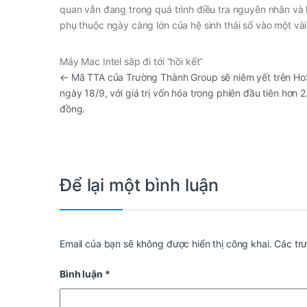
quan vẫn đang trong quá trình điều tra nguyên nhân và
phụ thuộc ngày càng lớn của hệ sinh thái số vào một và
Máy Mac Intel sắp đi tới “hồi kết”
←
Mã TTA của Trường Thành Group sẽ niêm yết trên Ho
ngày 18/9, với giá trị vốn hóa trong phiên đầu tiên hơn 
đồng.
Để lại một bình luận
Email của bạn sẽ không được hiển thị công khai.
Các tr
Bình luận
*