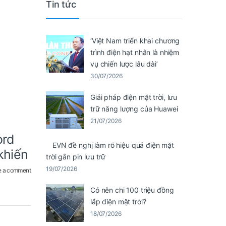
Tin tức
‘Việt Nam triển khai chương
trình điện hạt nhân là nhiệm
vụ chiến lược lâu dài’
30/07/2026
Giải pháp điện mặt trời, lưu
trữ năng lượng của Huawei
21/07/2026
ord
EVN đề nghị làm rõ hiệu quả điện mặt
khiến
trời gắn pin lưu trữ
19/07/2026
e a comment
Có nên chi 100 triệu đồng
lắp điện mặt trời?
18/07/2026