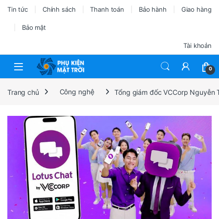
Tin tức
Chính sách
Thanh toán
Bảo hành
Giao hàng
Bảo mật
Tài khoản
0
Trang chủ
Công nghệ
Tổng giám đốc VCCorp Nguyễn Thế 