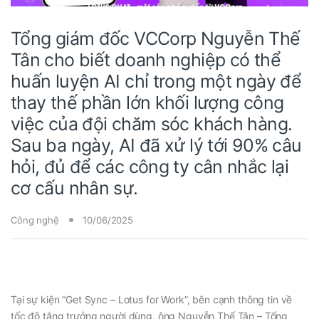
Tổng giám đốc VCCorp Nguyễn Thế
Tân cho biết doanh nghiệp có thể
huấn luyện AI chỉ trong một ngày để
thay thế phần lớn khối lượng công
việc của đội chăm sóc khách hàng.
Sau ba ngày, AI đã xử lý tới 90% câu
hỏi, đủ để các công ty cân nhắc lại
cơ cấu nhân sự.
Công nghệ
10/06/2025
Tại sự kiện “Get Sync
–
Lotus for Work”, bên cạnh thông tin về
tốc độ tăng trưởng người dùng, ông Nguyễn Thế Tân
–
Tổng