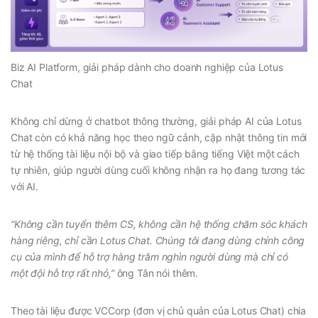
Biz AI Platform, giải pháp dành cho doanh nghiệp của Lotus
Chat
Không chỉ dừng ở chatbot thông thường, giải pháp AI của Lotus
Chat còn có khả năng học theo ngữ cảnh, cập nhật thông tin mới
từ hệ thống tài liệu nội bộ và giao tiếp bằng tiếng Việt một cách
tự nhiên, giúp người dùng cuối không nhận ra họ đang tương tác
với AI.
“Không cần tuyển thêm CS, không cần hệ thống chăm sóc khách
hàng riêng, chỉ cần Lotus Chat. Chúng tôi đang dùng chính công
cụ của mình để hỗ trợ hàng trăm nghìn người dùng mà chỉ có
một đội hỗ trợ rất nhỏ,”
ông Tân nói thêm.
Theo tài liệu được VCCorp (đơn vị chủ quản của Lotus Chat) chia