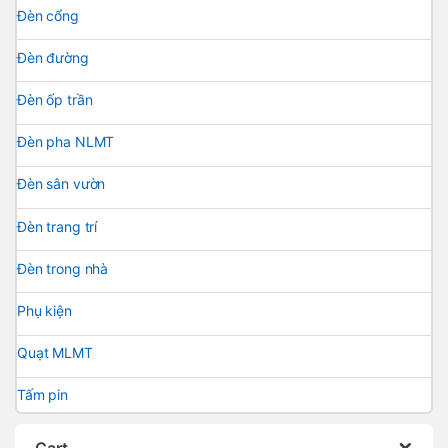
Đèn cổng
Đèn đường
Đèn ốp trần
Đèn pha NLMT
Đèn sân vườn
Đèn trang trí
Đèn trong nhà
Phụ kiện
Quạt MLMT
Tấm pin
Cart