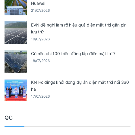
Huawei
21/07/2026
EVN đề nghị làm rõ hiệu quả điện mặt trời gắn pin
lưu trữ
19/07/2026
Có nên chi 100 triệu đồng lắp điện mặt trời?
18/07/2026
KN Holdings khởi động dự án điện mặt trời nổi 360
ha
17/07/2026
QC