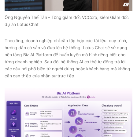
Ông Nguyễn Thế Tân – Tổng giám đốc VCCorp, kiêm Giám đốc
dự án Lotus Chat
Theo ông, doanh nghiệp chỉ cần tập hợp các tài liệu, quy trình,
hướng dẫn có sẵn và đưa lên hệ thống. Lotus Chat sẽ sử dụng
nền tảng Biz AI Platform để huấn luyện mô hình riêng biệt cho
từng doanh nghiệp. Sau đó, hệ thống AI có thể tự động trả lời
các câu hỏi phổ biến từ người dùng hoặc khách hàng mà không
cần can thiệp của nhân sự trực tiếp.