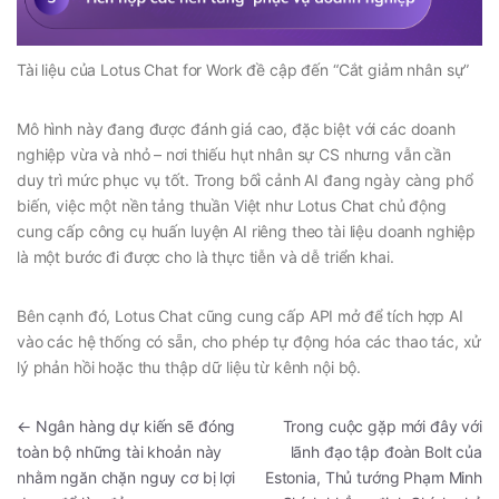
Tài liệu của Lotus Chat for Work đề cập đến “Cắt giảm nhân sự”
Mô hình này đang được đánh giá cao, đặc biệt với các doanh
nghiệp vừa và nhỏ
–
nơi thiếu hụt nhân sự CS nhưng vẫn cần
duy trì mức phục vụ tốt. Trong bối cảnh AI đang ngày càng phổ
biến, việc một nền tảng thuần Việt như Lotus Chat chủ động
cung cấp công cụ huấn luyện AI riêng theo tài liệu doanh nghiệp
là một bước đi được cho là thực tiễn và dễ triển khai.
Bên cạnh đó, Lotus Chat cũng cung cấp API mở để tích hợp AI
vào các hệ thống có sẵn, cho phép tự động hóa các thao tác, xử
lý phản hồi hoặc thu thập dữ liệu từ kênh nội bộ.
←
Ngân hàng dự kiến sẽ đóng
Trong cuộc gặp mới đây với
toàn bộ những tài khoản này
lãnh đạo tập đoàn Bolt của
nhằm ngăn chặn nguy cơ bị lợi
Estonia, Thủ tướng Phạm Minh