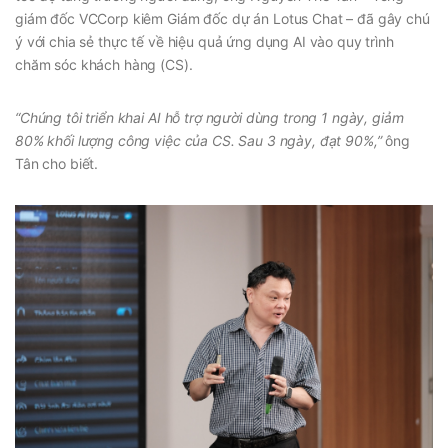
giám đốc VCCorp kiêm Giám đốc dự án Lotus Chat
–
đã gây chú
ý với chia sẻ thực tế về hiệu quả ứng dụng AI vào quy trình
chăm sóc khách hàng (CS).
“Chúng tôi triển khai AI hỗ trợ người dùng trong 1 ngày, giảm
80% khối lượng công việc của CS. Sau 3 ngày, đạt 90%,”
ông
Tân cho biết.