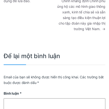
dụng để lừa đảo.
Chính khẳng định Chính phủ
ủng hộ các mô hình giao thông
xanh, kinh tế chia sẻ và sẵn
sàng tạo điều kiện thuận lợi
cho tập đoàn này gia nhập thị
trường Việt Nam.
→
Để lại một bình luận
Email của bạn sẽ không được hiển thị công khai.
Các trường bắt
buộc được đánh dấu
*
Bình luận
*