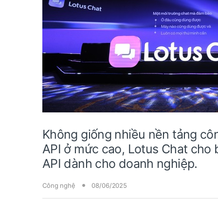
Không giống nhiều nền tảng cô
API ở mức cao, Lotus Chat cho b
API dành cho doanh nghiệp.
Công nghệ
08/06/2025