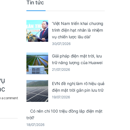
Tin tức
‘Việt Nam triển khai chương
trình điện hạt nhân là nhiệm
vụ chiến lược lâu dài’
30/07/2026
Giải pháp điện mặt trời, lưu
trữ năng lượng của Huawei
21/07/2026
vụ
EVN đề nghị làm rõ hiệu quả
ác
điện mặt trời gắn pin lưu trữ
19/07/2026
e a comment
Có nên chi 100 triệu đồng lắp điện mặt
trời?
18/07/2026