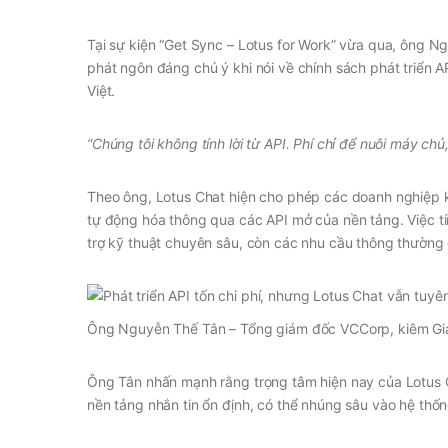
Tại sự kiện “Get Sync – Lotus for Work” vừa qua, ông 
phát ngôn đáng chú ý khi nói về chính sách phát triển 
Việt.
“Chúng tôi không tính lời từ API. Phí chỉ để nuôi máy chủ,
Theo ông, Lotus Chat hiện cho phép các doanh nghiệp k
tự động hóa thông qua các API mở của nền tảng. Việc tín
trợ kỹ thuật chuyên sâu, còn các nhu cầu thông thường
Ông Nguyễn Thế Tân – Tổng giám đốc VCCorp, kiêm Gi
Ông Tân nhấn mạnh rằng trọng tâm hiện nay của Lotus 
nền tảng nhắn tin ổn định, có thể nhúng sâu vào hệ thốn