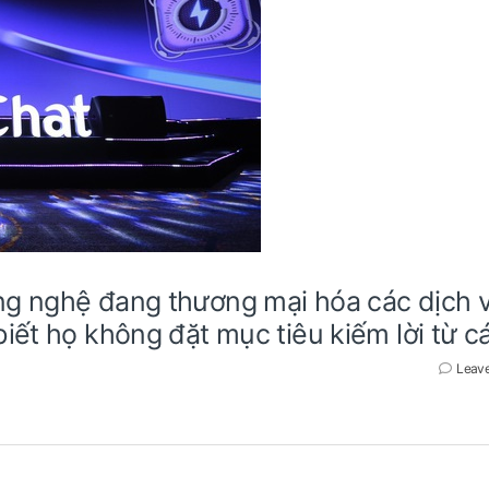
ng nghệ đang thương mại hóa các dịch 
iết họ không đặt mục tiêu kiếm lời từ c
Leav