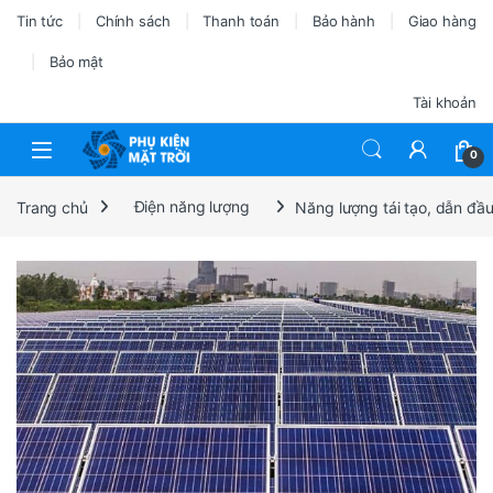
Tin tức
Chính sách
Thanh toán
Bảo hành
Giao hàng
Bảo mật
Tài khoản
0
Trang chủ
Điện năng lượng
Năng lượng tái tạo, dẫn đầu