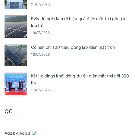
21/07/2026
EVN đề nghị làm rõ hiệu quả điện mặt trời gắn pin
lưu trữ
19/07/2026
Có nên chi 100 triệu đồng lắp điện mặt trời?
18/07/2026
KN Holdings khởi động dự án điện mặt trời nổi 360
ha
17/07/2026
QC
Ads by Adpia