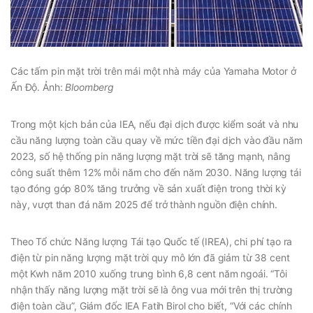
Các tấm pin mặt trời trên mái một nhà máy của Yamaha Motor ở
Ấn Độ. Ảnh:
Bloomberg
Trong một kịch bản của IEA, nếu đại dịch được kiểm soát và nhu
cầu năng lượng toàn cầu quay về mức tiền đại dịch vào đầu năm
2023, số hệ thống pin năng lượng mặt trời sẽ tăng mạnh, nâng
công suất thêm 12% mỗi năm cho đến năm 2030. Năng lượng tái
tạo đóng góp 80% tăng trưởng về sản xuất điện trong thời kỳ
này, vượt than đá năm 2025 để trở thành nguồn điện chính.
Theo Tổ chức Năng lượng Tái tạo Quốc tế (IREA), chi phí tạo ra
điện từ pin năng lượng mặt trời quy mô lớn đã giảm từ 38 cent
một Kwh năm 2010 xuống trung bình 6,8 cent năm ngoái. “Tôi
nhận thấy năng lượng mặt trời sẽ là ông vua mới trên thị trường
điện toàn cầu”, Giám đốc IEA Fatih Birol cho biết, “Với các chính