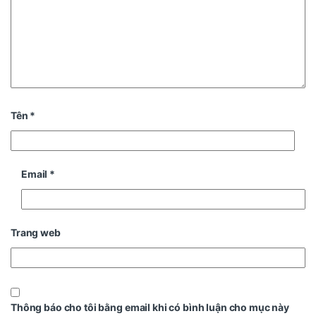
Tên
*
Email
*
Trang web
Thông báo cho tôi bằng email khi có bình luận cho mục này