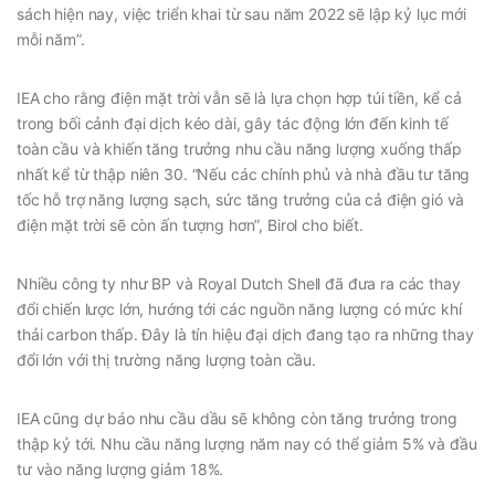
sách hiện nay, việc triển khai từ sau năm 2022 sẽ lập kỷ lục mới
mỗi năm”.
IEA cho rằng điện mặt trời vẫn sẽ là lựa chọn hợp túi tiền, kể cả
trong bối cảnh đại dịch kéo dài, gây tác động lớn đến kinh tế
toàn cầu và khiến tăng trưởng nhu cầu năng lượng xuống thấp
nhất kể từ thập niên 30. “Nếu các chính phủ và nhà đầu tư tăng
tốc hỗ trợ năng lượng sạch, sức tăng trưởng của cả điện gió và
điện mặt trời sẽ còn ấn tượng hơn”, Birol cho biết.
Nhiều công ty như BP và Royal Dutch Shell đã đưa ra các thay
đổi chiến lược lớn, hướng tới các nguồn năng lượng có mức khí
thải carbon thấp. Đây là tín hiệu đại dịch đang tạo ra những thay
đổi lớn với thị trường năng lượng toàn cầu.
IEA cũng dự báo nhu cầu dầu sẽ không còn tăng trưởng trong
thập kỷ tới. Nhu cầu năng lượng năm nay có thể giảm 5% và đầu
tư vào năng lượng giảm 18%.