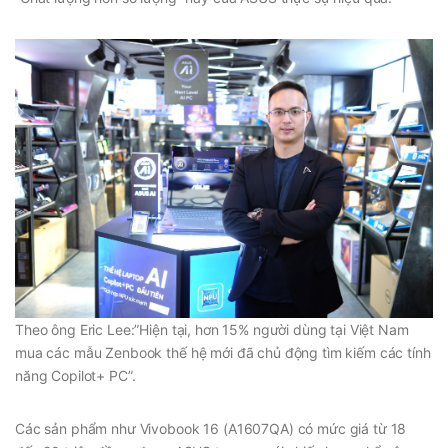
Theo ông Eric Lee:”Hiện tại, hơn 15% người dùng tại Việt Nam
mua các mẫu Zenbook thế hệ mới đã chủ động tìm kiếm các tính
năng Copilot+ PC”.
Các sản phẩm như Vivobook 16 (A1607QA) có mức giá từ 18