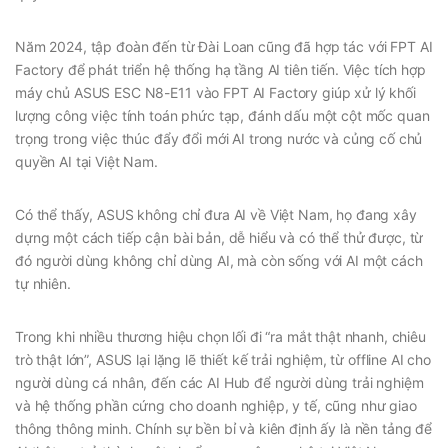
Năm 2024, tập đoàn đến từ Đài Loan cũng đã hợp tác với FPT AI
Factory để phát triển hệ thống hạ tầng AI tiên tiến. Việc tích hợp
máy chủ ASUS ESC N8-E11 vào FPT AI Factory giúp xử lý khối
lượng công việc tính toán phức tạp, đánh dấu một cột mốc quan
trọng trong việc thúc đẩy đổi mới AI trong nước và củng cố chủ
quyền AI tại Việt Nam.
Có thể thấy, ASUS không chỉ đưa AI về Việt Nam, họ đang xây
dựng một cách tiếp cận bài bản, dễ hiểu và có thể thử được, từ
đó người dùng không chỉ dùng AI, mà còn sống với AI một cách
tự nhiên.
Trong khi nhiều thương hiệu chọn lối đi “ra mắt thật nhanh, chiêu
trò thật lớn”, ASUS lại lặng lẽ thiết kế trải nghiệm, từ offline AI cho
người dùng cá nhân, đến các AI Hub để người dùng trải nghiệm
và hệ thống phần cứng cho doanh nghiệp, y tế, cũng như giao
thông thông minh. Chính sự bền bỉ và kiên định ấy là nền tảng để