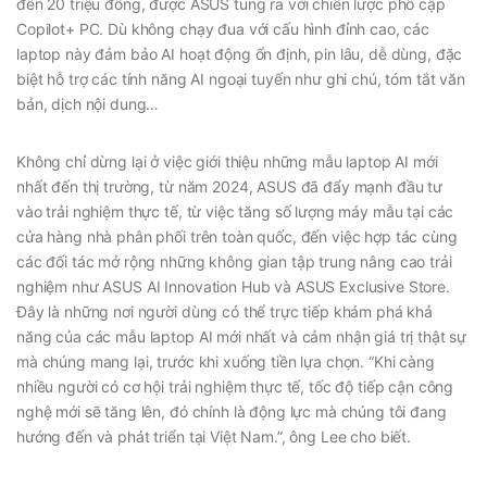
đến 20 triệu đồng, được ASUS tung ra với chiến lược phổ cập
Copilot+ PC. Dù không chạy đua với cấu hình đỉnh cao, các
laptop này đảm bảo AI hoạt động ổn định, pin lâu, dễ dùng, đặc
biệt hỗ trợ các tính năng AI ngoại tuyến như ghi chú, tóm tắt văn
bản, dịch nội dung…
Không chỉ dừng lại ở việc giới thiệu những mẫu laptop AI mới
nhất đến thị trường, từ năm 2024, ASUS đã đẩy mạnh đầu tư
vào trải nghiệm thực tế, từ việc tăng số lượng máy mẫu tại các
cửa hàng nhà phân phối trên toàn quốc, đến việc hợp tác cùng
các đối tác mở rộng những không gian tập trung nâng cao trải
nghiệm như ASUS AI Innovation Hub và ASUS Exclusive Store.
Đây là những nơi người dùng có thể trực tiếp khám phá khả
năng của các mẫu laptop AI mới nhất và cảm nhận giá trị thật sự
mà chúng mang lại, trước khi xuống tiền lựa chọn. “Khi càng
nhiều người có cơ hội trải nghiệm thực tế, tốc độ tiếp cận công
nghệ mới sẽ tăng lên, đó chính là động lực mà chúng tôi đang
hướng đến và phát triển tại Việt Nam.”, ông Lee cho biết.