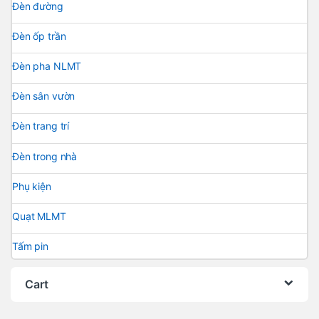
Đèn đường
Đèn ốp trần
Đèn pha NLMT
Đèn sân vườn
Đèn trang trí
Đèn trong nhà
Phụ kiện
Quạt MLMT
Tấm pin
Cart