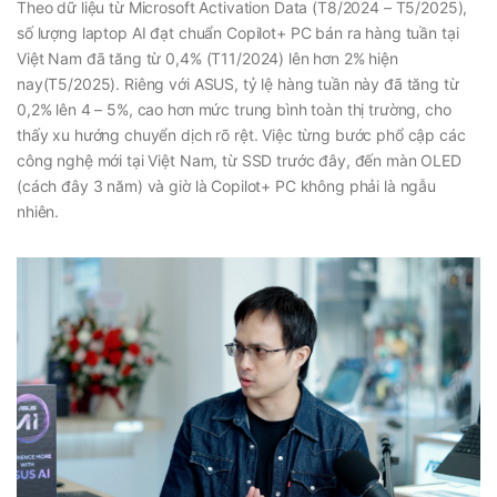
Theo dữ liệu từ Microsoft Activation Data (T8/2024 – T5/2025),
số lượng laptop AI đạt chuẩn Copilot+ PC bán ra hàng tuần tại
Việt Nam đã tăng từ 0,4% (T11/2024) lên hơn 2% hiện
nay(T5/2025). Riêng với ASUS, tỷ lệ hàng tuần này đã tăng từ
0,2% lên 4 – 5%, cao hơn mức trung bình toàn thị trường, cho
thấy xu hướng chuyển dịch rõ rệt. Việc từng bước phổ cập các
công nghệ mới tại Việt Nam, từ SSD trước đây, đến màn OLED
(cách đây 3 năm) và giờ là Copilot+ PC không phải là ngẫu
nhiên.