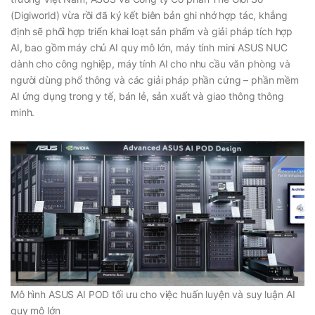
(Digiworld) vừa rồi đã ký kết biên bản ghi nhớ hợp tác, khẳng
định sẽ phối hợp triển khai loạt sản phẩm và giải pháp tích hợp
AI, bao gồm máy chủ AI quy mô lớn, máy tính mini ASUS NUC
dành cho công nghiệp, máy tính AI cho nhu cầu văn phòng và
người dùng phổ thông và các giải pháp phần cứng – phần mềm
AI ứng dụng trong y tế, bán lẻ, sản xuất và giao thông thông
minh.
Mô hình ASUS AI POD tối ưu cho việc huấn luyện và suy luận AI
quy mô lớn