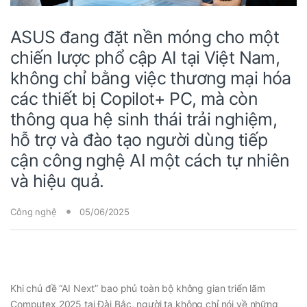
ASUS đang đặt nền móng cho một
chiến lược phổ cập AI tại Việt Nam,
không chỉ bằng việc thương mại hóa
các thiết bị Copilot+ PC, mà còn
thông qua hệ sinh thái trải nghiệm,
hỗ trợ và đào tạo người dùng tiếp
cận công nghệ AI một cách tự nhiên
và hiệu quả.
Công nghệ
05/06/2025
Khi chủ đề “AI Next” bao phủ toàn bộ không gian triển lãm
Computex 2025 tại Đài Bắc, người ta không chỉ nói về những