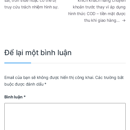
sai, trốn thuế hoặc có thể bị
khích khách hàng chuyển
truy cứu trách nhiệm hình sự.
khoản trước thay vì áp dụng
hình thức COD – tiền mặt được
thu khi giao hàng…
→
Để lại một bình luận
Email của bạn sẽ không được hiển thị công khai.
Các trường bắt
buộc được đánh dấu
*
Bình luận
*