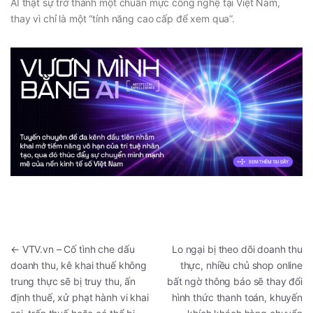
AI thật sự trở thành một chuẩn mực công nghệ tại Việt Nam,
thay vì chỉ là một “tính năng cao cấp để xem qua”.
←
VTV.vn – Cố tình che dấu
Lo ngại bị theo dõi doanh thu
doanh thu, kê khai thuế không
thực, nhiều chủ shop online
trung thực sẽ bị truy thu, ấn
bất ngờ thông báo sẽ thay đổi
định thuế, xử phạt hành vi khai
hình thức thanh toán, khuyến