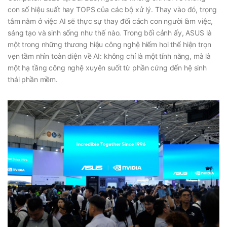
con số hiệu suất hay TOPS của các bộ xử lý. Thay vào đó, trọng
tâm nằm ở việc AI sẽ thực sự thay đổi cách con người làm việc,
sáng tạo và sinh sống như thế nào. Trong bối cảnh ấy, ASUS là
một trong những thương hiệu công nghệ hiếm hoi thể hiện trọn
vẹn tầm nhìn toàn diện về AI: không chỉ là một tính năng, mà là
một hạ tầng công nghệ xuyên suốt từ phần cứng đến hệ sinh
thái phần mềm.