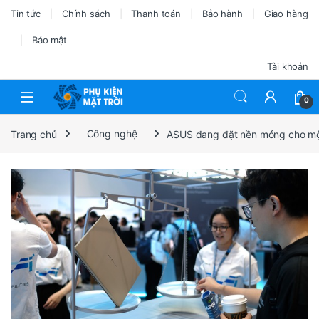
Tin tức
Chính sách
Thanh toán
Bảo hành
Giao hàng
Bảo mật
Tài khoản
0
Trang chủ
Công nghệ
ASUS đang đặt nền móng cho một c