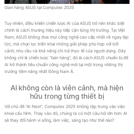
Gian hàng ASUS tại Computex 2025
Tuy nhiên, điều khiến chiến lược AI của ASUS trở nên khác biệt
chính là cách thương hiệu này tiếp cận từng thị trường. Tại Việt
Nam, ASUS không đưa mọi công nghệ cao cấp nhất về ngay lập
tức, mà chọn lọc triển khai những giải pháp phù hợp với bối
cảnh, nhu cầu và khả năng chi trả thực tế của người dùng. Đây
không chỉ là chiến lược “bán hàng”, đó là cách ASUS chuẩn bị để
AI trở thành tiêu chuẩn công nghệ mới tại một trong những thị
trường tiềm năng nhất Đông Nam Á.
AI không còn là viễn cảnh, mà hiện
hữu trong từng thiết bị
Với chủ đề “AI Next”, Computex 2025 không tập trung vào việc
khoe cấu hình. Thay vào đó, chúng ta có một câu hỏi lớn hơn: AI
sẽ thay đổi hành vi sống, làm việc, sáng tạo như thế nào?