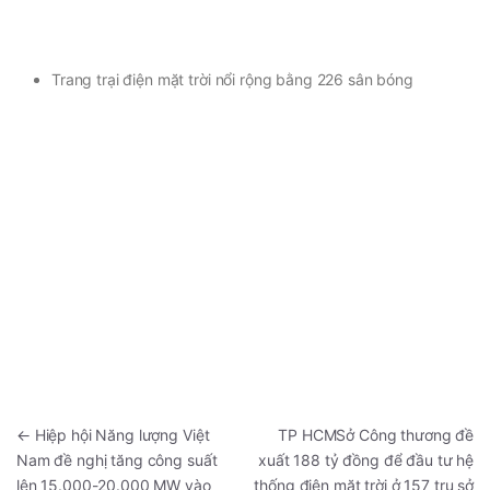
Trang trại điện mặt trời nổi rộng bằng 226 sân bóng
←
Hiệp hội Năng lượng Việt
TP HCMSở Công thương đề
Nam đề nghị tăng công suất
xuất 188 tỷ đồng để đầu tư hệ
lên 15.000-20.000 MW vào
thống điện mặt trời ở 157 trụ sở