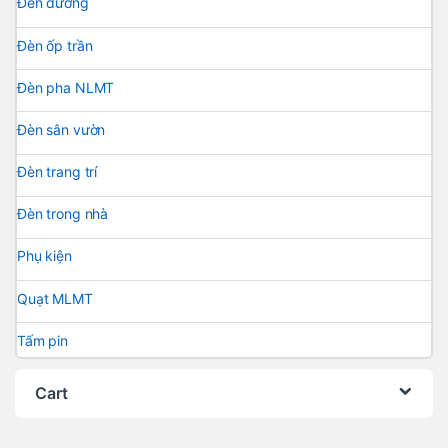
Đèn đường
Đèn ốp trần
Đèn pha NLMT
Đèn sân vườn
Đèn trang trí
Đèn trong nhà
Phụ kiện
Quạt MLMT
Tấm pin
Cart