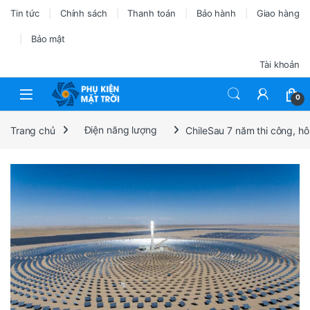
Tin tức
Chính sách
Thanh toán
Bảo hành
Giao hàng
Bảo mật
Tài khoản
0
Trang chủ
Điện năng lượng
ChileSau 7 năm thi công, hô