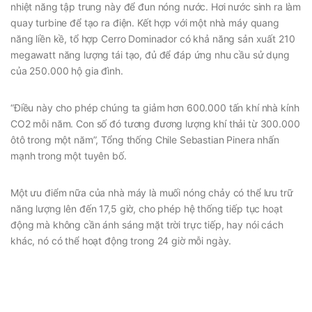
nhiệt năng tập trung này để đun nóng nước. Hơi nước sinh ra làm
quay turbine để tạo ra điện. Kết hợp với một nhà máy quang
năng liền kề, tổ hợp Cerro Dominador có khả năng sản xuất 210
megawatt năng lượng tái tạo, đủ để đáp ứng nhu cầu sử dụng
của 250.000 hộ gia đình.
“Điều này cho phép chúng ta giảm hơn 600.000 tấn khí nhà kính
CO2 mỗi năm. Con số đó tương đương lượng khí thải từ 300.000
ôtô trong một năm”, Tổng thống Chile Sebastian Pinera nhấn
mạnh trong một tuyên bố.
Một ưu điểm nữa của nhà máy là muối nóng chảy có thể lưu trữ
năng lượng lên đến 17,5 giờ, cho phép hệ thống tiếp tục hoạt
động mà không cần ánh sáng mặt trời trực tiếp, hay nói cách
khác, nó có thể hoạt động trong 24 giờ mỗi ngày.