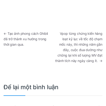
←
Tạo ảnh phong cách Ghibli
Vpop từng chứng kiến hàng
đã trở thành xu hướng trong
loạt kỷ lục về tốc độ chạm
thời gian qua.
mốc này, thì những năm gần
đây, cuộc đua dường như
chững lại khi số lượng MV đạt
thành tích này ngày càng ít.
→
Để lại một bình luận