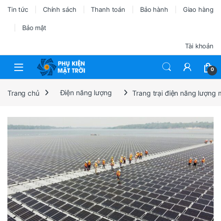
Tin tức
Chính sách
Thanh toán
Bảo hành
Giao hàng
Bảo mật
Tài khoản
0
Trang chủ
Điện năng lượng
Trang trại điện năng lượng m