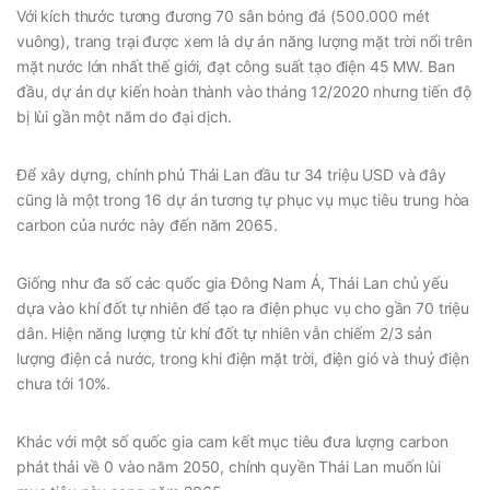
Với kích thước tương đương 70 sân bóng đá (500.000 mét
vuông), trang trại được xem là dự án năng lượng mặt trời nổi trên
mặt nước lớn nhất thế giới, đạt công suất tạo điện 45 MW. Ban
đầu, dự án dự kiến hoàn thành vào tháng 12/2020 nhưng tiến độ
bị lùi gần một năm do đại dịch.
Để xây dựng, chính phủ Thái Lan đầu tư 34 triệu USD và đây
cũng là một trong 16 dự án tương tự phục vụ mục tiêu trung hòa
carbon của nước này đến năm 2065.
Giống như đa số các quốc gia Đông Nam Á, Thái Lan chủ yếu
dựa vào khí đốt tự nhiên để tạo ra điện phục vụ cho gần 70 triệu
dân. Hiện năng lượng từ khí đốt tự nhiên vẫn chiếm 2/3 sản
lượng điện cả nước, trong khi điện mặt trời, điện gió và thuỷ điện
chưa tới 10%.
Khác với một số quốc gia cam kết mục tiêu đưa lượng carbon
phát thải về 0 vào năm 2050, chính quyền Thái Lan muốn lùi