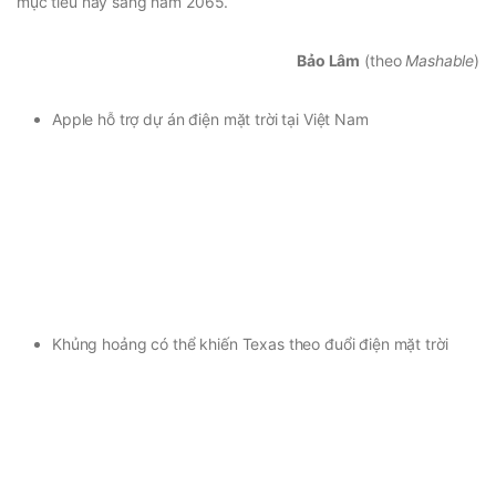
mục tiêu này sang năm 2065.
Bảo Lâm
(theo
Mashable
)
Apple hỗ trợ dự án điện mặt trời tại Việt Nam
Khủng hoảng có thể khiến Texas theo đuổi điện mặt trời