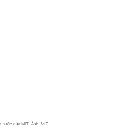
n nước của MIT. Ảnh:
MIT