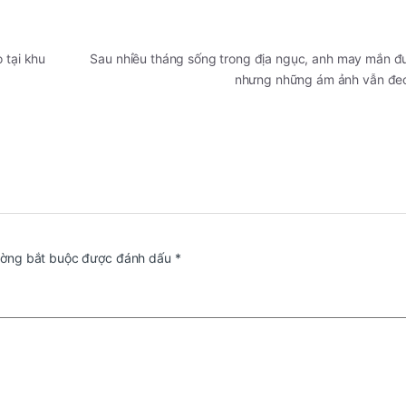
 tại khu
Sau nhiều tháng sống trong địa ngục, anh may mắn đư
nhưng những ám ảnh vẫn đ
ường bắt buộc được đánh dấu
*