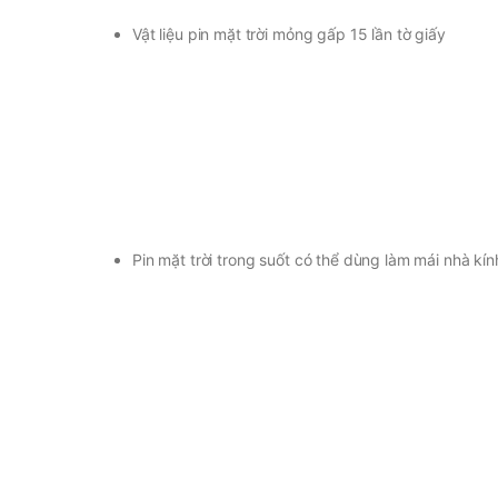
Vật liệu pin mặt trời mỏng gấp 15 lần tờ giấy
Pin mặt trời trong suốt có thể dùng làm mái nhà kín