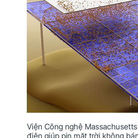
Viện Công nghệ Massachusetts 
điện giúp pin mặt trời không bám