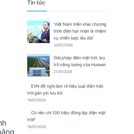
Tin tức
‘Việt Nam triển khai chương
trình điện hạt nhân là nhiệm
vụ chiến lược lâu dài’
30/07/2026
Giải pháp điện mặt trời, lưu
trữ năng lượng của Huawei
21/07/2026
EVN đề nghị làm rõ hiệu quả điện mặt
trời gắn pin lưu trữ
19/07/2026
Có nên chi 100 triệu đồng lắp điện mặt
trời?
nh
18/07/2026
 bằng