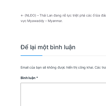
←
(NLĐO) – Thái Lan đang nỗ lực triệt phá các ổ lừa đảo
vực Myawaddy – Myanmar.
Để lại một bình luận
Email của bạn sẽ không được hiển thị công khai.
Các tr
Bình luận
*