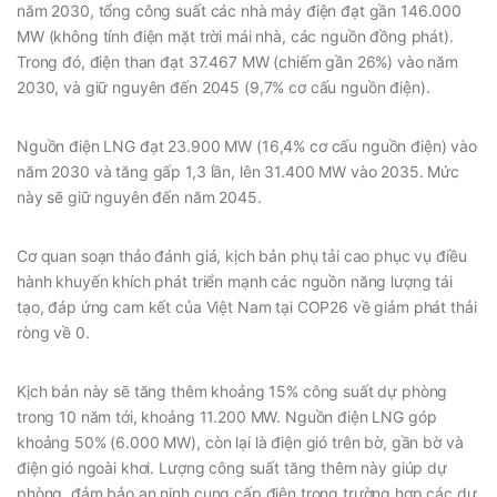
năm 2030, tổng công suất các nhà máy điện đạt gần 146.000
MW (không tính điện mặt trời mái nhà, các nguồn đồng phát).
Trong đó, điện than đạt 37.467 MW (chiếm gần 26%) vào năm
2030, và giữ nguyên đến 2045 (9,7% cơ cấu nguồn điện).
Nguồn điện LNG đạt 23.900 MW (16,4% cơ cấu nguồn điện) vào
năm 2030 và tăng gấp 1,3 lần, lên 31.400 MW vào 2035. Mức
này sẽ giữ nguyên đến năm 2045.
Cơ quan soạn thảo đánh giá, kịch bản phụ tải cao phục vụ điều
hành khuyến khích phát triển mạnh các nguồn năng lượng tái
tạo, đáp ứng cam kết của Việt Nam tại COP26 về giảm phát thải
ròng về 0.
Kịch bản này sẽ tăng thêm khoảng 15% công suất dự phòng
trong 10 năm tới, khoảng 11.200 MW. Nguồn điện LNG góp
khoảng 50% (6.000 MW), còn lại là điện gió trên bờ, gần bờ và
điện gió ngoài khơi. Lượng công suất tăng thêm này giúp dự
phòng, đảm bảo an ninh cung cấp điện trong trường hợp các dự