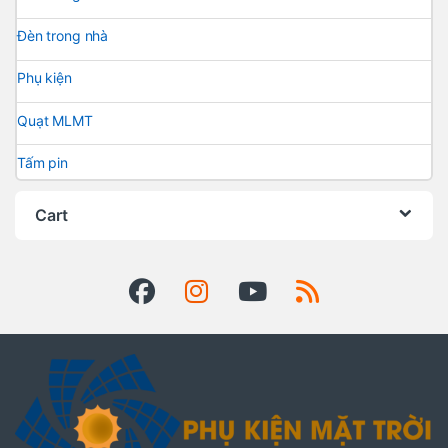
Đèn trong nhà
Phụ kiện
Quạt MLMT
Tấm pin
Cart