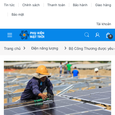
Tin tức
Chính sách
Thanh toán
Bảo hành
Giao hàng
Bảo mật
Tài khoản
0
Trang chủ
Điện năng lượng
Bộ Công Thương được yêu cầu