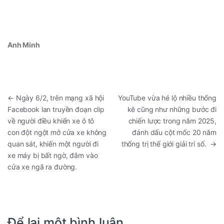
Anh Minh
←
Ngày 6/2, trên mạng xã hội
YouTube vừa hé lộ nhiều thống
Facebook lan truyền đoạn clip
kê cũng như những bước đi
về người điều khiển xe ô tô
chiến lược trong năm 2025,
con đột ngột mở cửa xe không
đánh dấu cột mốc 20 năm
quan sát, khiến một người đi
thống trị thế giới giải trí số.
→
xe máy bị bất ngờ, đâm vào
cửa xe ngã ra đường.
Để lại một bình luận