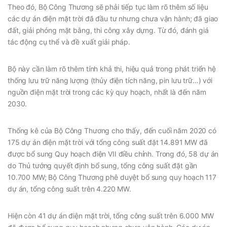
Theo đó, Bộ Công Thương sẽ phải tiếp tục làm rõ thêm số liệu
các dự án điện mặt trời đã đầu tư nhưng chưa vận hành; đã giao
đất, giải phóng mặt bằng, thi công xây dựng. Từ đó, đánh giá
tác động cụ thể và đề xuất giải pháp.
Bộ này cần làm rõ thêm tính khả thi, hiệu quả trong phát triển hệ
thống lưu trữ năng lượng (thủy điện tích năng, pin lưu trữ…) với
nguồn điện mặt trời trong các kỳ quy hoạch, nhất là đến năm
2030.
Thống kê của Bộ Công Thương cho thấy, đến cuối năm 2020 có
175 dự án điện mặt trời với tổng công suất đặt 14.891 MW đã
được bổ sung Quy hoạch điện VII điều chỉnh. Trong đó, 58 dự án
do Thủ tướng quyết định bổ sung, tổng công suất đặt gần
10.700 MW; Bộ Công Thương phê duyệt bổ sung quy hoạch 117
dự án, tổng công suất trên 4.220 MW.
Hiện còn 41 dự án điện mặt trời, tổng công suất trên 6.000 MW