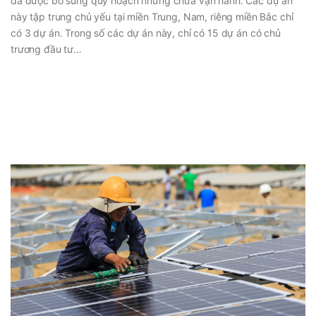
đã được bổ sung quy hoạch nhưng chưa vận hành. Các dự án
này tập trung chủ yếu tại miền Trung, Nam, riêng miền Bắc chỉ
có 3 dự án. Trong số các dự án này, chỉ có 15 dự án có chủ
trương đầu tư…