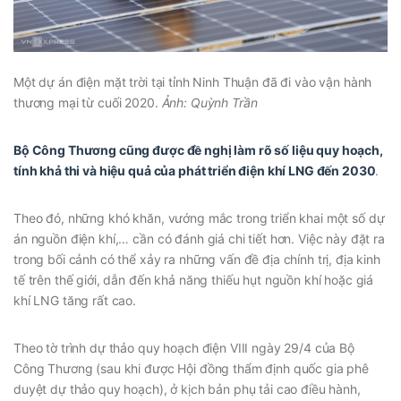
Một dự án điện mặt trời tại tỉnh Ninh Thuận đã đi vào vận hành
thương mại từ cuối 2020.
Ảnh: Quỳnh Trần
Bộ Công Thương cũng được đề nghị làm rõ số liệu quy hoạch,
tính khả thi và hiệu quả của phát triển điện khí LNG đến 2030
.
Theo đó, những khó khăn, vướng mắc trong triển khai một số dự
án nguồn điện khí,… cần có đánh giá chi tiết hơn. Việc này đặt ra
trong bối cảnh có thể xảy ra những vấn đề địa chính trị, địa kinh
tế trên thế giới, dẫn đến khả năng thiếu hụt nguồn khí hoặc giá
khí LNG tăng rất cao.
Theo tờ trình dự thảo quy hoạch điện VIII ngày 29/4 của Bộ
Công Thương (sau khi được Hội đồng thẩm định quốc gia phê
duyệt dự thảo quy hoạch), ở kịch bản phụ tải cao điều hành,