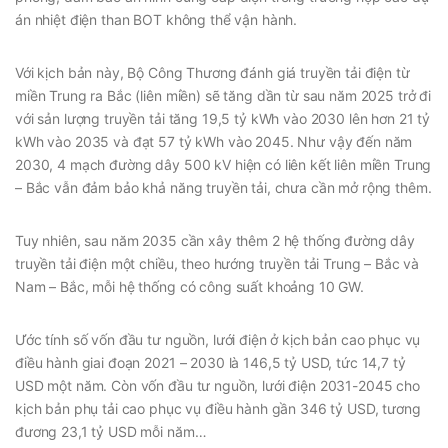
án nhiệt điện than BOT không thể vận hành.
Với kịch bản này, Bộ Công Thương đánh giá truyền tải điện từ
miền Trung ra Bắc (liên miền) sẽ tăng dần từ sau năm 2025 trở đi
với sản lượng truyền tải tăng 19,5 tỷ kWh vào 2030 lên hơn 21 tỷ
kWh vào 2035 và đạt 57 tỷ kWh vào 2045. Như vậy đến năm
2030, 4 mạch đường dây 500 kV hiện có liên kết liên miền Trung
– Bắc vẫn đảm bảo khả năng truyền tải, chưa cần mở rộng thêm.
Tuy nhiên, sau năm 2035 cần xây thêm 2 hệ thống đường dây
truyền tải điện một chiều, theo hướng truyền tải Trung – Bắc và
Nam – Bắc, mỗi hệ thống có công suất khoảng 10 GW.
Ước tính số vốn đầu tư nguồn, lưới điện ở kịch bản cao phục vụ
điều hành giai đoạn 2021 – 2030 là 146,5 tỷ USD, tức 14,7 tỷ
USD một năm. Còn vốn đầu tư nguồn, lưới điện 2031-2045 cho
kịch bản phụ tải cao phục vụ điều hành gần 346 tỷ USD, tương
đương 23,1 tỷ USD mỗi năm…