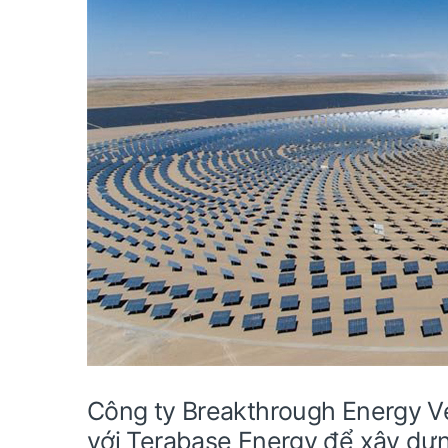
Công ty Breakthrough Energy Ve
với Terabase Energy để xây dựng 