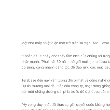
Một nhà máy nhiệt điện mặt trời trên sa mạc. Ảnh:
Cerro
“Khoản đầu tư này cho thấy tầm nhìn của chúng tôi tron
nhấn mạnh. “Phải mất 50 năm thế giới mới tạo ra được te
bổ sung, càng nhanh càng tốt, để đáp ứng các mục tiêu
Terabase đến nay vẫn tương đối bí mật về công nghệ của
Dự án thương mại đầu tiên của công ty, hoạt động giốn
còn một chặng đường dài phía trước để đạt được các m
“Hy vọng duy nhất để thực sự giải quyết cuộc khủng hoả