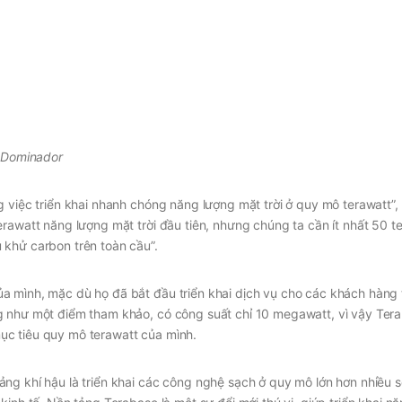
 Dominador
g việc triển khai nhanh chóng năng lượng mặt trời ở quy mô terawatt”
rawatt năng lượng mặt trời đầu tiên, nhưng chúng ta cần ít nhất 50 t
 khử carbon trên toàn cầu”.
 mình, mặc dù họ đã bắt đầu triển khai dịch vụ cho các khách hàng t
g như một điểm tham khảo, có công suất chỉ 10 megawatt, vì vậy Ter
ục tiêu quy mô terawatt của mình.
ng khí hậu là triển khai các công nghệ sạch ở quy mô lớn hơn nhiều s