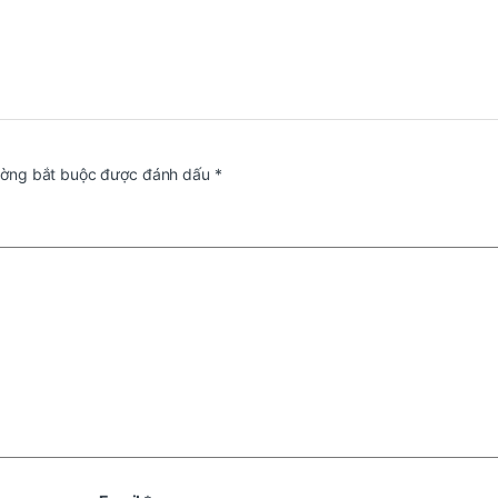
ường bắt buộc được đánh dấu
*