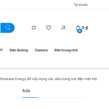
Tài khoản
0
₫
0
MT
Đèn đường
Camera
Đèn trong nhà
Terabase Energy để xây dựng các siêu trang trại điện mặt trời.
Ads