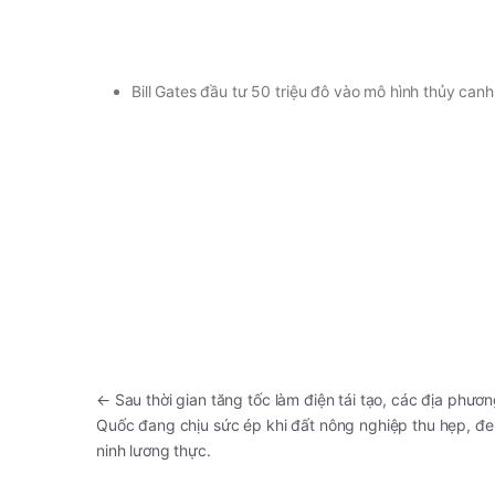
Bill Gates đầu tư 50 triệu đô vào mô hình thủy canh
←
Sau thời gian tăng tốc làm điện tái tạo, các địa phươ
Quốc đang chịu sức ép khi đất nông nghiệp thu hẹp, đe
ninh lương thực.