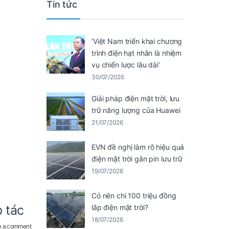
Tin tức
‘Việt Nam triển khai chương
trình điện hạt nhân là nhiệm
vụ chiến lược lâu dài’
30/07/2026
Giải pháp điện mặt trời, lưu
trữ năng lượng của Huawei
21/07/2026
EVN đề nghị làm rõ hiệu quả
điện mặt trời gắn pin lưu trữ
19/07/2026
Có nên chi 100 triệu đồng
 tác
lắp điện mặt trời?
18/07/2026
e a comment