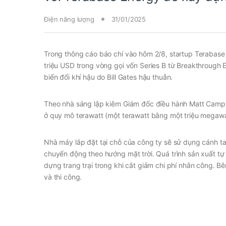
Điện năng lượng
31/01/2025
Trong thông cáo báo chí vào hôm 2/8, startup Terabase En
triệu USD trong vòng gọi vốn Series B từ Breakthrough 
biến đổi khí hậu do Bill Gates hậu thuẫn.
Theo nhà sáng lập kiêm Giám đốc điều hành Matt Campbel
ở quy mô terawatt (một terawatt bằng một triệu megawa
Nhà máy lắp đặt tại chỗ của công ty sẽ sử dụng cánh tay
chuyển động theo hướng mặt trời. Quá trình sản xuất t
dựng trang trại trong khi cắt giảm chi phí nhân công. 
và thi công.