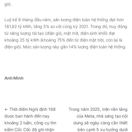
gió.
Luỹ kế 8 tháng đầu năm, sản lượng điện toàn hệ thống đạt hơn
181,92 tỷ kWh, tăng 5% so với cùng kỳ 2021. Trong đó, huy động
từ năng lượng tái tạo (điện gió, mặt trời, điện sinh khối) đạt
khoảng 25 tỷ kWh (khoảng 75% đến từ điện mặt trời, còn lại là
điện gió). Mức sản lượng này gần 14% lượng điện toàn hệ thống.
Anh Minh
←
Thời điểm Nghị định 168
Trong năm 2025, trên nền tảng
được ban hành đến nay
của Meta, nhà sáng tạo nội
khoảng 2 tuần, công cụ tìm
dung sẽ ngày càng cần thiết
kiếm Cốc Cốc đã ghi nhận
bên cạnh 5 xu hướng dưới