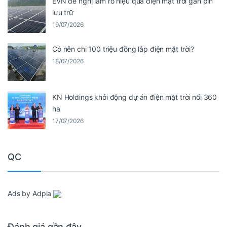
EVN đề nghị làm rõ hiệu quả điện mặt trời gắn pin
lưu trữ
19/07/2026
Có nên chi 100 triệu đồng lắp điện mặt trời?
18/07/2026
KN Holdings khởi động dự án điện mặt trời nổi 360
ha
17/07/2026
QC
Ads by Adpia
Đánh giá gần đây