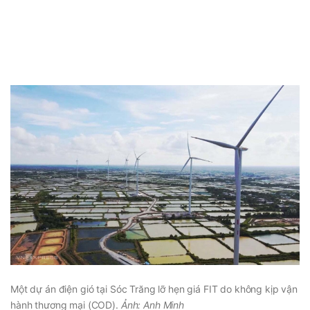
Một dự án điện gió tại Sóc Trăng lỡ hẹn giá FIT do không kịp vận
hành thương mại (COD).
Ảnh: Anh Minh