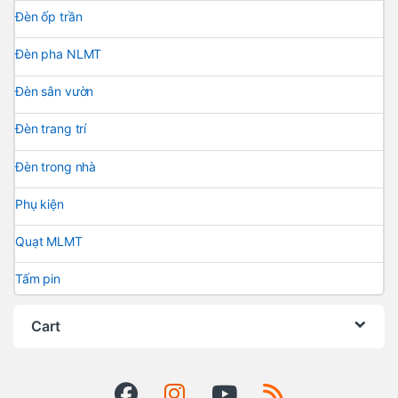
Đèn ốp trần
Đèn pha NLMT
Đèn sân vườn
Đèn trang trí
Đèn trong nhà
Phụ kiện
Quạt MLMT
Tấm pin
Cart