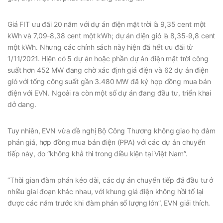
Giá FIT ưu đãi 20 năm với dự án điện mặt trời là 9,35 cent một
kWh và 7,09-8,38 cent một kWh; dự án điện gió là 8,35-9,8 cent
một kWh. Nhưng các chính sách này hiện đã hết ưu đãi từ
1/11/2021. Hiện có 5 dự án hoặc phần dự án điện mặt trời công
suất hơn 452 MW đang chờ xác định giá điện và 62 dự án điện
gió với tổng công suất gần 3.480 MW đã ký hợp đồng mua bán
điện với EVN. Ngoài ra còn một số dự án đang đầu tư, triển khai
dở dang.
Tuy nhiên, EVN vừa đề nghị Bộ Công Thương không giao họ đàm
phán giá, hợp đồng mua bán điện (PPA) với các dự án chuyển
tiếp này, do “không khả thi trong điều kiện tại Việt Nam”.
“Thời gian đàm phán kéo dài, các dự án chuyển tiếp đã đầu tư ở
nhiều giai đoạn khác nhau, với khung giá điện không hồi tố lại
được các năm trước khi đàm phán số lượng lớn”, EVN giải thích.