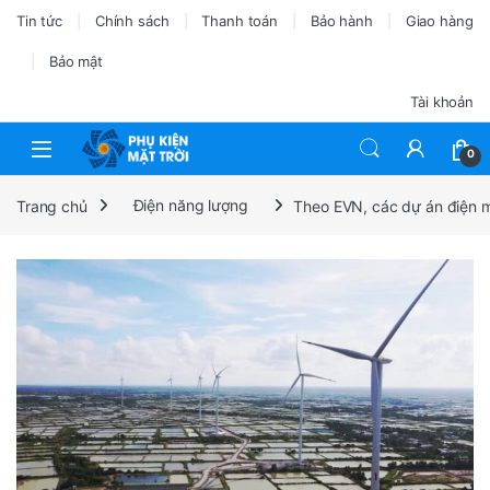
Tin tức
Chính sách
Thanh toán
Bảo hành
Giao hàng
Bảo mật
Tài khoản
0
Trang chủ
Điện năng lượng
Theo EVN, các dự án điện mặ