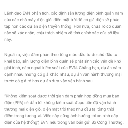
Lãnh đạo EVN phân tích, xác định sản lượng điện bình quân năm
của các nhà máy điện gió, điện mặt trời để có giá điện sẽ phức
tạp hơn các dự án điện truyền thống. Hơn nữa, chưa rõ cơ quan
nào sẽ xác nhận, chịu trách nhiệm về tính chính xác của số liệu
này.
Ngoài ra, việc đàm phán theo tổng mức đầu tư do chủ đầu tư
khai báo, sản lượng điện bình quân sẽ phát sinh các vấn đề khó
giải trình, nằm ngoài kiểm soát của EVN. Chẳng hạn, dự án nằm
cạnh nhau nhưng có giá khác nhau, dự án vận hành thương mại
trước có giá rẻ hơn dự án đưa vào vận hành sau…
“Không kiểm soát được thời gian đàm phán hợp đồng mua bán
điện (PPA) sẽ dẫn tới không kiểm soát được tiến độ vận hành
thương mại điện gió, điện mặt trời theo nhu cầu tại từng thời
điểm trong tương lai. Việc này cũng ảnh hưởng tới an ninh cấp
điện của hệ thống”, EVN nêu trong văn bản gửi Bộ Công Thương.