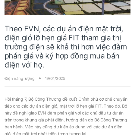
Theo EVN, các dự án điện mặt trời,
điện gió lỡ hẹn giá FIT tham gia thị
trường điện sẽ khả thi hơn việc đàm
phán giá và ký hợp đồng mua bán
điện với họ.
Điện năng lượng
19/01/2025
Hồi tháng 7, Bộ Công Thương đề xuất Chính phủ cơ chế chuyển
tiếp cho các dự án điện gió, mặt trời lỡ hẹn giá FIT. Theo đó, Bộ
này đề nghị giao EVN đàm phán giá với các chủ đầu tư dự án
trên trong khung giá phát điện, hướng dẫn do Bộ Công Thương
ban hành. Việc này cũng dự kiến áp dụng với các dự án điện
gió, điện mặt trời phát triển trong tương lai.