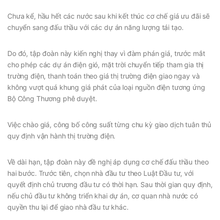
Chưa kể, hầu hết các nước sau khi kết thúc cơ chế giá ưu đãi sẽ
chuyển sang đấu thầu với các dự án năng lượng tái tạo.
Do đó, tập đoàn này kiến nghị thay vì đàm phán giá, trước mắt
cho phép các dự án điện gió, mặt trời chuyển tiếp tham gia thị
trường điện, thanh toán theo giá thị trường điện giao ngay và
không vượt quá khung giá phát của loại nguồn điện tương ứng
Bộ Công Thương phê duyệt.
Việc chào giá, công bố công suất từng chu kỳ giao dịch tuân thủ
quy định vận hành thị trường điện.
Về dài hạn, tập đoàn này đề nghị áp dụng cơ chế đấu thầu theo
hai bước. Trước tiên, chọn nhà đầu tư theo Luật Đầu tư, với
quyết định chủ trương đầu tư có thời hạn. Sau thời gian quy định,
nếu chủ đầu tư không triển khai dự án, cơ quan nhà nước có
quyền thu lại để giao nhà đầu tư khác.