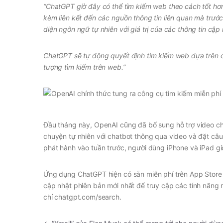
“ChatGPT giờ đây có thể tìm kiếm web theo cách tốt hơn 
kèm liên kết đến các nguồn thông tin liên quan mà trước
diện ngôn ngữ tự nhiên với giá trị của các thông tin cập
ChatGPT sẽ tự động quyết định tìm kiếm web dựa trên c
tượng tìm kiếm trên web.”
Đầu tháng này, OpenAI cũng đã bổ sung hỗ trợ video c
chuyện tự nhiên với chatbot thông qua video và đặt câu 
phát hành vào tuần trước, người dùng iPhone và iPad giờ
Ứng dụng ChatGPT hiện có sẵn miễn phí trên App Store 
cập nhật phiên bản mới nhất để truy cập các tính năng
chỉ chatgpt.com/search.