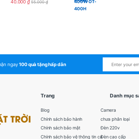
40.000
₫
55.000
₫
nhận ngay
100 quà tặng hấp dẫn
Trang
Danh mục s
Blog
Camera
Chính sách bảo hành
chưa phân loại
Chính sách bảo mật
Đèn 220v
Chính sách bảo vệ thông tin cá
Đèn cao cấp