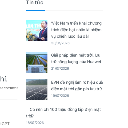
Tin tức
‘Việt Nam triển khai chương
trình điện hạt nhân là nhiệm
vụ chiến lược lâu dài’
30/07/2026
Giải pháp điện mặt trời, lưu
trữ năng lượng của Huawei
21/07/2026
hí.
EVN đề nghị làm rõ hiệu quả
e a comment
điện mặt trời gắn pin lưu trữ
19/07/2026
Có nên chi 100 triệu đồng lắp điện mặt
trời?
18/07/2026
atGPT