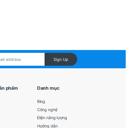
Sign Up
ản phẩm
Danh mục
Blog
Công nghệ
Điện năng lượng
Hướng dẫn