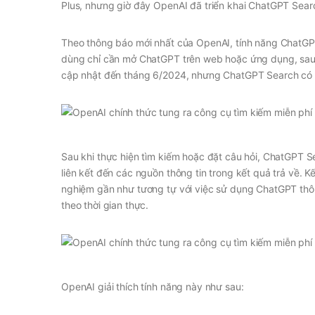
Plus, nhưng giờ đây OpenAI đã triển khai ChatGPT Sear
Theo thông báo mới nhất của OpenAI, tính năng ChatGP
dùng chỉ cần mở ChatGPT trên web hoặc ứng dụng, sau đ
cập nhật đến tháng 6/2024, nhưng ChatGPT Search có kh
Sau khi thực hiện tìm kiếm hoặc đặt câu hỏi, ChatGPT Se
liên kết đến các nguồn thông tin trong kết quả trả về. K
nghiệm gần như tương tự với việc sử dụng ChatGPT thông 
theo thời gian thực.
OpenAI giải thích tính năng này như sau: