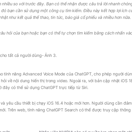
nhiều so với trước đây. Bạn có thể nhận được câu trả lời nhanh chóng,
 đó bạn cần sử dụng một công cụ tìm kiếm. Điều này kết hợp lợi ích c
 nhật như kết quả thể thao, tin tức, báo giá cổ phiếu và nhiều hơn nữa.
âu hỏi của bạn hoặc bạn có thể tự chọn tìm kiếm bằng cách nhấn vào
ho tính năng Advanced Voice Mode của ChatGPT, cho phép người dùn
hỏi về nội dung hiển thị trong video. Ngoài ra, với bản cập nhật iOS 
 đây có thể sử dụng ChatGPT trực tiếp từ Siri.
và yêu cầu thiết bị chạy iOS 16.4 hoặc mới hơn. Người dùng cần đả
 mới. Trên web, tính năng ChatGPT Search có thể được truy cập thông