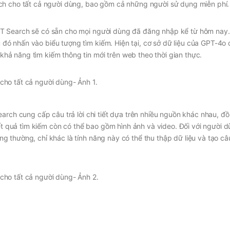
ch cho tất cả người dùng, bao gồm cả những người sử dụng miễn phí.
T Search sẽ có sẵn cho mọi người dùng đã đăng nhập kể từ hôm nay
ó nhấn vào biểu tượng tìm kiếm. Hiện tại, cơ sở dữ liệu của GPT-4o 
ả năng tìm kiếm thông tin mới trên web theo thời gian thực.
arch cung cấp câu trả lời chi tiết dựa trên nhiều nguồn khác nhau, đồ
ết quả tìm kiếm còn có thể bao gồm hình ảnh và video. Đối với người dù
thường, chỉ khác là tính năng này có thể thu thập dữ liệu và tạo câu 