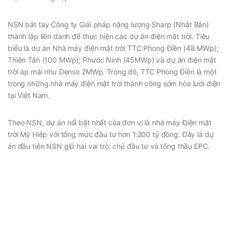
NSN bắt tay Công ty Giải pháp năng lượng Sharp (Nhật Bản)
thành lập liên danh để thực hiện các dự án điện mặt trời. Tiêu
biểu là dự án Nhà máy điện mặt trời TTC Phong Điền (48 MWp);
Thiên Tân (100 MWp); Phước Ninh (45MWp) và dự án điện mặt
trời áp mái như Denso 2MWp. Trong đó, TTC Phong Điền là một
trong những nhà máy điện mặt trời thành công sớm hòa lưới điện
tại Việt Nam.
Theo NSN, dự án nổi bật nhất của đơn vị là nhà máy Điện mặt
trời Mỹ Hiệp với tổng mức đầu tư hơn 1.200 tỷ đồng. Đây là dự
án đầu tiên NSN giữ hai vai trò: chủ đầu tư và tổng thầu EPC.