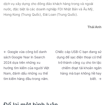
dịch vụ xây dựng cho đông đảo khách hàng trong và ngoài
nước, đặc biệt là các doanh nghiệp FDI Nhật Bản và Âu Mỹ,
Hong Kong (Trung Quốc), Đài Loan (Trung Quốc).
Thái Anh
←
Google vừa công bố danh
Chiếc cáp USB-C bạn đang sử
sách Google Year In Search
dụng để sạc điện thoại có thể
2024 dựa trên những xu
trở thành công cụ cho tin tặc
hướng tìm kiếm của người Việt
chiếm đoạt tài khoản ngân
Nam, đánh dấu những xu thế
hàng mà bạn không hề hay
tìm kiếm hàng đầu trong năm.
biết.
→
Để lại một bình luận