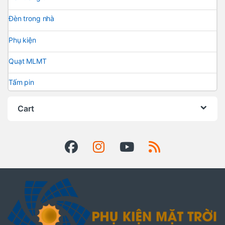
Đèn trong nhà
Phụ kiện
Quạt MLMT
Tấm pin
Cart