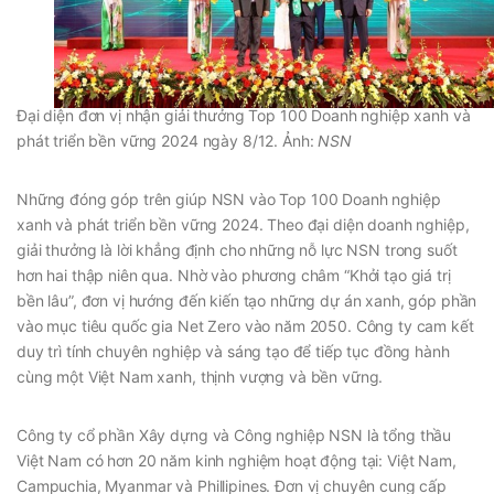
Đại diện đơn vị nhận giải thưởng Top 100 Doanh nghiệp xanh và
phát triển bền vững 2024 ngày 8/12. Ảnh:
NSN
Những đóng góp trên giúp NSN vào Top 100 Doanh nghiệp
xanh và phát triển bền vững 2024. Theo đại diện doanh nghiệp,
giải thưởng là lời khẳng định cho những nỗ lực NSN trong suốt
hơn hai thập niên qua. Nhờ vào phương châm “Khởi tạo giá trị
bền lâu”, đơn vị hướng đến kiến tạo những dự án xanh, góp phần
vào mục tiêu quốc gia Net Zero vào năm 2050. Công ty cam kết
duy trì tính chuyên nghiệp và sáng tạo để tiếp tục đồng hành
cùng một Việt Nam xanh, thịnh vượng và bền vững.
Công ty cổ phần Xây dựng và Công nghiệp NSN là tổng thầu
Việt Nam có hơn 20 năm kinh nghiệm hoạt động tại: Việt Nam,
Campuchia, Myanmar và Phillipines. Đơn vị chuyên cung cấp