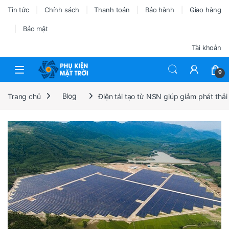
Tin tức
Chính sách
Thanh toán
Bảo hành
Giao hàng
Bảo mật
Tài khoản
0
Trang chủ
Blog
Điện tái tạo từ NSN giúp giảm phát thả