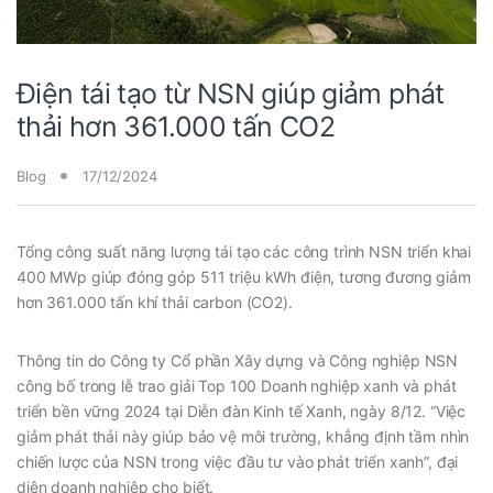
Điện tái tạo từ NSN giúp giảm phát
thải hơn 361.000 tấn CO2
Blog
17/12/2024
Tổng công suất năng lượng tái tạo các công trình NSN triển khai
400 MWp giúp đóng góp 511 triệu kWh điện, tương đương giảm
hơn 361.000 tấn khí thải carbon (CO2).
Thông tin do Công ty Cổ phần Xây dựng và Công nghiệp NSN
công bố trong lễ trao giải Top 100 Doanh nghiệp xanh và phát
triển bền vững 2024 tại Diễn đàn Kinh tế Xanh, ngày 8/12. “Việc
giảm phát thải này giúp bảo vệ môi trường, khẳng định tầm nhìn
chiến lược của NSN trong việc đầu tư vào phát triển xanh”, đại
diện doanh nghiệp cho biết.