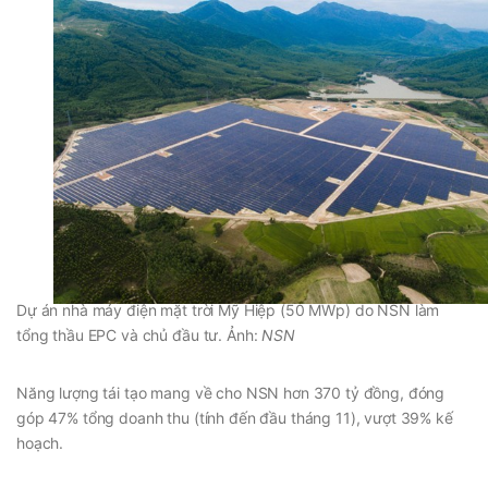
Dự án nhà máy điện mặt trời Mỹ Hiệp (50 MWp) do NSN làm
tổng thầu EPC và chủ đầu tư. Ảnh:
NSN
Năng lượng tái tạo mang về cho NSN hơn 370 tỷ đồng, đóng
góp 47% tổng doanh thu (tính đến đầu tháng 11), vượt 39% kế
hoạch.