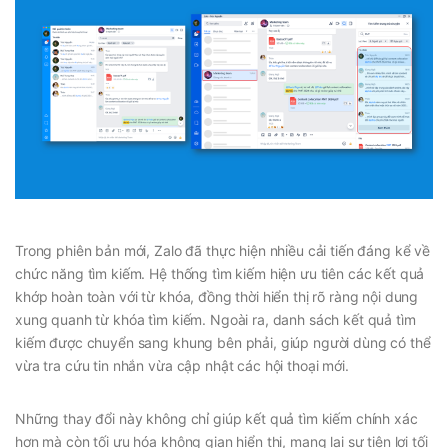
Trong phiên bản mới, Zalo đã thực hiện nhiều cải tiến đáng kể về
chức năng tìm kiếm. Hệ thống tìm kiếm hiện ưu tiên các kết quả
khớp hoàn toàn với từ khóa, đồng thời hiển thị rõ ràng nội dung
xung quanh từ khóa tìm kiếm. Ngoài ra, danh sách kết quả tìm
kiếm được chuyển sang khung bên phải, giúp người dùng có thể
vừa tra cứu tin nhắn vừa cập nhật các hội thoại mới.
Những thay đổi này không chỉ giúp kết quả tìm kiếm chính xác
hơn mà còn tối ưu hóa không gian hiển thị, mang lại sự tiện lợi tối