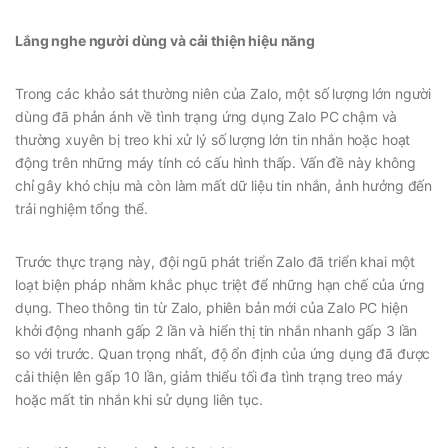
Lắng nghe người dùng và cải thiện hiệu năng
Trong các khảo sát thường niên của Zalo, một số lượng lớn người
dùng đã phản ánh về tình trạng ứng dụng Zalo PC chậm và
thường xuyên bị treo khi xử lý số lượng lớn tin nhắn hoặc hoạt
động trên những máy tính có cấu hình thấp. Vấn đề này không
chỉ gây khó chịu mà còn làm mất dữ liệu tin nhắn, ảnh hưởng đến
trải nghiệm tổng thể.
Trước thực trạng này, đội ngũ phát triển Zalo đã triển khai một
loạt biện pháp nhằm khắc phục triệt để những hạn chế của ứng
dụng. Theo thông tin từ Zalo, phiên bản mới của Zalo PC hiện
khởi động nhanh gấp 2 lần và hiển thị tin nhắn nhanh gấp 3 lần
so với trước. Quan trọng nhất, độ ổn định của ứng dụng đã được
cải thiện lên gấp 10 lần, giảm thiểu tối đa tình trạng treo máy
hoặc mất tin nhắn khi sử dụng liên tục.