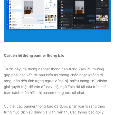
Cải tiến hệ thống banner thông báo
Trước đây, hệ thống banner thông báo trong Zalo PC thường
gặp phải các vấn đề như hiển thị chồng chéo hoặc không rõ
ràng, dẫn đến tình trạng người dùng bị “nhiễu thông tin”. Nhằm
giải quyết triệt để vấn đề này, đội ngũ Zalo đã tái cấu trúc hoàn
toàn cách thức hiển thị banner trong cửa sổ chat.
Cụ thể, các banner thông báo đã được phân loại rõ ràng theo
từng mục đích sử dụng và vị trí hiển thị. Các thông báo gợi ý