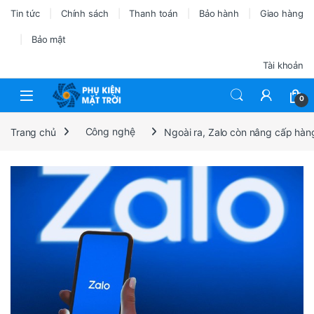
Tin tức
Chính sách
Thanh toán
Bảo hành
Giao hàng
Bảo mật
Tài khoản
0
Trang chủ
Công nghệ
Ngoài ra, Zalo còn nâng cấp hàng