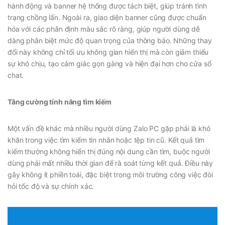
hành động và banner hệ thống được tách biệt, giúp tránh tình
trạng chồng lấn. Ngoài ra, giao diện banner cũng được chuẩn
hóa với các phân định màu sắc rõ ràng, giúp người dùng dễ
dàng phân biệt mức độ quan trọng của thông báo. Những thay
đổi này không chỉ tối ưu không gian hiển thị mà còn giảm thiểu
sự khó chịu, tạo cảm giác gọn gàng và hiện đại hơn cho cửa sổ
chat.
Tăng cường tính năng tìm kiếm
Một vấn đề khác mà nhiều người dùng Zalo PC gặp phải là khó
khăn trong việc tìm kiếm tin nhắn hoặc tệp tin cũ. Kết quả tìm
kiếm thường không hiển thị đúng nội dung cần tìm, buộc người
dùng phải mất nhiều thời gian để rà soát từng kết quả. Điều này
gây không ít phiền toái, đặc biệt trong môi trường công việc đòi
hỏi tốc độ và sự chính xác.