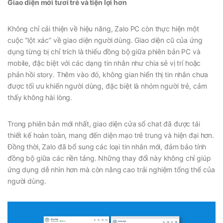
Giao diện mới tươi trẻ và tiện lợi hơn
Không chỉ cải thiện về hiệu năng, Zalo PC còn thực hiện một
cuộc “lột xác” về giao diện người dùng. Giao diện cũ của ứng
dụng từng bị chỉ trích là thiếu đồng bộ giữa phiên bản PC và
mobile, đặc biệt với các dạng tin nhắn như chia sẻ vị trí hoặc
phản hồi story. Thêm vào đó, không gian hiển thị tin nhắn chưa
được tối ưu khiến người dùng, đặc biệt là nhóm người trẻ, cảm
thấy không hài lòng.
Trong phiên bản mới nhất, giao diện cửa sổ chat đã được tái
thiết kế hoàn toàn, mang đến diện mạo trẻ trung và hiện đại hơn.
Đồng thời, Zalo đã bổ sung các loại tin nhắn mới, đảm bảo tính
đồng bộ giữa các nền tảng. Những thay đổi này không chỉ giúp
ứng dụng dễ nhìn hơn mà còn nâng cao trải nghiệm tổng thể của
người dùng.