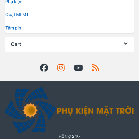
Phụ kiện
Quạt MLMT
Tấm pin
Cart
Hỗ trợ 24/7