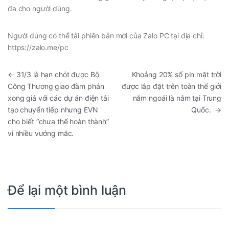
đa cho người dùng.
Người dùng có thể tải phiên bản mới của Zalo PC tại địa chỉ:
https://zalo.me/pc
←
31/3 là hạn chót được Bộ
Khoảng 20% số pin mặt trời
Công Thương giao đàm phán
được lắp đặt trên toàn thế giới
xong giá với các dự án điện tái
năm ngoái là nằm tại Trung
tạo chuyển tiếp nhưng EVN
Quốc.
→
cho biết “chưa thể hoàn thành”
vì nhiều vướng mắc.
Để lại một bình luận