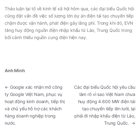
Thảo luận tại tổ về kinh tế xã hội hôm qua, các đại biểu Quốc hội
cũng đặt vấn đề việc số lượng lớn dự án điện tái tạo chuyển tiếp
chậm được vận hành, phát điện gây lãng phí. Trong khi đó, EVN
tăng huy động nguồn điện nhập khẩu từ Lào, Trung Quốc trong
bối cảnh thiếu nguồn cung điện hiện nay.
Anh Minh
←
Google xác nhận mở công
Các đại biểu Quốc hội yêu cầu
ty Google Việt Nam, phục vụ
làm rõ vì sao Việt Nam chưa
hoạt động kinh doanh, tiếp thị
huy động 4.600 MW điện tái
và chủ yếu hỗ trợ các khách
tạo chuyển tiếp lên lưới, lại
hàng doanh nghiệp trong
phải đi nhập khẩu điện từ Lào,
nước.
Trung Quốc.
→