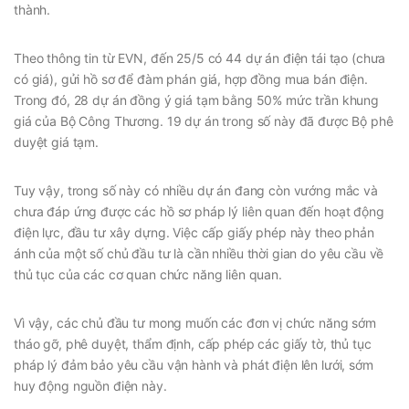
thành.
Theo thông tin từ EVN, đến 25/5 có 44 dự án điện tái tạo (chưa
có giá), gửi hồ sơ để đàm phán giá, hợp đồng mua bán điện.
Trong đó, 28 dự án đồng ý giá tạm bằng 50% mức trần khung
giá của Bộ Công Thương. 19 dự án trong số này đã được Bộ phê
duyệt giá tạm.
Tuy vậy, trong số này có nhiều dự án đang còn vướng mắc và
chưa đáp ứng được các hồ sơ pháp lý liên quan đến hoạt động
điện lực, đầu tư xây dựng. Việc cấp giấy phép này theo phản
ánh của một số chủ đầu tư là cần nhiều thời gian do yêu cầu về
thủ tục của các cơ quan chức năng liên quan.
Vì vậy, các chủ đầu tư mong muốn các đơn vị chức năng sớm
tháo gỡ, phê duyệt, thẩm định, cấp phép các giấy tờ, thủ tục
pháp lý đảm bảo yêu cầu vận hành và phát điện lên lưới, sớm
huy động nguồn điện này.