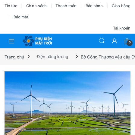
Tin tức
Chính sách
Thanh toán
Bảo hành
Giao hàng
Bảo mật
Tài khoản
0
Trang chủ
Điện năng lượng
Bộ Công Thương yêu cầu EVN