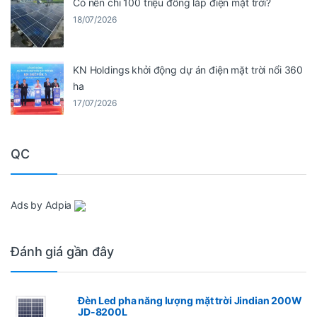
Có nên chi 100 triệu đồng lắp điện mặt trời?
18/07/2026
KN Holdings khởi động dự án điện mặt trời nổi 360
ha
17/07/2026
QC
Ads by Adpia
Đánh giá gần đây
Đèn Led pha năng lượng mặt trời Jindian 200W
JD-8200L