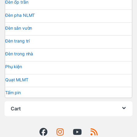
Đèn ốp trần
Đèn pha NLMT
Đèn sân vườn
Đèn trang trí
Đèn trong nhà
Phụ kiện
Quạt MLMT
Tấm pin
Cart