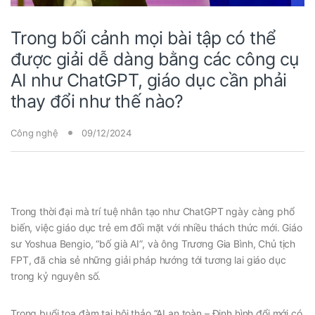
Trong bối cảnh mọi bài tập có thể
được giải dễ dàng bằng các công cụ
AI như ChatGPT, giáo dục cần phải
thay đổi như thế nào?
Công nghệ
09/12/2024
Trong thời đại mà trí tuệ nhân tạo như ChatGPT ngày càng phổ
biến, việc giáo dục trẻ em đối mặt với nhiều thách thức mới. Giáo
sư Yoshua Bengio, “bố già AI”, và ông Trương Gia Bình, Chủ tịch
FPT, đã chia sẻ những giải pháp hướng tới tương lai giáo dục
trong kỷ nguyên số.
Trong buổi tọa đàm tại hội thảo “AI an toàn – Định hình đổi mới có