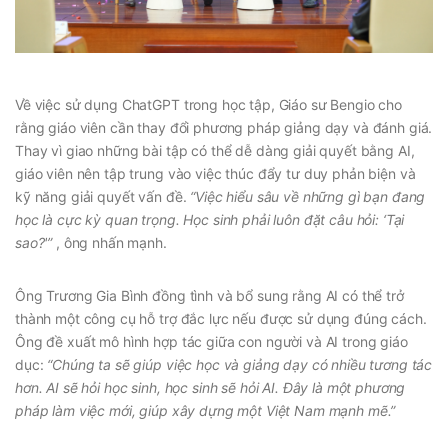
Về việc sử dụng ChatGPT trong học tập, Giáo sư Bengio cho
rằng giáo viên cần thay đổi phương pháp giảng dạy và đánh giá.
Thay vì giao những bài tập có thể dễ dàng giải quyết bằng AI,
giáo viên nên tập trung vào việc thúc đẩy tư duy phản biện và
kỹ năng giải quyết vấn đề.
“Việc hiểu sâu về những gì bạn đang
học là cực kỳ quan trọng. Học sinh phải luôn đặt câu hỏi: ‘Tại
sao?'”
, ông nhấn mạnh.
Ông Trương Gia Bình đồng tình và bổ sung rằng AI có thể trở
thành một công cụ hỗ trợ đắc lực nếu được sử dụng đúng cách.
Ông đề xuất mô hình hợp tác giữa con người và AI trong giáo
dục:
“Chúng ta sẽ giúp việc học và giảng dạy có nhiều tương tác
hơn. AI sẽ hỏi học sinh, học sinh sẽ hỏi AI. Đây là một phương
pháp làm việc mới, giúp xây dựng một Việt Nam mạnh mẽ.”