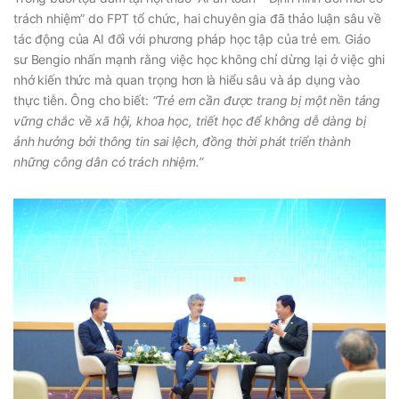
trách nhiệm” do FPT tổ chức, hai chuyên gia đã thảo luận sâu về
tác động của AI đối với phương pháp học tập của trẻ em. Giáo
sư Bengio nhấn mạnh rằng việc học không chỉ dừng lại ở việc ghi
nhớ kiến thức mà quan trọng hơn là hiểu sâu và áp dụng vào
thực tiễn. Ông cho biết:
“Trẻ em cần được trang bị một nền tảng
vững chắc về xã hội, khoa học, triết học để không dễ dàng bị
ảnh hưởng bởi thông tin sai lệch, đồng thời phát triển thành
những công dân có trách nhiệm.”