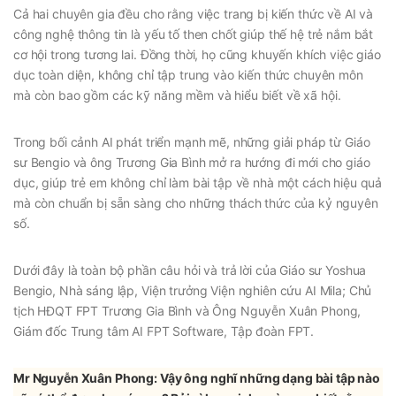
Cả hai chuyên gia đều cho rằng việc trang bị kiến thức về AI và
công nghệ thông tin là yếu tố then chốt giúp thế hệ trẻ nắm bắt
cơ hội trong tương lai. Đồng thời, họ cũng khuyến khích việc giáo
dục toàn diện, không chỉ tập trung vào kiến thức chuyên môn
mà còn bao gồm các kỹ năng mềm và hiểu biết về xã hội.
Trong bối cảnh AI phát triển mạnh mẽ, những giải pháp từ Giáo
sư Bengio và ông Trương Gia Bình mở ra hướng đi mới cho giáo
dục, giúp trẻ em không chỉ làm bài tập về nhà một cách hiệu quả
mà còn chuẩn bị sẵn sàng cho những thách thức của kỷ nguyên
số.
Dưới đây là toàn bộ phần câu hỏi và trả lời của Giáo sư Yoshua
Bengio, Nhà sáng lập, Viện trưởng Viện nghiên cứu AI Mila; Chủ
tịch HĐQT FPT Trương Gia Bình và Ông Nguyễn Xuân Phong,
Giám đốc Trung tâm AI FPT Software, Tập đoàn FPT.
Mr Nguyễn Xuân Phong: Vậy ông nghĩ những dạng bài tập nào