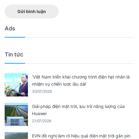
Ads
Tin tức
‘Việt Nam triển khai chương trình điện hạt nhân là
nhiệm vụ chiến lược lâu dài’
30/07/2026
Giải pháp điện mặt trời, lưu trữ năng lượng của
Huawei
21/07/2026
EVN đề nghị làm rõ hiệu quả điện mặt trời gắn pin