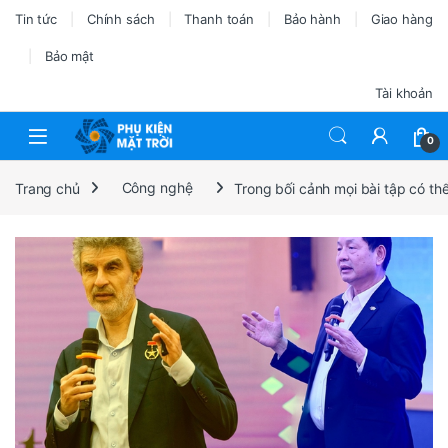
Tin tức
Chính sách
Thanh toán
Bảo hành
Giao hàng
Bảo mật
Tài khoản
0
Trang chủ
Công nghệ
Trong bối cảnh mọi bài tập có t