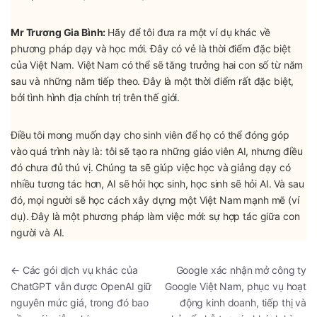
Mr Trương Gia Bình:
Hãy để tôi đưa ra một ví dụ khác về
phương pháp dạy và học mới. Đây có vẻ là thời điểm đặc biệt
của Việt Nam. Việt Nam có thể sẽ tăng trưởng hai con số từ năm
sau và những năm tiếp theo. Đây là một thời điểm rất đặc biệt,
bởi tình hình địa chính trị trên thế giới.
Điều tôi mong muốn dạy cho sinh viên để họ có thể đóng góp
vào quá trình này là: tôi sẽ tạo ra những giáo viên AI, nhưng điều
đó chưa đủ thú vị. Chúng ta sẽ giúp việc học và giảng dạy có
nhiều tương tác hơn, AI sẽ hỏi học sinh, học sinh sẽ hỏi AI. Và sau
đó, mọi người sẽ học cách xây dựng một Việt Nam mạnh mẽ (ví
dụ). Đây là một phương pháp làm việc mới: sự hợp tác giữa con
người và AI.
←
Các gói dịch vụ khác của
Google xác nhận mở công ty
ChatGPT vẫn được OpenAI giữ
Google Việt Nam, phục vụ hoạt
nguyên mức giá, trong đó bao
động kinh doanh, tiếp thị và