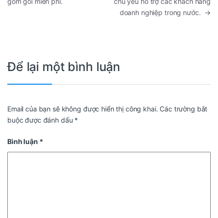
gồm gói miễn phí.
chủ yếu hỗ trợ các khách hàng
doanh nghiệp trong nước.
→
Để lại một bình luận
Email của bạn sẽ không được hiển thị công khai.
Các trường bắt
buộc được đánh dấu
*
Bình luận
*