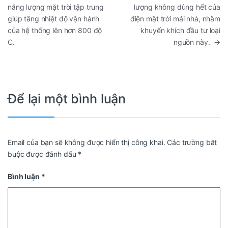
năng lượng mặt trời tập trung
lượng không dùng hết của
giúp tăng nhiệt độ vận hành
điện mặt trời mái nhà, nhằm
của hệ thống lên hơn 800 độ
khuyến khích đầu tư loại
C.
nguồn này.
→
Để lại một bình luận
Email của bạn sẽ không được hiển thị công khai.
Các trường bắt
buộc được đánh dấu
*
Bình luận
*