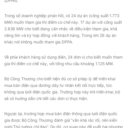
(DPPA).
Trong số doanh nghiệp phản hồi, có 24 dự án (công suất 1.773
MW) muốn tham gia thí điểm cơ chế này. 17 dự án với công suất
2.836 MW cho biết đang cân nhắc về điều kiện tham gia, khả
năng tìm và ký hợp đồng với khách hàng. Trong khi 26 dự án
khác nói không muốn tham gia DPPA.
Về phía khách hàng sử dụng điện, 24 đơn vị cho biết muốn tham
gia thí điểm cơ chế này, với tổng nhu cầu khoảng 1.125 MW.
Bộ Công Thương cho biết hiện đủ cơ sở pháp lý để triển khai
mua bán điện qua đường dây tư nhân kết nối trực tiếp, tức
không qua lưới điện quốc gia. Trường hợp này khi triển khai, bộ
sẽ có hướng dẫn chi tiết các đơn vị thực hiện.
Ngược lại, trường hợp mua bán điện thông qua lưới điện quốc
gia được Bộ Công Thương đánh giá “vẫn khá rắc rối, nên kiến
nghị Thủ tướng chỉ đạo”. Do đó, cơ quan này đề xuất hai phương