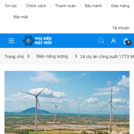
Tin tức
Chính sách
Thanh toán
Bảo hành
Giao hàng
Bảo mật
Tài khoản
0
Trang chủ
Điện năng lượng
24 dự án công suất 1.773 M