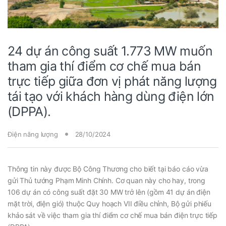
24 dự án công suất 1.773 MW muốn
tham gia thí điểm cơ chế mua bán
trực tiếp giữa đơn vị phát năng lượng
tái tạo với khách hàng dùng điện lớn
(DPPA).
Điện năng lượng
28/10/2024
Thông tin này được Bộ Công Thương cho biết tại báo cáo vừa
gửi Thủ tướng Phạm Minh Chính. Cơ quan này cho hay, trong
106 dự án có công suất đặt 30 MW trở lên (gồm 41 dự án điện
mặt trời, điện gió) thuộc Quy hoạch VII điều chỉnh, Bộ gửi phiếu
khảo sát về việc tham gia thí điểm cơ chế mua bán điện trực tiếp