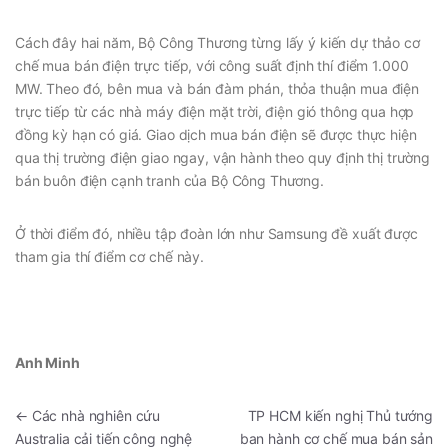
Cách đây hai năm, Bộ Công Thương từng lấy ý kiến dự thảo cơ
chế mua bán điện trực tiếp, với công suất định thí điểm 1.000
MW. Theo đó, bên mua và bán đàm phán, thỏa thuận mua điện
trực tiếp từ các nhà máy điện mặt trời, điện gió thông qua hợp
đồng kỳ hạn có giá. Giao dịch mua bán điện sẽ được thực hiện
qua thị trường điện giao ngay, vận hành theo quy định thị trường
bán buôn điện cạnh tranh của Bộ Công Thương.
Ở thời điểm đó, nhiều tập đoàn lớn như Samsung đề xuất được
tham gia thí điểm cơ chế này.
Anh Minh
←
Các nhà nghiên cứu
TP HCM kiến nghị Thủ tướng
Australia cải tiến công nghệ
ban hành cơ chế mua bán sản