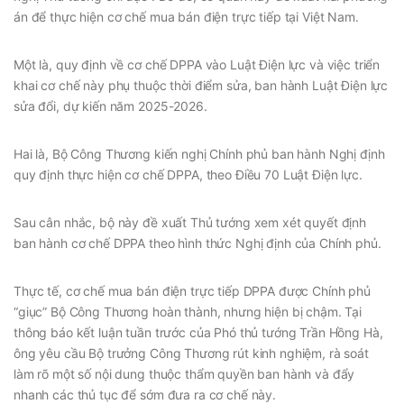
án để thực hiện cơ chế mua bán điện trực tiếp tại Việt Nam.
Một là, quy định về cơ chế DPPA vào Luật Điện lực và việc triển
khai cơ chế này phụ thuộc thời điểm sửa, ban hành Luật Điện lực
sửa đổi, dự kiến năm 2025-2026.
Hai là, Bộ Công Thương kiến nghị Chính phủ ban hành Nghị định
quy định thực hiện cơ chế DPPA, theo Điều 70 Luật Điện lực.
Sau cân nhắc, bộ này đề xuất Thủ tướng xem xét quyết định
ban hành cơ chế DPPA theo hình thức Nghị định của Chính phủ.
Thực tế, cơ chế mua bán điện trực tiếp DPPA được Chính phủ
“giục” Bộ Công Thương hoàn thành, nhưng hiện bị chậm. Tại
thông báo kết luận tuần trước của Phó thủ tướng Trần Hồng Hà,
ông yêu cầu Bộ trưởng Công Thương rút kinh nghiệm, rà soát
làm rõ một số nội dung thuộc thẩm quyền ban hành và đẩy
nhanh các thủ tục để sớm đưa ra cơ chế này.