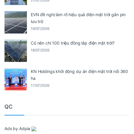
21/07/2026
EVN đề nghị làm rõ hiệu quả điện mặt trời gắn pin
lưu trữ
19/07/2026
Có nên chi 100 triệu đồng lắp điện mặt trời?
18/07/2026
KN Holdings khởi động dự án điện mặt trời nổi 360
ha
17/07/2026
QC
Ads by Adpia