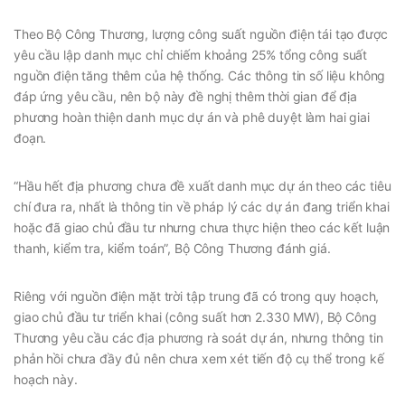
Theo Bộ Công Thương, lượng công suất nguồn điện tái tạo được
yêu cầu lập danh mục chỉ chiếm khoảng 25% tổng công suất
nguồn điện tăng thêm của hệ thống. Các thông tin số liệu không
đáp ứng yêu cầu, nên bộ này đề nghị thêm thời gian để địa
phương hoàn thiện danh mục dự án và phê duyệt làm hai giai
đoạn.
“Hầu hết địa phương chưa đề xuất danh mục dự án theo các tiêu
chí đưa ra, nhất là thông tin về pháp lý các dự án đang triển khai
hoặc đã giao chủ đầu tư nhưng chưa thực hiện theo các kết luận
thanh, kiểm tra, kiểm toán”, Bộ Công Thương đánh giá.
Riêng với nguồn điện mặt trời tập trung đã có trong quy hoạch,
giao chủ đầu tư triển khai (công suất hơn 2.330 MW), Bộ Công
Thương yêu cầu các địa phương rà soát dự án, nhưng thông tin
phản hồi chưa đầy đủ nên chưa xem xét tiến độ cụ thể trong kế
hoạch này.