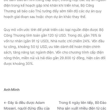
điện trong kế hoạch gặp khó khăn khi triển khai, Bộ Công
Thương sẽ báo cáo Thủ tướng đẩy sớm tiến độ các dự án quy
hoạch giai đoạn sau hoặc chọn dự án khác thay thế.
Quy mô vốn ước tính để phát triển các loại nguồn điện được Bộ
Công Thương tính toán gần 120 tỷ USD. Trong đó, gần 76% là
vốn tư nhân (gần 91 tỷ USD), Nhà nước chỉ chiếm 24%. Vốn đầu
tư công, khoảng 50 tỷ USD, ưu tiên dành để hoàn thiện chính
sách, tăng năng lực ngành điện. Vốn cho chương trình cấp điện
nông thôn, miền núi và hải đảo gần 29.800 tỷ đồng, hiện cân đối
được khoảng 30%.
Anh Minh
←
Đây là điều được Adam
Trong 6 ngày liên tiếp, Bồ Đào
Mosseri, người đứng đầu của
Nha sản xuất nhiều điện từ các