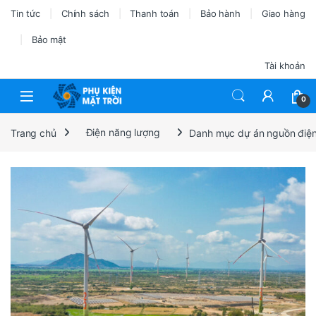
Tin tức
Chính sách
Thanh toán
Bảo hành
Giao hàng
Bảo mật
Tài khoản
0
Trang chủ
Điện năng lượng
Danh mục dự án nguồn điện (