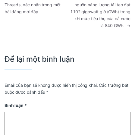
Threads, xác nhận trong một
nguồn năng lượng tái tạo đạt
bài đăng mới đây.
1.102 gigawatt giờ (GWh) trong
khi mức tiêu thụ của cả nước
là 840 GWh.
→
Để lại một bình luận
Email của bạn sẽ không được hiển thị công khai.
Các trường bắt
buộc được đánh dấu
*
Bình luận
*