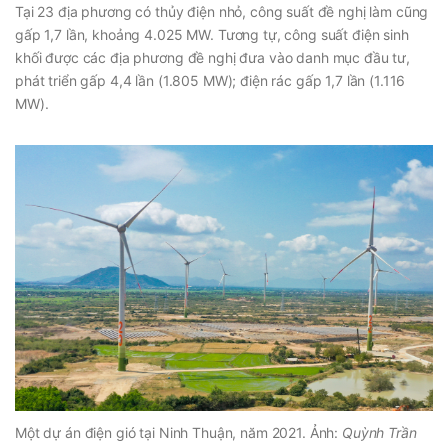
Tại 23 địa phương có thủy điện nhỏ, công suất đề nghị làm cũng
gấp 1,7 lần, khoảng 4.025 MW. Tương tự, công suất điện sinh
khối được các địa phương đề nghị đưa vào danh mục đầu tư,
phát triển gấp 4,4 lần (1.805 MW); điện rác gấp 1,7 lần (1.116
MW).
Một dự án điện gió tại Ninh Thuận, năm 2021. Ảnh:
Quỳnh Trần