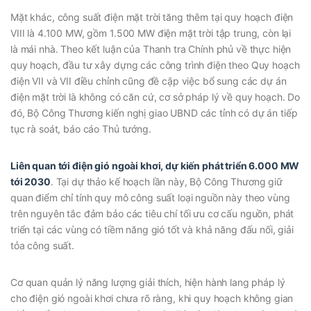
Mặt khác, công suất điện mặt trời tăng thêm tại quy hoạch điện
VIII là 4.100 MW, gồm 1.500 MW điện mặt trời tập trung, còn lại
là mái nhà. Theo kết luận của Thanh tra Chính phủ về thực hiện
quy hoạch, đầu tư xây dựng các công trình điện theo Quy hoạch
điện VII và VII điều chỉnh cũng đề cập việc bổ sung các dự án
điện mặt trời là không có căn cứ, cơ sở pháp lý về quy hoạch. Do
đó, Bộ Công Thương kiến nghị giao UBND các tỉnh có dự án tiếp
tục rà soát, báo cáo Thủ tướng.
Liên quan tới điện gió ngoài khơi, dự kiến phát triển 6.000 MW
tới 2030
. Tại dự thảo kế hoạch lần này, Bộ Công Thương giữ
quan điểm chỉ tính quy mô công suất loại nguồn này theo vùng
trên nguyên tắc đảm bảo các tiêu chí tối ưu cơ cấu nguồn, phát
triển tại các vùng có tiềm năng gió tốt và khả năng đấu nối, giải
tỏa công suất.
Cơ quan quản lý năng lượng giải thích, hiện hành lang pháp lý
cho điện gió ngoài khơi chưa rõ ràng, khi quy hoạch không gian