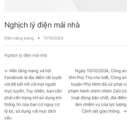
Nghịch lý điện mái nhà
Điện năng lượng
17/10/2024
Nghịch lý điện mái nhà
←
Nền tảng mạng xã hội
Ngày 10/10/2024, Công an
Facebook là địa điểm rất tuyệt
tỉnh Phú Thọ cho biết, Công an
vời để kết nối với mọi người
huyện Phù Ninh đã xử phạt vi
trực tuyến. Tuy nhiên, bạn cần
phạm hành chính nhóm Zalo có
phải cẩn trọng khi sử dụng khi
hoạt động báo chốt, địa điểm
thông tin của bạn có nguy cơ
làm nhiệm vụ của lực lượng
lộ lọt, sử dụng với mục đích
Cảnh sát giao thông.
→
xấu.