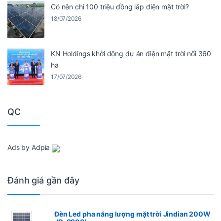
Có nên chi 100 triệu đồng lắp điện mặt trời?
18/07/2026
KN Holdings khởi động dự án điện mặt trời nổi 360
ha
17/07/2026
QC
Ads by Adpia
Đánh giá gần đây
Đèn Led pha năng lượng mặt trời Jindian 200W