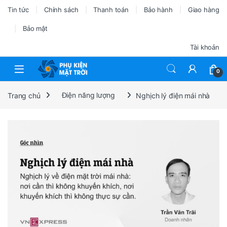
Tin tức
Chính sách
Thanh toán
Bảo hành
Giao hàng
Bảo mật
Tài khoản
0
Trang chủ
Điện năng lượng
Nghịch lý điện mái nhà