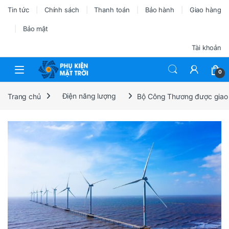
Tin tức
Chính sách
Thanh toán
Bảo hành
Giao hàng
Bảo mật
Tài khoản
0
Trang chủ
Điện năng lượng
Bộ Công Thương được giao n