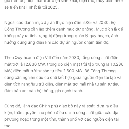
gió trên bờ, điện mặt trời, điện sinh khối, điện rác, thủy điện nhỏ)
sẽ triển khai, nhất là tới 2025.
Ngoài các danh mục dự án thực hiện đến 2025 và 2030, Bộ
Công Thương cần lập thêm danh mục dự phòng. Mục đích là để
không xảy ra tình trạng bị động trong quản lý quy hoạch, ảnh
hưởng cung ứng điện khi các dự án nguồn chậm tiến độ.
Theo Quy hoạch điện VIII đến năm 2030, tổng công suất điện
mặt trời là 12.836 MW, trong đó điện mặt trời tập trung là 10.236
MW, điện mặt trời tự sản tự tiêu 2.600 MW. Bộ Công Thương
cũng cần nghiên cứu cơ chế kết hợp giữa nguồn điện tái tạo và
điện tích năng/lưu trữ điện, điện mặt trời mái nhà tự sản tự tiêu,
đảm bảo an toàn hệ thống, giá cạnh tranh.
Cùng đó, lãnh đạo Chính phủ giao bộ này rà soát, đưa ra điều
kiện, thẩm quyền cho phép điều chỉnh công suất giữa các địa
phương hoặc trong một tỉnh, thành phố với các nguồn điện tái
tạo.