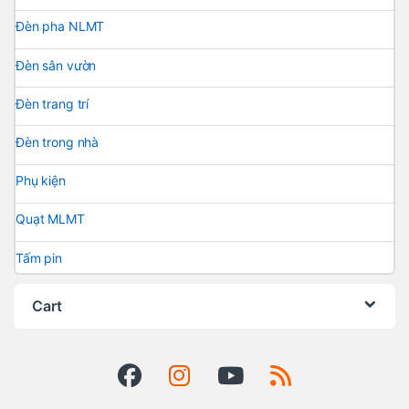
Đèn pha NLMT
Đèn sân vườn
Đèn trang trí
Đèn trong nhà
Phụ kiện
Quạt MLMT
Tấm pin
Cart