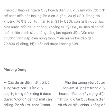
Theo dự thảo kế hoạch Quy hoạch điện VIII, quy mô vốn ước tính
để phát triển các loại nguồn điện là gần 120 tỷ USD. Trong đó,
khoảng 76% là vốn tư nhân (gần 91 tỷ USD), còn lại là nguồn lực
Nhà nước. Vốn đầu tư công, khoảng 50 tỷ USD, ưu tiên dành để
hoàn thiện chính sách, tăng năng lực ngành điện. Vốn cho
chương trình cấp điện nông thôn, miền núi và hải đảo gần
29.800 tỷ đồng, hiện cân đối được khoảng 30%.
Phương Dung
←
Các dự án điện mặt trời bổ
Phó thủ tướng yêu cầu xử
sung vượt hơn 10 lần quy
nghiêm sai phạm trong quy
hoạch, trong đó không ít được
hoạch, đầu tư, xây dựng điện
duyệt “khống”, dẫn tới mất cân
mặt trời, gió tại Quy hoạch điện
đối nguồn và lưới, theo Thanh
VII và VII điều chỉnh, không để