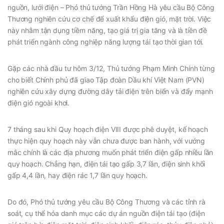
nguồn, lưới điện – Phó thủ tướng Trần Hồng Hà yêu cầu Bộ Công
Thương nghiên cứu cơ chế để xuất khẩu điện gió, mặt trời. Việc
này nhằm tận dụng tiềm năng, tạo giá trị gia tăng và là tiền đề
phát triển ngành công nghiệp năng lượng tái tạo thời gian tới.
Gặp các nhà đầu tư hôm 3/12, Thủ tướng Phạm Minh Chính từng
cho biết Chính phủ đã giao Tập đoàn Dầu khí Việt Nam (PVN)
nghiên cứu xây dựng đường dây tải điện trên biển và đẩy mạnh
điện gió ngoài khơi.
7 tháng sau khi Quy hoạch điện VIII được phê duyệt, kế hoạch
thực hiện quy hoạch này vẫn chưa được ban hành, với vướng
mắc chính là các địa phương muốn phát triển điện gấp nhiều lần
quy hoạch. Chẳng hạn, điện tái tạo gấp 3,7 lần, điện sinh khối
gấp 4,4 lần, hay điện rác 1,7 lần quy hoạch.
Do đó, Phó thủ tướng yêu cầu Bộ Công Thương và các tỉnh rà
soát, cụ thể hóa danh mục các dự án nguồn điện tái tạo (điện