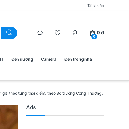
Tài khoản
0
₫
0
MT
Đèn đường
Camera
Đèn trong nhà
với giá theo từng thời điểm, theo Bộ trưởng Công Thương.
Ads