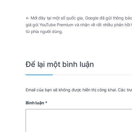
←
Mới đây tại một số quốc gia, Google đã gửi thông bá
giá gói YouTube Premium và nhận về rất nhiều phản hồi 
từ phía người dùng.
Để lại một bình luận
Email của bạn sẽ không được hiển thị công khai.
Các tr
Bình luận
*