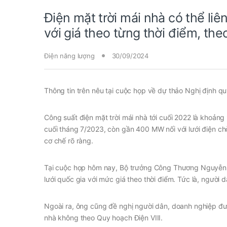
Điện mặt trời mái nhà có thể liê
với giá theo từng thời điểm, th
Điện năng lượng
30/09/2024
Thông tin trên nêu tại cuộc họp về dự thảo Nghị định qu
Công suất điện mặt trời mái nhà tới cuối 2022 là khoản
cuối tháng 7/2023, còn gần 400 MW nối với lưới điện c
cơ chế rõ ràng.
Tại cuộc họp hôm nay, Bộ trưởng Công Thương Nguyễn Hồ
lưới quốc gia với mức giá theo thời điểm. Tức là, người 
Ngoài ra, ông cũng đề nghị người dân, doanh nghiệp được 
nhà không theo Quy hoạch Điện VIII.