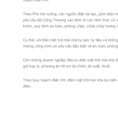
Theo Phó thủ tướng, các nguồn điện tái tạo, gồm điện mặ
yêu cầu Bộ Công Thương xác định rõ các hình thức có v
khích, quy định an toàn, phòng cháy, chữa cháy tương 
Cụ thể, với điện mặt trời mái nhà tự sản, tự tiêu và khô
những công trình có yêu cầu đặc biệt về an toàn, phòn
Còn những doanh nghiệp đầu tư điện mặt trời mái nhà để
giá hợp lý, phương án hỗ trợ tài chính, lãi suất, thuế.
Theo Quy hoạch điện VIII, điện mặt trời mái nhà dự ki
điện.