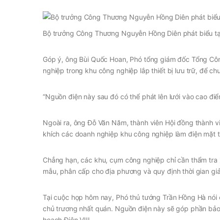
Bộ trưởng Công Thương Nguyễn Hồng Diên phát biểu tạ
Góp ý, ông Bùi Quốc Hoan, Phó tổng giám đốc Tổng Côn
nghiệp trong khu công nghiệp lắp thiết bị lưu trữ, để 
“Nguồn điện này sau đó có thể phát lên lưới vào cao điể
Ngoài ra, ông Đỗ Văn Năm, thành viên Hội đồng thành vi
khích các doanh nghiệp khu công nghiệp làm điện mặt tr
Chẳng hạn, các khu, cụm công nghiệp chỉ cần thẩm tra x
mẫu, phân cấp cho địa phương và quy định thời gian giải
Tại cuộc họp hôm nay, Phó thủ tướng Trần Hồng Hà nói c
chủ trương nhất quán. Nguồn điện này sẽ góp phần bảo
hoạch Điện VIII.