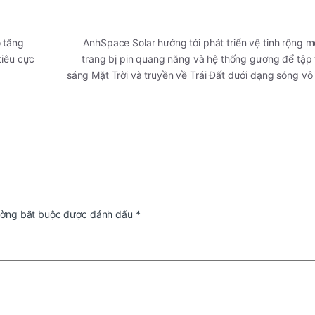
o tăng
AnhSpace Solar hướng tới phát triển vệ tinh rộng m
tiêu cực
trang bị pin quang năng và hệ thống gương để tập
sáng Mặt Trời và truyền về Trái Đất dưới dạng sóng v
ường bắt buộc được đánh dấu
*