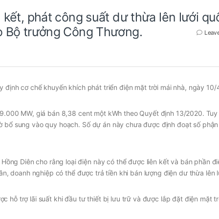
n kết, phát công suất dư thừa lên lưới qu
eo Bộ trưởng Công Thương.
Leav
y định cơ chế khuyến khích phát triển điện mặt trời mái nhà, ngày 10/
g 9.000 MW, giá bán 8,38 cent một kWh theo Quyết định 13/2020. Tuy n
hờ bổ sung vào quy hoạch. Số dự án này chưa được định đoạt số phận
ng Diên cho rằng loại điện này có thể được liên kết và bán phần đi
dân, doanh nghiệp có thể được trả tiền khi bán lượng điện dư thừa lên l
hỗ trợ lãi suất khi đầu tư thiết bị lưu trữ và được lắp đặt điện mặt tr