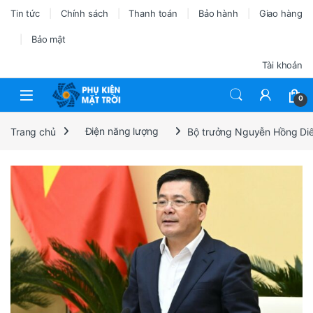
Tin tức
Chính sách
Thanh toán
Bảo hành
Giao hàng
Bảo mật
Tài khoản
0
Trang chủ
Điện năng lượng
Bộ trưởng Nguyễn Hồng Diên 