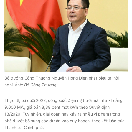
Bộ trưởng Công Thương Nguyễn Hồng Diên phát biểu tại hội
nghị. Ảnh:
Bộ Công Thương
Thực tế, tới cuối 2022, công suất điện mặt trời mái nhà khoảng
9.000 MW, giá bán 8,38 cent một kWh theo Quyết định
13/2020. Tuy nhiên, giai đoạn này xảy ra nhiều vi phạm trong
phê duyệt bổ sung các dự án vào quy hoạch, theo kết luận của
Thanh tra Chính phủ.