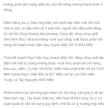
không phát sản lượng điện dư vào hệ thống nhưng thanh toán 0
đồng.
Điểm đáng lưu ý, theo ông Bảo, khi muốn lắp điện mặt trời mái
nhà tự sản, tự tiêu theo cả 2 loại hình, người dân đều phải đăng
ký với Sở Công thương địa phương. Cùng đó, tổng công suất
theo hình thức nối lưới không vượt quá công suất được phân bổ
trong kế hoạch thực hiện Quy hoạch điện VIII (2.600 MW).
Theo Kế hoạch thực hiện Quy hoạch điện VIII, tổng công suất lắp
điện mái nhà tự dùng không được vượt mức phân bổ cho từng
khu vực, miền. Cụ thể, tới 2030, miền Nam phát triển tối đa 1.110
MW ở phía Nam; miền Bắc là 927 MW, còn lại các tỉnh miền
Trung và Tây Nguyên (560 MW).
Nhằm tránh trục lợi trong giai đoạn tới, tại công văn góp ý về dự
thảo hôm nay, Tập đoàn Điện lực Việt Nam (EVN) cũng lưu ý cơ
quan quản lý cần bổ sung quy định, chế tài xử lý trường hợp đấu