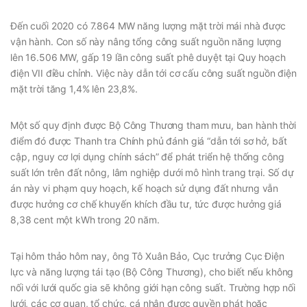
Đến cuối 2020 có 7.864 MW năng lượng mặt trời mái nhà được
vận hành. Con số này nâng tổng công suất nguồn năng lượng
lên 16.506 MW, gấp 19 lần công suất phê duyệt tại Quy hoạch
điện VII điều chỉnh. Việc này dẫn tới cơ cấu công suất nguồn điện
mặt trời tăng 1,4% lên 23,8%.
Một số quy định được Bộ Công Thương tham mưu, ban hành thời
điểm đó được Thanh tra Chính phủ đánh giá “dẫn tới sơ hở, bất
cập, nguy cơ lợi dụng chính sách” để phát triển hệ thống công
suất lớn trên đất nông, lâm nghiệp dưới mô hình trang trại. Số dự
án này vi phạm quy hoạch, kế hoạch sử dụng đất nhưng vẫn
được hưởng cơ chế khuyến khích đầu tư, tức được hưởng giá
8,38 cent một kWh trong 20 năm.
Tại hôm thảo hôm nay, ông Tô Xuân Bảo, Cục trưởng Cục Điện
lực và năng lượng tái tạo (Bộ Công Thương), cho biết nếu không
nối với lưới quốc gia sẽ không giới hạn công suất. Trường hợp nối
lưới, các cơ quan, tổ chức, cá nhân được quyền phát hoặc