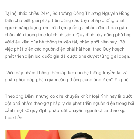
Tại hội thảo chiều 24/4, Bộ trưởng Công Thương Nguyễn Hồng
Diên cho biết giải pháp trên cùng các biện pháp chống phát
ngược năng lượng lên lưới điện quốc gia nhằm đảm bảo ngăn
chặn hiện tượng trục lợi chính sách. Quy định này cũng phù hợp
với điều kiện của hệ thống truyền tải, phân phối hiện nay. Bởi,
việc phát triển các nguồn điện phải hài hoà, theo Quy hoạch
phát triển điện lực quốc gia đã được phê duyệt từng giai đoạn.
“Việc này nhằm không thêm áp lực cho hệ thống truyền tải và
phân phối, góp phần giảm căng thẳng cung ứng điện”, ông nói.
Theo ông Diên, những cơ chế khuyến khích loại hình này là bước
đột phá nhằm tháo gỡ pháp lý để phát triển nguồn điện trong bối
cảnh một số quy định pháp luật chuyên ngành chưa theo kịp
thực tiễn.