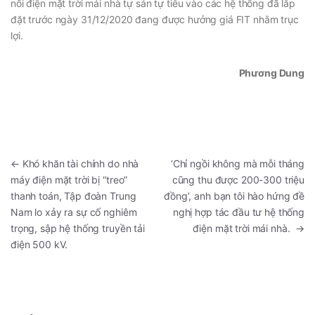
nối điện mặt trời mái nhà tự sản tự tiêu vào các hệ thống đã lắp
đặt trước ngày 31/12/2020 đang được hưởng giá FIT nhằm trục
lợi.
Phương Dung
←
Khó khăn tài chính do nhà
‘Chỉ ngồi không mà mỗi tháng
máy điện mặt trời bị “treo”
cũng thu được 200-300 triệu
thanh toán, Tập đoàn Trung
đồng’, anh bạn tôi hào hứng đề
Nam lo xảy ra sự cố nghiêm
nghị hợp tác đầu tư hệ thống
trọng, sập hệ thống truyền tải
điện mặt trời mái nhà.
→
điện 500 kV.