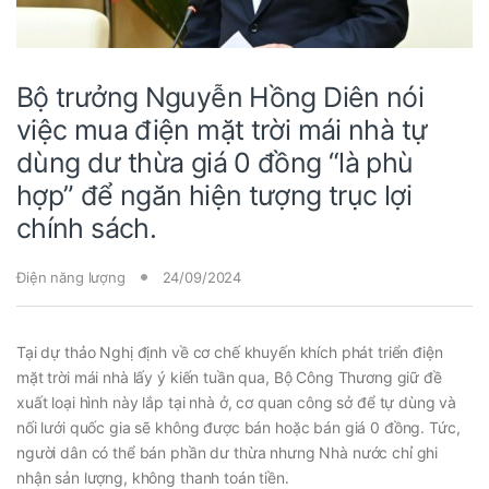
Bộ trưởng Nguyễn Hồng Diên nói
việc mua điện mặt trời mái nhà tự
dùng dư thừa giá 0 đồng “là phù
hợp” để ngăn hiện tượng trục lợi
chính sách.
Điện năng lượng
24/09/2024
Tại dự thảo Nghị định về cơ chế khuyến khích phát triển điện
mặt trời mái nhà lấy ý kiến tuần qua, Bộ Công Thương giữ đề
xuất loại hình này lắp tại nhà ở, cơ quan công sở để tự dùng và
nối lưới quốc gia sẽ không được bán hoặc bán giá 0 đồng. Tức,
người dân có thể bán phần dư thừa nhưng Nhà nước chỉ ghi
nhận sản lượng, không thanh toán tiền.