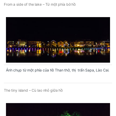
From a side of the lake – Từ một phía bờ hồ
Ảnh chụp từ một phía của hồ Than thở, thị trấn Sapa, Lào Cai.
The tiny island – Cù lao nhỏ giữa hồ