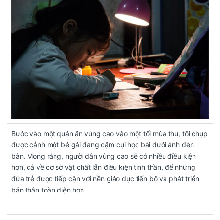
Bước vào một quán ăn vùng cao vào một tối mùa thu, tôi chụp
được cảnh một bé gái đang cặm cụi học bài dưới ánh đèn
bàn. Mong rằng, người dân vùng cao sẽ có nhiều điều kiện
hơn, cả về cơ sở vật chất lẫn điều kiện tinh thần, để những
đứa trẻ được tiếp cận với nền giáo dục tiến bộ và phát triển
bản thân toàn diện hơn.