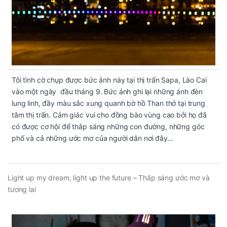
Tôi tình cờ chụp được bức ảnh này tại thị trấn Sapa, Lào Cai
vào một ngày đầu tháng 9. Bức ảnh ghi lại những ánh đèn
lung linh, đầy màu sắc xung quanh bờ hồ Than thở tại trung
tâm thị trấn. Cảm giác vui cho đồng bào vùng cao bởi họ đã
có được cơ hội để thắp sáng những con đường, những góc
phố và cả những ước mơ của người dân nơi đây…
Light up my dream, light up the future – Thắp sáng ước mơ và
tương lai