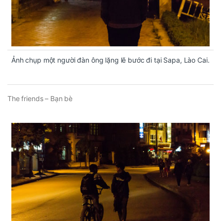
Ảnh chụp một người đàn ông lặng lẽ bước đi tại Sapa, Lào Cai.
The friends – Bạn bè