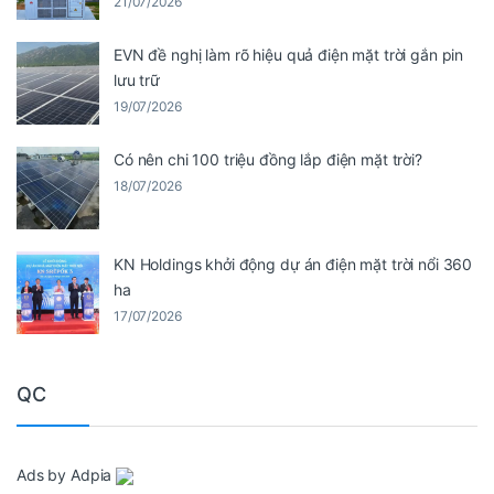
21/07/2026
EVN đề nghị làm rõ hiệu quả điện mặt trời gắn pin
lưu trữ
19/07/2026
Có nên chi 100 triệu đồng lắp điện mặt trời?
18/07/2026
KN Holdings khởi động dự án điện mặt trời nổi 360
ha
17/07/2026
QC
Ads by Adpia