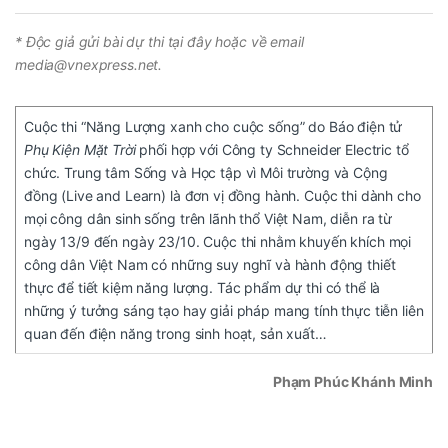
* Độc giả gửi bài dự thi tại đây hoặc về email
media@vnexpress.net.
Cuộc thi “Năng Lượng xanh cho cuộc sống” do Báo điện tử
Phụ Kiện Mặt Trời
phối hợp với Công ty Schneider Electric tổ
chức. Trung tâm Sống và Học tập vì Môi trường và Cộng
đồng (Live and Learn) là đơn vị đồng hành. Cuộc thi dành cho
mọi công dân sinh sống trên lãnh thổ Việt Nam, diễn ra từ
ngày 13/9 đến ngày 23/10. Cuộc thi nhằm khuyến khích mọi
công dân Việt Nam có những suy nghĩ và hành động thiết
thực để tiết kiệm năng lượng. Tác phẩm dự thi có thể là
những ý tưởng sáng tạo hay giải pháp mang tính thực tiễn liên
quan đến điện năng trong sinh hoạt, sản xuất…
Phạm Phúc Khánh Minh