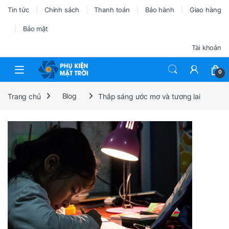
Tin tức
Chính sách
Thanh toán
Bảo hành
Giao hàng
Bảo mật
Tài khoản
0
Trang chủ
Blog
Thắp sáng ước mơ và tương lai