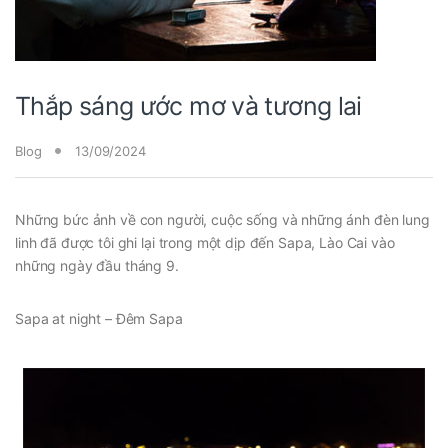
Thắp sáng ước mơ và tương lai
Blog
13/09/2024
Những bức ảnh về con người, cuộc sống và những ánh đèn lung
linh đã được tôi ghi lại trong một dịp đến Sapa, Lào Cai vào
những ngày đầu tháng 9.
Sapa at night – Đêm Sapa