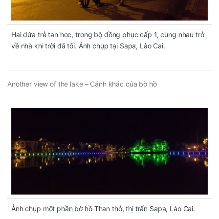
Hai đứa trẻ tan học, trong bộ đồng phục cấp 1, cùng nhau trở
về nhà khi trời đã tối. Ảnh chụp tại Sapa, Lào Cai.
Another view of the lake – Cảnh khác của bờ hồ
Ảnh chụp một phần bờ hồ Than thở, thị trấn Sapa, Lào Cai.