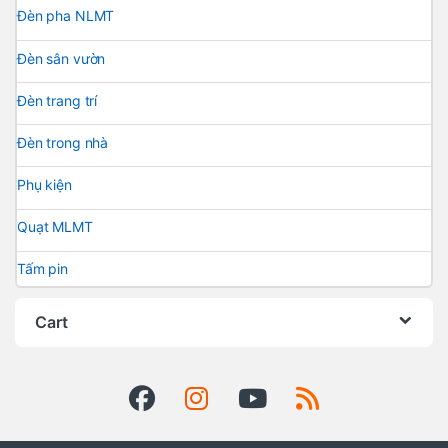
Đèn pha NLMT
Đèn sân vườn
Đèn trang trí
Đèn trong nhà
Phụ kiện
Quạt MLMT
Tấm pin
Cart