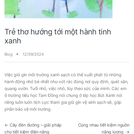
Trẻ thơ hướng tới một hành tinh
xanh
Blog
12/09/2024
Việc giữ gìn môi trường xanh sạch có thể xuất phát từ những
hành động nhỏ bé nhất như vứt rác đúng nơi quy định, quét sân,
quang vườn. Tuổi nhỏ, việc nhỏ, tùy theo sức của mình. Các em
ở trường tiểu học Tam Đồng nói chung ở lớp học Bút Xanh nói
riêng luôn luôn tích cực tham gia giữ gìn vệ sinh sạch sẽ, góp
phần bảo vệ môi trường.
←
Cây đèn đường – giải pháp
Cùng nhau tiết kiệm nguồn
cho tiết kiệm điện năng
năng lượng
→