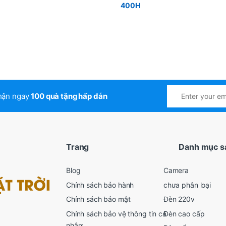
nhận ngay
100 quà tặng hấp dẫn
Trang
Danh mục s
Blog
Camera
Chính sách bảo hành
chưa phân loại
Chính sách bảo mật
Đèn 220v
Chính sách bảo vệ thông tin cá
Đèn cao cấp
nhân: