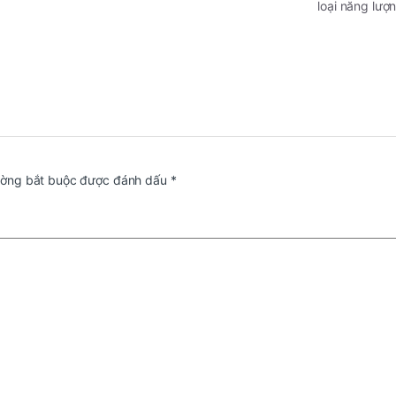
loại năng lư
ường bắt buộc được đánh dấu
*