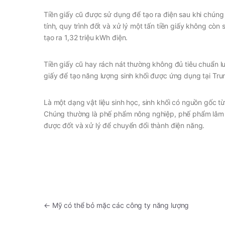
Tiền giấy cũ được sử dụng để tạo ra điện sau khi chún
tính, quy trình đốt và xử lý một tấn tiền giấy không cò
tạo ra 1,32 triệu kWh điện.
Tiền giấy cũ hay rách nát thường không đủ tiêu chuẩn lưu
giấy để tạo năng lượng sinh khối được ứng dụng tại Tr
Là một dạng vật liệu sinh học, sinh khối có nguồn gốc từ
Chúng thường là phế phẩm nông nghiệp, phế phẩm lâm ng
được đốt và xử lý để chuyển đổi thành điện năng.
←
Mỹ có thể bỏ mặc các công ty năng lượng