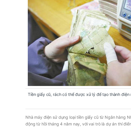
Tiền giấy cũ, rách có thể được xử lý để tạo thành điện
Nhà máy điện sử dụng loại tiền giấy cũ từ Ngân hàng N
động từ hồi tháng 4 năm nay, với vai trò là dự án thí đi