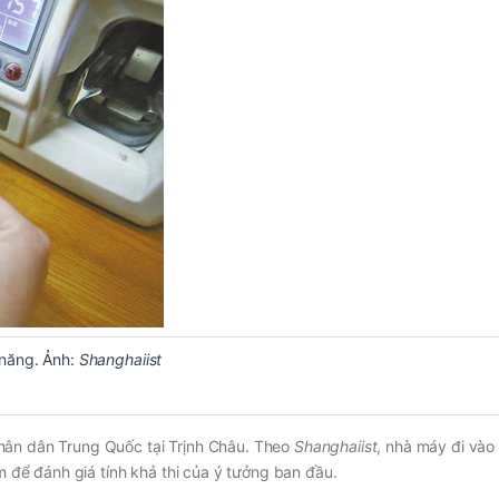
 năng. Ảnh:
Shanghaiist
hân dân Trung Quốc tại Trịnh Châu. Theo
Shanghaiist
, nhà máy đi vào
ểm để đánh giá tính khả thi của ý tưởng ban đầu.