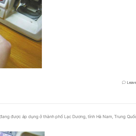
Leav
ăng đang được áp dụng ở thành phố Lạc Dương, tỉnh Hà Nam, Trung Quố