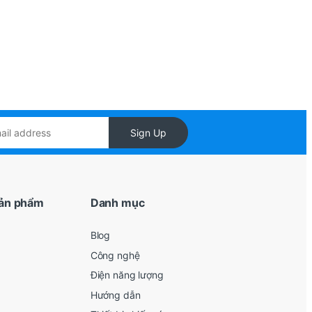
Sign Up
ản phẩm
Danh mục
Blog
Công nghệ
Điện năng lượng
Hướng dẫn