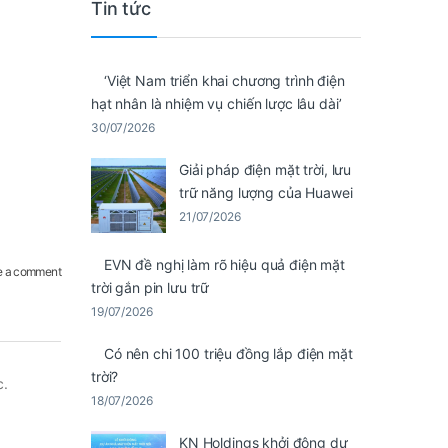
Tin tức
‘Việt Nam triển khai chương trình điện
hạt nhân là nhiệm vụ chiến lược lâu dài’
30/07/2026
Giải pháp điện mặt trời, lưu
trữ năng lượng của Huawei
21/07/2026
EVN đề nghị làm rõ hiệu quả điện mặt
e a comment
trời gắn pin lưu trữ
19/07/2026
Có nên chi 100 triệu đồng lắp điện mặt
trời?
c.
18/07/2026
KN Holdings khởi động dự