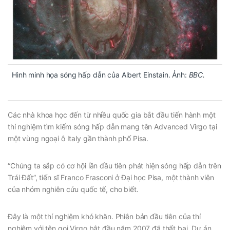
Hình minh họa sóng hấp dẫn của Albert Einstain. Ảnh:
BBC.
Các nhà khoa học đến từ nhiều quốc gia bắt đầu tiến hành một
thí nghiệm tìm kiếm sóng hấp dẫn mang tên Advanced Virgo tại
một vùng ngoại ô Italy gần thành phố Pisa.
“Chúng ta sắp có cơ hội lần đầu tiên phát hiện sóng hấp dẫn trên
Trái Đất”, tiến sĩ Franco Frasconi ở Đại học Pisa, một thành viên
của nhóm nghiên cứu quốc tế, cho biết.
Đây là một thí nghiệm khó khăn. Phiên bản đầu tiên của thí
nghiệm với tên gọi Virgo bắt đầu năm 2007 đã thất bại. Dự án