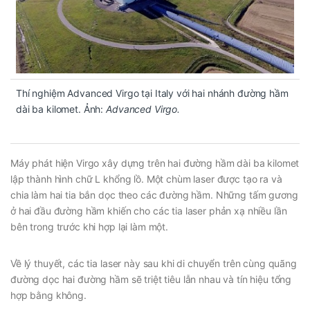
Thí nghiệm Advanced Virgo tại Italy với hai nhánh đường hầm
dài ba kilomet. Ảnh:
Advanced Virgo.
Máy phát hiện Virgo xây dựng trên hai đường hầm dài ba kilomet
lập thành hình chữ L khổng lồ. Một chùm laser được tạo ra và
chia làm hai tia bắn dọc theo các đường hầm. Những tấm gương
ở hai đầu đường hầm khiến cho các tia laser phản xạ nhiều lần
bên trong trước khi hợp lại làm một.
Về lý thuyết, các tia laser này sau khi di chuyển trên cùng quãng
đường dọc hai đường hầm sẽ triệt tiêu lẫn nhau và tín hiệu tổng
hợp bằng không.