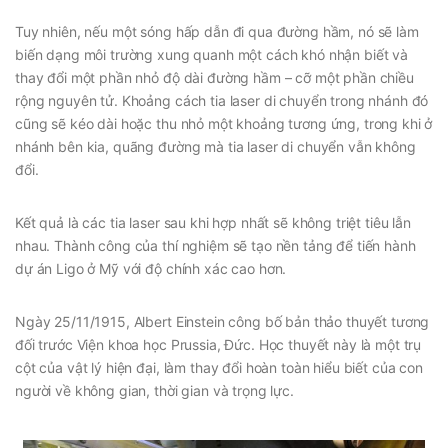
Tuy nhiên, nếu một sóng hấp dẫn đi qua đường hầm, nó sẽ làm
biến dạng môi trường xung quanh một cách khó nhận biết và
thay đổi một phần nhỏ độ dài đường hầm – cỡ một phần chiều
rộng nguyên tử. Khoảng cách tia laser di chuyển trong nhánh đó
cũng sẽ kéo dài hoặc thu nhỏ một khoảng tương ứng, trong khi ở
nhánh bên kia, quãng đường mà tia laser di chuyển vẫn không
đổi.
Kết quả là các tia laser sau khi hợp nhất sẽ không triệt tiêu lẫn
nhau. Thành công của thí nghiệm sẽ tạo nền tảng để tiến hành
dự án Ligo ở Mỹ với độ chính xác cao hơn.
Ngày 25/11/1915, Albert Einstein công bố bản thảo thuyết tương
đối trước Viện khoa học Prussia, Đức. Học thuyết này là một trụ
cột của vật lý hiện đại, làm thay đổi hoàn toàn hiểu biết của con
người về không gian, thời gian và trọng lực.