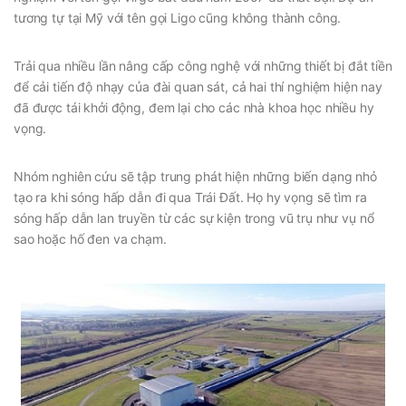
tương tự tại Mỹ với tên gọi Ligo cũng không thành công.
Trải qua nhiều lần nâng cấp công nghệ với những thiết bị đắt tiền
để cải tiến độ nhạy của đài quan sát, cả hai thí nghiệm hiện nay
đã được tái khởi động, đem lại cho các nhà khoa học nhiều hy
vọng.
Nhóm nghiên cứu sẽ tập trung phát hiện những biến dạng nhỏ
tạo ra khi sóng hấp dẫn đi qua Trái Đất. Họ hy vọng sẽ tìm ra
sóng hấp dẫn lan truyền từ các sự kiện trong vũ trụ như vụ nổ
sao hoặc hố đen va chạm.