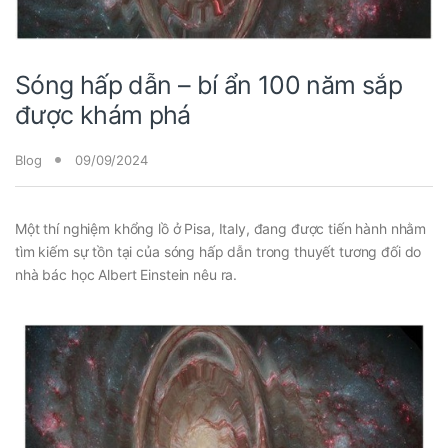
Sóng hấp dẫn – bí ẩn 100 năm sắp
được khám phá
Blog
09/09/2024
Một thí nghiệm khổng lồ ở Pisa, Italy, đang được tiến hành nhằm
tìm kiếm sự tồn tại của sóng hấp dẫn trong thuyết tương đối do
nhà bác học Albert Einstein nêu ra.