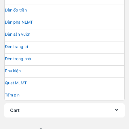
Đèn ốp trần
Đèn pha NLMT
Đèn sân vườn
Đèn trang trí
Đèn trong nhà
Phụ kiện
Quạt MLMT
Tấm pin
Cart