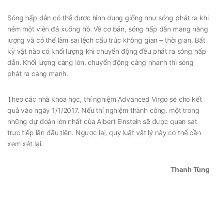
Sóng hấp dẫn có thể được hình dung giống như sóng phát ra khi
ném một viên đá xuống hồ. Về cơ bản, sóng hấp dẫn mang năng
lượng và có thể làm sai lệch cấu trúc không gian – thời gian. Bất
kỳ vật nào có khối lượng khi chuyển động đều phát ra sóng hấp
dẫn. Khối lượng càng lớn, chuyển động càng nhanh thì sóng
phát ra càng mạnh.
Theo các nhà khoa học, thí nghiệm Advanced Virgo sẽ cho kết
quả vào ngày 1/1/2017. Nếu thí nghiệm thành công, một trong
những dự đoán lớn nhất của Albert Einstein sẽ được quan sát
trực tiếp lần đầu tiên. Ngược lại, quy luật vật lý này có thể cần
xem xét lại.
Thanh Tùng