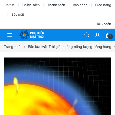
Tin tức
Chính sách
Thanh toán
Bảo hành
Giao hàng
Bảo mật
Tài khoản
0
Trang chủ
Bão lửa Mặt Trời giải phóng năng lượng bằng hàng t