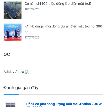
Có nên chi 100 triệu đồng lắp điện mặt trời?
18/07/2026
KN Holdings khởi động dự án điện mặt trời nổi 360
ha
17/07/2026
QC
Ads by Adpia
Đánh giá gần đây
Đèn Led pha năng lượng mặt trời Jindian 200W