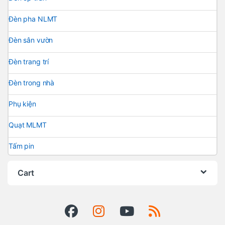
Đèn pha NLMT
Đèn sân vườn
Đèn trang trí
Đèn trong nhà
Phụ kiện
Quạt MLMT
Tấm pin
Cart