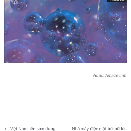
Video:
Amaze Lab
←
‘Việt Nam nên sớm dừng
Nhà máy điện mặt trời nổi lớn