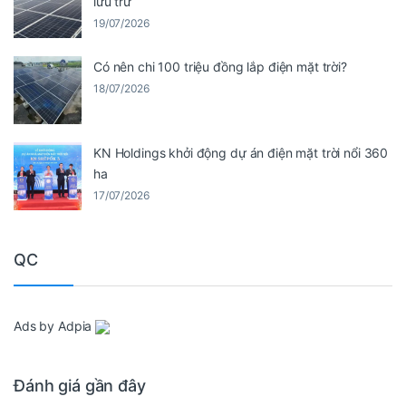
lưu trữ
19/07/2026
Có nên chi 100 triệu đồng lắp điện mặt trời?
18/07/2026
KN Holdings khởi động dự án điện mặt trời nổi 360
ha
17/07/2026
QC
Ads by Adpia
Đánh giá gần đây