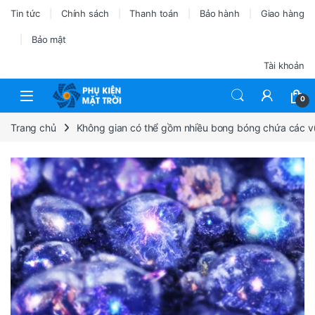
Tin tức
Chính sách
Thanh toán
Bảo hành
Giao hàng
Bảo mật
Tài khoản
0
Trang chủ
Không gian có thể gồm nhiều bong bóng chứa các vũ