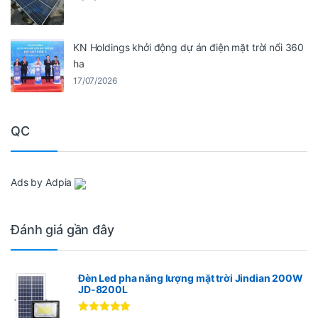
KN Holdings khởi động dự án điện mặt trời nổi 360
ha
17/07/2026
QC
Ads by Adpia
Đánh giá gần đây
Đèn Led pha năng lượng mặt trời Jindian 200W
JD-8200L