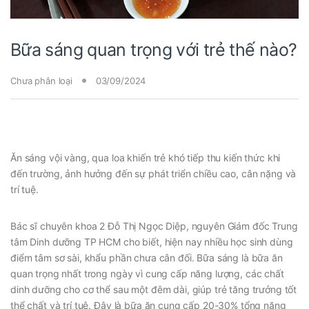
Bữa sáng quan trọng với trẻ thế nào?
Chưa phân loại
03/09/2024
Ăn sáng vội vàng, qua loa khiến trẻ khó tiếp thu kiến thức khi
đến trường, ảnh hưởng đến sự phát triển chiều cao, cân nặng và
trí tuệ.
Bác sĩ chuyên khoa 2 Đỗ Thị Ngọc Diệp, nguyên Giám đốc Trung
tâm Dinh dưỡng TP HCM cho biết, hiện nay nhiều học sinh dùng
điểm tâm sơ sài, khẩu phần chưa cân đối. Bữa sáng là bữa ăn
quan trọng nhất trong ngày vì cung cấp năng lượng, các chất
dinh dưỡng cho cơ thể sau một đêm dài, giúp trẻ tăng trưởng tốt
thể chất và trí tuệ. Đây là bữa ăn cung cấp 20-30% tổng năng