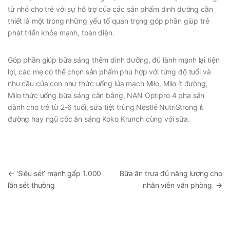
từ nhỏ cho trẻ với sự hỗ trợ của các sản phẩm dinh dưỡng cần
thiết là một trong những yếu tố quan trọng góp phần giúp trẻ
phát triển khỏe mạnh, toàn diện.
Góp phần giúp bữa sáng thêm dinh dưỡng, đủ lành mạnh lại tiện
lợi, các mẹ có thể chọn sản phẩm phù hợp với từng độ tuổi và
nhu cầu của con như thức uống lúa mạch Milo, Milo ít đường,
Milo thức uống bữa sáng cân bằng, NAN Optipro 4 pha sẵn
dành cho trẻ từ 2-6 tuổi, sữa tiệt trùng Nestlé NutriStrong ít
đường hay ngũ cốc ăn sáng Koko Krunch cùng với sữa.
←
‘Siêu sét’ mạnh gấp 1.000
Bữa ăn trưa đủ năng lượng cho
lần sét thường
nhân viên văn phòng
→