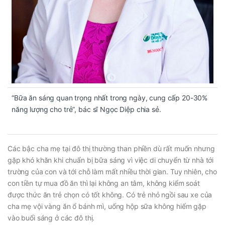
“Bữa ăn sáng quan trọng nhất trong ngày, cung cấp 20-30%
năng lượng cho trẻ”, bác sĩ Ngọc Diệp chia sẻ.
Các bậc cha mẹ tại đô thị thường than phiền dù rất muốn nhưng
gặp khó khăn khi chuẩn bị bữa sáng vì việc di chuyển từ nhà tới
trường của con và tới chỗ làm mất nhiều thời gian. Tuy nhiên, cho
con tiền tự mua đồ ăn thì lại không an tâm, không kiểm soát
được thức ăn trẻ chọn có tốt không. Có trẻ nhỏ ngồi sau xe của
cha mẹ vội vàng ăn ổ bánh mì, uống hộp sữa không hiếm gặp
vào buổi sáng ở các đô thị.