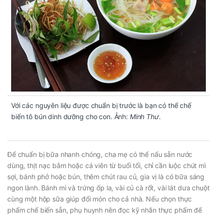
Với các nguyên liệu được chuẩn bị trước là bạn có thể chế
biến tô bún dinh dưỡng cho con. Ảnh:
Minh Thư
.
Để chuẩn bị bữa nhanh chóng, cha mẹ có thể nấu sẵn nước
dùng, thịt nạc bằm hoặc cá viên từ buổi tối, chỉ cần luộc chút mì
sợi, bánh phở hoặc bún, thêm chút rau củ, gia vị là có bữa sáng
ngon lành. Bánh mì và trứng ốp la, vài củ cà rốt, vài lát dưa chuột
cùng một hộp sữa giúp đổi món cho cả nhà. Nếu chọn thực
phẩm chế biến sẵn, phụ huynh nên đọc kỹ nhãn thực phẩm để