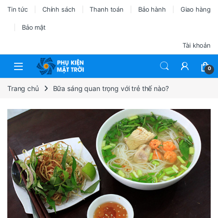
Tin tức
Chính sách
Thanh toán
Bảo hành
Giao hàng
Bảo mật
Tài khoản
0
Trang chủ
Bữa sáng quan trọng với trẻ thế nào?